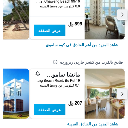
99/10 Moo 2, Chaweng Beach, كوه ساموي, تايلاند
0.0 كيلومتر عن وسط المدينة
899 ﷼
عرض الصفقة
شاهد المزيد من أهم الفنادق في كوه ساموي
فنادق بالقرب من كينجز جاردن ريزورت
ماتشا ساموي ريزورت
19 Chaweng Beach Road, Bo Put, كوه ساموي, تايلاند
0.1 كيلومتر عن وسط المدينة
207 ﷼
عرض الصفقة
شاهد المزيد من الفنادق القريبة