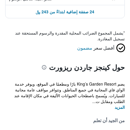
24 صفقة إضافية ابتداءً من 243 ﷼
*
يشمل المجموع الضرائب المحلية المقدرة والرسوم المستحقة عند
تسجيل المغادرة.
أفضل سعر
مضمون
حول كينجز جاردن ريزورت
يضم King’s Garden Resort بارًا ومطعمًا في الموقع، ويوفر خدمة
الواي فاي المجانية في جميع المناطق. وتتوافر مواقف عامة مجانية
للسيارات. ويُسمح باصطحاب الحيوانات الأليفة في مكان الإقامة عند
الطلب ومقابل ت...
المزيد
من الجيد أن تعلم