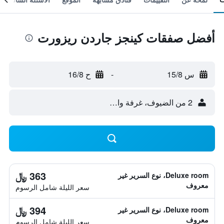
أفضل صفقات كينجز جاردن ريزورت
س 15/8
-
ح 16/8
2 من الضيوف، غرفة واحدة
363 ﷼
Deluxe room، نوع السرير غير
معروف
سعر الليلة شامل الرسوم
394 ﷼
Deluxe room، نوع السرير غير
معروف
سعر الليلة شامل الرسوم