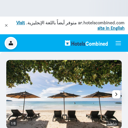
ar.hotelscombined.com
متوفر أيضاً باللغة الإنجليزية.
Visit
site in English
شاطئ
1/8
آخ