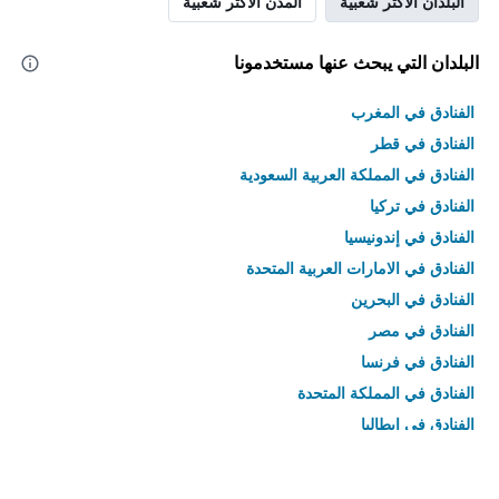
البلدان الأكثر شعبية
المدن الأكثر شعبية
البلدان التي يبحث عنها مستخدمونا
الفنادق في المغرب
الفنادق في قطر
الفنادق في المملكة العربية السعودية
الفنادق في تركيا
الفنادق في إندونيسيا
الفنادق في الامارات العربية المتحدة
الفنادق في البحرين
الفنادق في مصر
الفنادق في فرنسا
الفنادق في المملكة المتحدة
الفنادق في إيطاليا
الفنادق في تايلاند