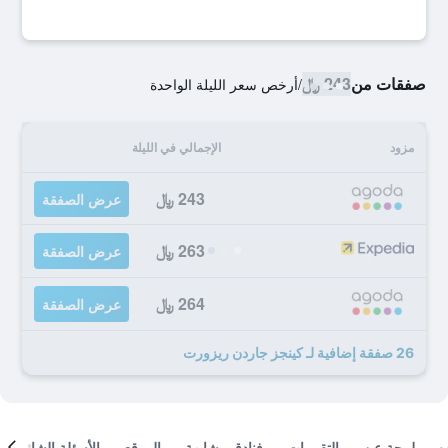
صفقات من
243 ﷼
/
أرخص سعر الليلة الواحدة
مزود
الإجمالي في الليلة
243 ﷼
عرض الصفقة
263 ﷼
عرض الصفقة
264 ﷼
عرض الصفقة
26 صفقة إضافية لـ كينجز جاردن ريزورت
لمحة عن
التقييمات
فنادق مشابهة
الموقع
الأسئلة الشائعة