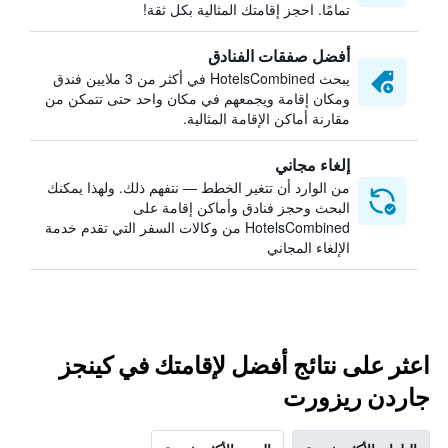
تمامًا. احجز إقامتك المثالية بكل ثقة!
أفضل صفقات الفنادق
يبحث HotelsCombined في أكثر من 3 ملايين فندق
ومكان إقامة ويجمعهم في مكان واحد حتى تتمكن من
مقارنة أماكن الإقامة المثالية.
إلغاء مجاني
من الوارد أن تتغير الخطط — نتفهم ذلك. ولهذا يمكنك
البحث وحجز فنادق وأماكن إقامة على
HotelsCombined من وكالات السفر التي تقدم خدمة
الإلغاء المجاني
اعثر على نتائج أفضل لإقامتك في كينجز
جاردن ريزورت