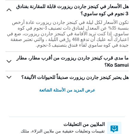
هل الأسعار في كينجز جاردن ريزورت قابلة للمقارنة بفنادق
3 نجوم في كوه ساموي؟
تكون الأسعار لكل ليلة في كينجز جاردن ريزورت عادة أرخص
بنسبة 35% عن المعدل لفنادق ذات تصنيف 3-نجوم في كوه
ساموي. إذا كنت تريد الأقامة في كينجز جاردن ريزورت، ضع في
اعتبارك أنه عليك أن تدفع 468 ﷼في الليلة ، والتي تعتبر صفقة
جيدة في كوه ساموي لقاء فندق بتصنيف 3-نجوم.
ما مدى قرب كينجز جاردن ريزورت من أقرب مطار، مطار
Ko Samui؟
هل يعتبر كينجز جاردن ريزورت صديقاً للحيوانات الأليفة؟
عرض المزيد من الأسئلة الشائعة
الملايين من التعليقات
تقييمات وتعليقات حقيقية من ملايين النزلاء، مثلك