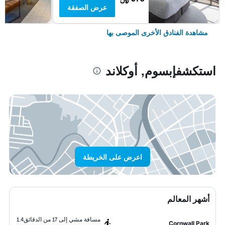
عرض الصفقة
مشاهدة الفنادق الأخرى الموصى بها
استكشفإبسوم, أوكلاند
اعرض على الخريطة
أشهر المعالم
مسافة مشي إلى 17 من الدقائق
1.4
Cornwall Park