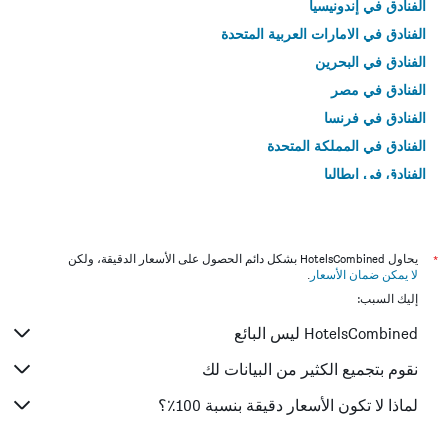
الفنادق في إندونيسيا
الفنادق في الامارات العربية المتحدة
الفنادق في البحرين
الفنادق في مصر
الفنادق في فرنسا
الفنادق في المملكة المتحدة
الفنادق في إيطاليا
الفنادق في تايلاند
*
يحاول HotelsCombined بشكل دائم الحصول على الأسعار الدقيقة، ولكن
لا يمكن ضمان الأسعار
.
إليك السبب:
HotelsCombined ليس البائع
نقوم بتجميع الكثير من البيانات لك
لماذا لا تكون الأسعار دقيقة بنسبة 100٪؟