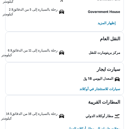
كيلومتر
رحلة بالسيارة إلى 5 من الدقائق
2.9
Government House
كيلومتر
إظهار المزيد
النقل العام
رحلة بالسيارة إلى 11 من الدقائق
6.9
مركز بريتومارت للنقل
كيلومتر
سيارت ايجار
المعدل اليومي 18 ﷼
سيارات للاستئجار في أوكلاند
المطارات القريبة
رحلة بالسيارة إلى 16 من الدقائق
14.5
مطار أوكلاند الدولي
كيلومتر
رحلات طيران إلى مطار أوكلاند الدولي