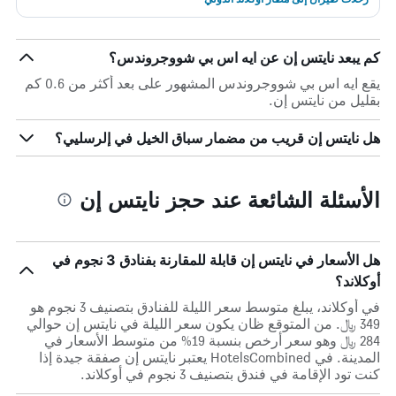
كم يبعد نايتس إن عن ايه اس بي شووجروندس؟
يقع ايه اس بي شووجروندس المشهور على بعد أكثر من 0.6 كم
بقليل من نايتس إن.
هل نايتس إن قريب من مضمار سباق الخيل في إلرسليي؟
الأسئلة الشائعة عند حجز نايتس إن
هل الأسعار في نايتس إن قابلة للمقارنة بفنادق 3 نجوم في
أوكلاند؟
في أوكلاند، يبلغ متوسط ​​سعر الليلة للفنادق بتصنيف 3 نجوم هو
349 ﷼. من المتوقع ظان يكون سعر الليلة في نايتس إن حوالي
284 ﷼ وهو سعر أرخص بنسبة 19% من متوسط الأسعار في
المدينة. في HotelsCombined يعتبر نايتس إن صفقة جيدة إذا
كنت تود الإقامة في فندق بتصنيف 3 نجوم في أوكلاند.