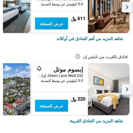
0.0 كيلومتر عن وسط المدينة
611 ﷼
عرض الصفقة
شاهد المزيد من أهم الفنادق في أوكلاند
فنادق بالقرب من نايتس إن
إبسوم موتل
232 Green Lane West, أوكلاند, نيوزيلندا
0.0 كيلومتر عن وسط المدينة
220 ﷼
عرض الصفقة
شاهد المزيد من الفنادق القريبة