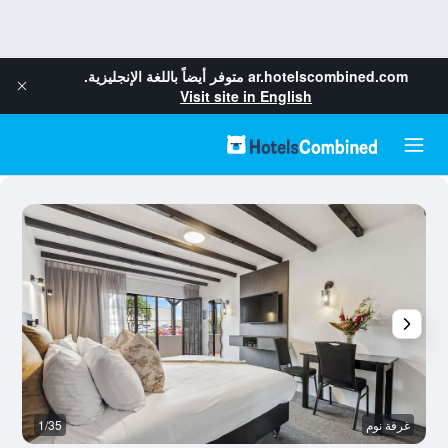
ar.hotelscombined.com
متوفر أيضاً باللغة الإنجليزية.
Visit site in English
غرفة نوم
1/35
آخ