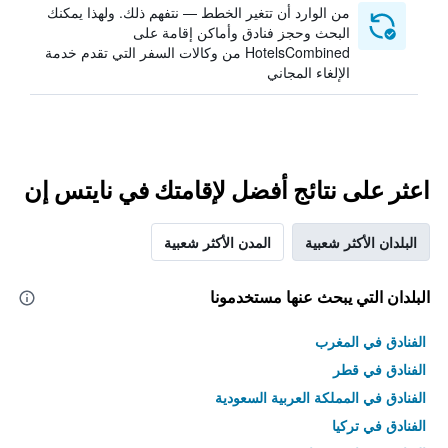
من الوارد أن تتغير الخطط — نتفهم ذلك. ولهذا يمكنك
البحث وحجز فنادق وأماكن إقامة على
HotelsCombined من وكالات السفر التي تقدم خدمة
الإلغاء المجاني
اعثر على نتائج أفضل لإقامتك في نايتس إن
البلدان الأكثر شعبية
المدن الأكثر شعبية
البلدان التي يبحث عنها مستخدمونا
الفنادق في المغرب
الفنادق في قطر
الفنادق في المملكة العربية السعودية
الفنادق في تركيا