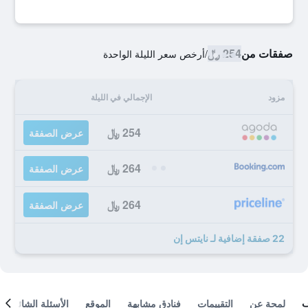
صفقات من
254 ﷼
/
أرخص سعر الليلة الواحدة
مزود
الإجمالي في الليلة
254 ﷼
عرض الصفقة
264 ﷼
عرض الصفقة
264 ﷼
عرض الصفقة
22 صفقة إضافية لـ نايتس إن
لمحة عن
التقييمات
فنادق مشابهة
الموقع
الأسئلة الشائعة