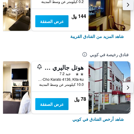
0.2 كيلومتر عن وسط المدينة
144 ﷼
عرض الصفقة
شاهد المزيد من الفنادق القريبة
فنادق رخيصة في كوبي
هوتل جاليري - لبالغيس فقط
2 نجمتين
جيد 7.2
Arino-Cho Karato 4136, Kita-ku, كوبي, اليابان
10.0 كيلومتر عن وسط المدينة
78 ﷼
عرض الصفقة
شاهد أرخص الفنادق في كوبي