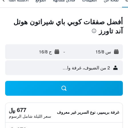
أفضل صفقات كوبي باي شيراتون هوتل
آند تاورز
س 15/8
-
ح 16/8
2 من الضيوف، غرفة واحدة
677 ﷼
غرفة بريميير، نوع السرير غير معروف
سعر الليلة شامل الرسوم