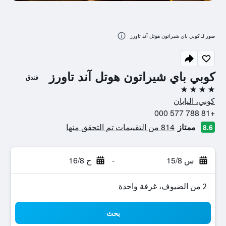
صور لـ كوبي باي شيراتون هوتل آند تاورز
كوبي باي شيراتون هوتل آند تاورز
فندق
4 نجوم
كوبي، اليابان
+81 788 577 000
ممتاز
814 من التقييمات تم التحقق منها
8.6
س 15/8
-
ح 16/8
2 من الضيوف، غرفة واحدة
بحث