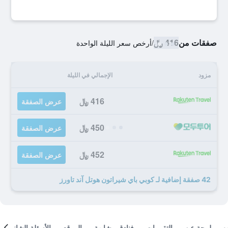
صفقات من
416 ﷼
/
أرخص سعر الليلة الواحدة
مزود
الإجمالي في الليلة
416 ﷼
عرض الصفقة
450 ﷼
عرض الصفقة
452 ﷼
عرض الصفقة
42 صفقة إضافية لـ كوبي باي شيراتون هوتل آند تاورز
لمحة عن
التقييمات
فنادق مشابهة
الموقع
الأسئلة الشائعة