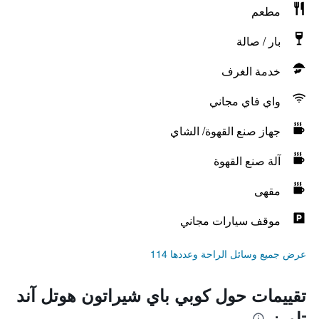
مطعم
بار / صالة
خدمة الغرف
واي فاي مجاني
جهاز صنع القهوة/ الشاي
آلة صنع القهوة
مقهى
موقف سيارات مجاني
عرض جميع وسائل الراحة وعددها 114
تقييمات حول كوبي باي شيراتون هوتل آند
تاورز