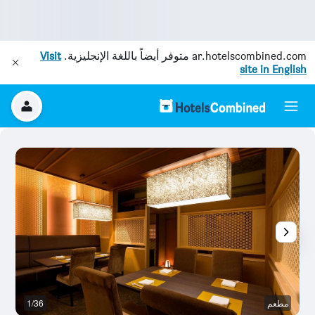
ar.hotelscombined.com
متوفر أيضاً باللغة الإنجليزية.
Visit
site in English
مطعم
1/36
آخ