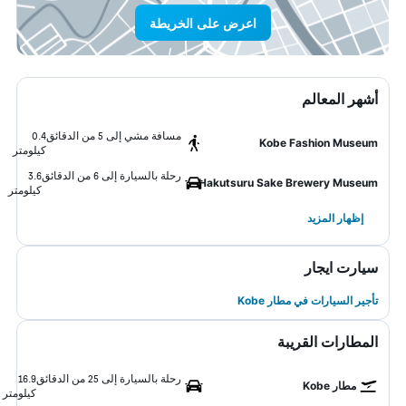
اعرض على الخريطة
أشهر المعالم
مسافة مشي إلى 5 من الدقائق
0.4
Kobe Fashion Museum
كيلومتر
رحلة بالسيارة إلى 6 من الدقائق
3.6
Hakutsuru Sake Brewery Museum
كيلومتر
إظهار المزيد
سيارت ايجار
تأجير السيارات في مطار Kobe
المطارات القريبة
رحلة بالسيارة إلى 25 من الدقائق
16.9
مطار Kobe
كيلومتر