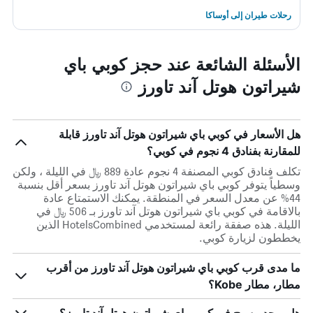
رحلات طيران إلى أوساكا
الأسئلة الشائعة عند حجز كوبي باي
شيراتون هوتل آند تاورز
هل الأسعار في كوبي باي شيراتون هوتل آند تاورز قابلة
للمقارنة بفنادق 4 نجوم في كوبي؟
تكلف فنادق كوبي المصنفة 4 نجوم عادة 889 ﷼ في الليلة ، ولكن
وسطياً يتوفر كوبي باي شيراتون هوتل آند تاورز بسعر أقل بنسبة
44% عن معدل السعر في المنطقة. يمكنك الاستمتاع عادة
بالاقامة في كوبي باي شيراتون هوتل آند تاورز بـ 506 ﷼ في
الليلة. هذه صفقة رائعة لمستخدمي HotelsCombined الذين
يخططون لزيارة كوبي.
ما مدى قرب كوبي باي شيراتون هوتل آند تاورز من أقرب
مطار، مطار Kobe؟