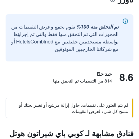
تم التحقق منه 100%
نقوم بجمع وعرض التقييمات من
الحجوزات التي تم التحقق منها فقط والتي تم إجراؤها
بواسطة مستخدمين حقيقيين مع HotelsCombined أو
مع شركائنا الخارجيين الموثوقين.
8.6
جيد جدًا
814 من التقييمات تم التحقق منها
لم يتم العثور على تقييمات. حاول إزالة مرشح أو تغيير بحثك أو
مسح كل شيء لعرض التقييمات.
فنادق مشابهة لـ كوبي باي شيراتون هوتل