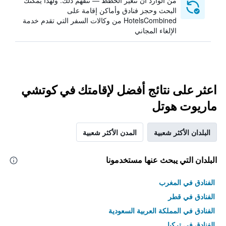
من الوارد أن تتغير الخطط — نتفهم ذلك. ولهذا يمكنك
البحث وحجز فنادق وأماكن إقامة على
HotelsCombined من وكالات السفر التي تقدم خدمة
الإلغاء المجاني
اعثر على نتائج أفضل لإقامتك في كوتشي
ماريوت هوتل
البلدان الأكثر شعبية
المدن الأكثر شعبية
البلدان التي يبحث عنها مستخدمونا
الفنادق في المغرب
الفنادق في قطر
الفنادق في المملكة العربية السعودية
الفنادق في تركيا