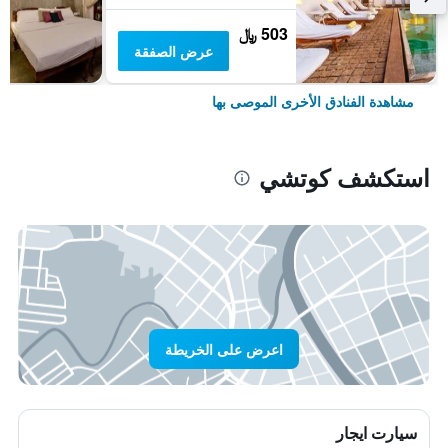
503 ﷼
عرض الصفقة
مشاهدة الفنادق الأخرى الموصى بها
استكشف كوتشي
اعرض على الخريطة
سيارت ايجار