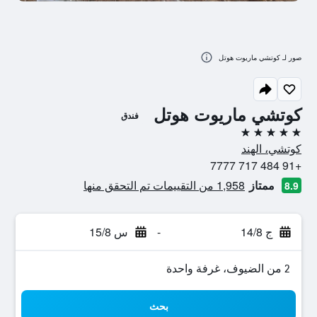
صور لـ كوتشي ماريوت هوتل
كوتشي ماريوت هوتل
فندق
5 نجوم
كوتشي، الهند
+91 484 717 7777
ممتاز
1,958 من التقييمات تم التحقق منها
8.9
ج 14/8
-
س 15/8
2 من الضيوف، غرفة واحدة
بحث