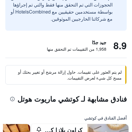
الحجوزات التي تم التحقق منها فقط والتي تم إجراؤها
بواسطة مستخدمين حقيقيين مع HotelsCombined أو
مع شركائنا الخارجيين الموثوقين.
8.9
جيد جدًا
1,958 من التقييمات تم التحقق منها
لم يتم العثور على تقييمات. حاول إزالة مرشح أو تغيير بحثك أو
مسح كل شيء لعرض التقييمات.
فنادق مشابهة لـ كوتشي ماريوت هوتل
أفضل الفنادق في كوتشي
كراون بلازا كوتشي