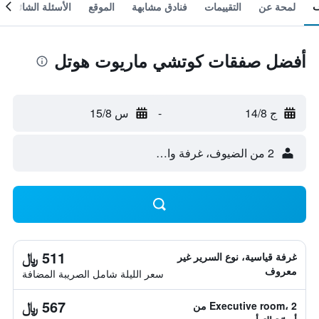
لمحة عن
التقييمات
فنادق مشابهة
الموقع
الأسئلة الشائعة
أفضل صفقات كوتشي ماريوت هوتل
ج 14/8
-
س 15/8
2 من الضيوف، غرفة واحدة
511 ﷼
غرفة قياسية، نوع السرير غير
معروف
سعر الليلة شامل الصريبة المضافة
567 ﷼
Executive room، 2 من