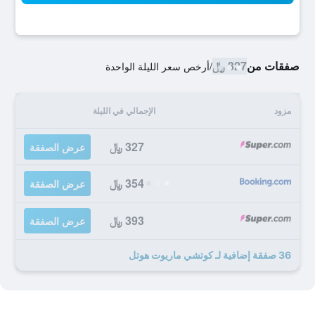
صفقات من
327 ﷼
/
أرخص سعر الليلة الواحدة
مزود
الإجمالي في الليلة
327 ﷼
عرض الصفقة
354 ﷼
عرض الصفقة
393 ﷼
عرض الصفقة
36 صفقة إضافية لـ كوتشي ماريوت هوتل