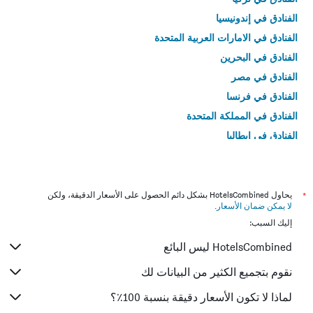
الفنادق في إندونيسيا
الفنادق في الامارات العربية المتحدة
الفنادق في البحرين
الفنادق في مصر
الفنادق في فرنسا
الفنادق في المملكة المتحدة
الفنادق في إيطاليا
الفنادق في تايلاند
*
يحاول HotelsCombined بشكل دائم الحصول على الأسعار الدقيقة، ولكن
لا يمكن ضمان الأسعار
.
إليك السبب:
HotelsCombined ليس البائع
نقوم بتجميع الكثير من البيانات لك
لماذا لا تكون الأسعار دقيقة بنسبة 100٪؟