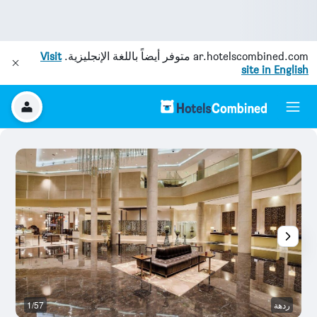
ar.hotelscombined.com
متوفر أيضاً باللغة الإنجليزية.
Visit
site in English
ردهة
1/57
رد