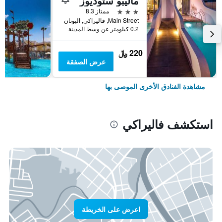
ماليبو ستوديوز
3 نجوم
ممتاز 8.3
Main Street, فاليراكي, اليونان
0.2 كيلومتر عن وسط المدينة
220 ﷼
عرض الصفقة
مشاهدة الفنادق الأخرى الموصى بها
استكشف فاليراكي
اعرض على الخريطة