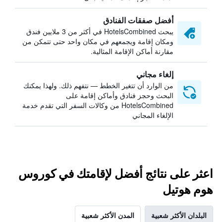
أفضل صفقات الفنادق
يبحث HotelsCombined في أكثر من 3 ملايين فندق
ومكان إقامة ويجمعهم في مكان واحد حتى تتمكن من
مقارنة أماكن الإقامة المثالية.
إلغاء مجاني
من الوارد أن تتغير الخطط — نتفهم ذلك. ولهذا يمكنك
البحث وحجز فنادق وأماكن إقامة على
HotelsCombined من وكالات السفر التي تقدم خدمة
الإلغاء المجاني
اعثر على نتائج أفضل لإقامتك في كوروس
هوم هوتيل
البلدان الأكثر شعبية
المدن الأكثر شعبية