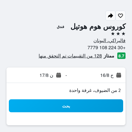
كوروس هوم هوتيل
فندق
3 نجوم
فاليراكي، اليونان
+30 224 108 7779
ممتاز
128 من التقييمات تم التحقق منها
8.7
ح 16/8
-
ن 17/8
2 من الضيوف، غرفة واحدة
بحث