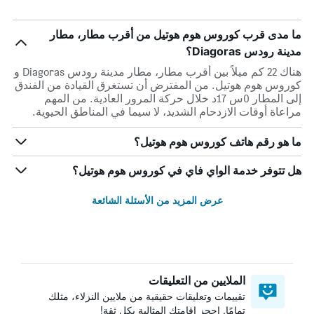
ما مدى قرب كوروس هوم هوتيل من أقرب مطار، مطار
مدينة رودس Diagoras؟
هناك 22 كم ميلاً بين أقرب مطار، مطار مدينة رودس Diagoras و
كوروس هوم هوتيل. من المفترض أن تستغرق القيادة من الفندق
إلى المطار 0س 17د خلال حركة المرور العادية. من المهم
مراعاة أوقات الازدحام الشديد، لا سيما في المناطق الحيوية.
ما هو رقم هاتف كوروس هوم هوتيل؟
هل تتوفر خدمة الواي فاي في كوروس هوم هوتيل؟
عرض المزيد من الأسئلة الشائعة
الملايين من التعليقات
تقييمات وتعليقات حقيقية من ملايين النزلاء، مثلك
تمامًا. احجز إقامتك المثالية بكل ثقة!