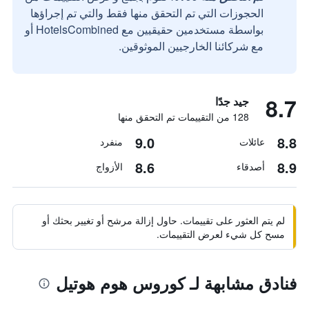
الحجوزات التي تم التحقق منها فقط والتي تم إجراؤها
بواسطة مستخدمين حقيقيين مع HotelsCombined أو
مع شركائنا الخارجيين الموثوقين.
8.7
جيد جدًا
128 من التقييمات تم التحقق منها
9.0
8.8
عائلات
منفرد
8.6
8.9
أصدقاء
الأزواج
لم يتم العثور على تقييمات. حاول إزالة مرشح أو تغيير بحثك أو
مسح كل شيء لعرض التقييمات.
فنادق مشابهة لـ كوروس هوم هوتيل