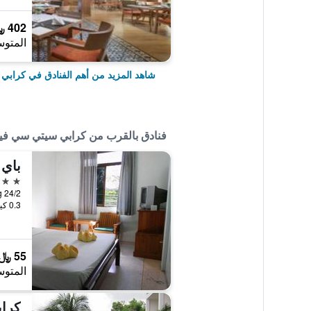
402 ﷼
المتوس
شاهد المزيد من أهم الفنادق في كرابي
فنادق بالقرب من كرابي سيتي سي في
باي 
2 نجمتين
0.3 كيلومتر عن وسط المدينة
55 ﷼
المتوس
كراب