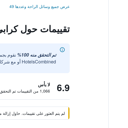
عرض جميع وسائل الراحة وعددها 49
تقييمات حول كراب
تم التحقق منه 100%
نقوم بجم
HotelsCombined أو مع شركائنا الخارجيين الموثوقين.
6.9
لا بأس
1,066 من التقييمات تم التحقق منها
لم يتم العثور على تقييمات. حاول إزال