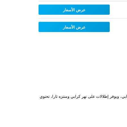
عرض الأسعار
عرض الأسعار
ائق فقط سيرًا على الأقدام من رصيف كرابي، ويوفر إطلالات على نهر كرابي ومنتزه ثارا، تحتوي