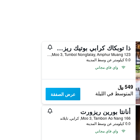
ذا توبكاك كرابي بوتيك ريزورت
123 Moo 3, Tumbol Nongtalay, Amphur Muang, كرابي, تايلاند
0.0 كيلومتر عن وسط المدينة
واي فاي مجاني
549 ﷼
المتوسط في الليلة
عرض الصفقة
أنانتا بورين ريزورت
166 Moo 3, Tambon Ao Nang, كرابي, تايلاند
0.0 كيلومتر عن وسط المدينة
واي فاي مجاني