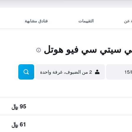
 عن
التقييمات
فنادق مشابهة
ي سيتي سي فيو هوتل
2 من الضيوف، غرفة واحدة
95 ﷼
61 ﷼