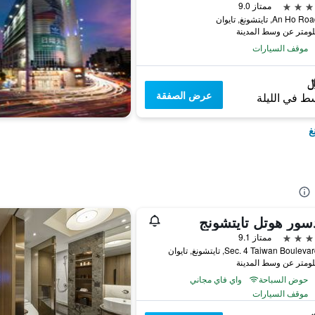
ممتاز 9.0
موقف السيارات
عرض الصفقة
ط في الليلة
غ
سور هوتل تايتشونج
ممتاز 9.1
حوض السباحة
واي فاي مجاني
موقف السيارات