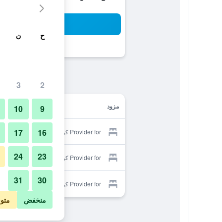
بح
ح
ن
3
2
مزود
10
9
17
16
Provider for كوانج كوانج هوستل
24
23
Provider for كوانج كوانج هوستل
31
30
Provider for كوانج كوانج هوستل
منخفض
متو