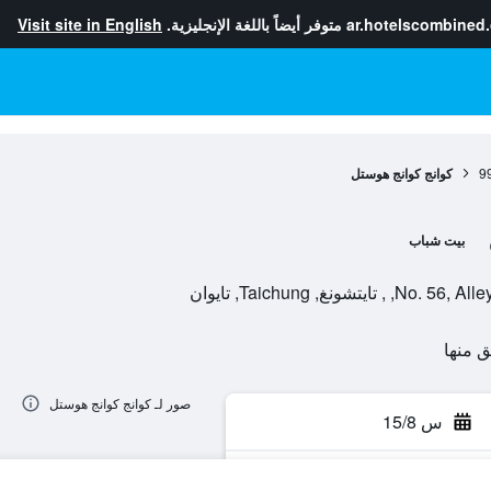
ar.hotelscombined
متوفر أيضاً باللغة الإنجليزية.
Visit site in English
9
كوانج كوانج هوستل
بيت شباب
نغ, Taichung, تايوان
صور لـ كوانج كوانج هوستل
س 15/8