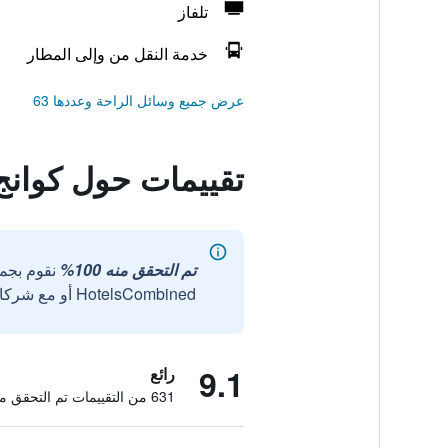
تلفاز
خدمة النقل من وإلى المطار
عرض جميع وسائل الراحة وعددها 63
تقييمات حول كوانج
تم التحقق منه 100%
نقوم بجم
HotelsCombined أو مع شركائنا الخارجيين الموثوقين.
9.1
رائع
631 من التقييمات تم التحقق منها