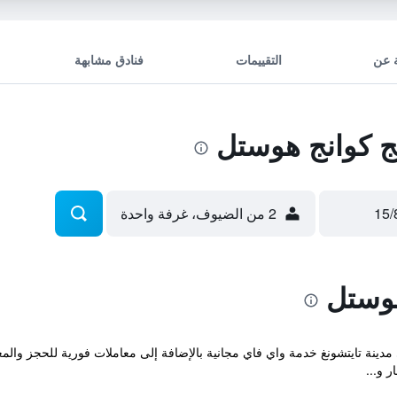
 عن
التقييمات
فنادق مشابهة
 كوانج هوستل
2 من الضيوف، غرفة واحدة
هوستل
ة والتي تقع في مدينة تايتشونغ خدمة واي فاي مجانية بالإضافة إلى معاملات فورية لل
 و...