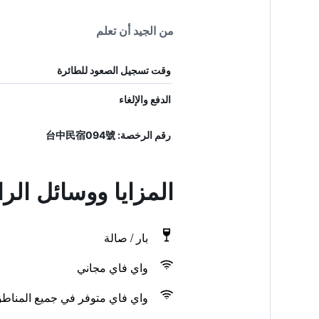
من الجيد أن تعلم
وقت تسجيل الصعود للطائرة
الدفع والإلغاء
رقم الرخصة: 台中民宿094號
المزايا ووسائل الر
بار / صالة
واي فاي مجاني
واي فاي متوفر في جميع المناط