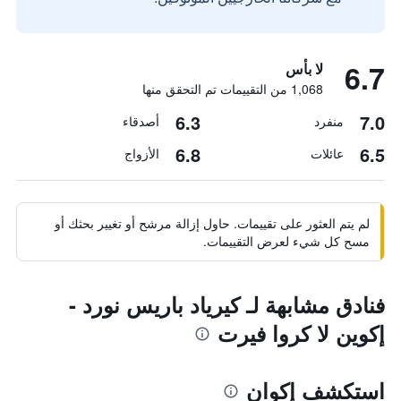
6.7
لا بأس
1,068 من التقييمات تم التحقق منها
6.3
7.0
منفرد
أصدقاء
6.8
6.5
عائلات
الأزواج
لم يتم العثور على تقييمات. حاول إزالة مرشح أو تغيير بحثك أو
مسح كل شيء لعرض التقييمات.
فنادق مشابهة لـ كيرياد باريس نورد -
إكوين لا كروا فيرت
استكشف إكوان