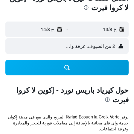
لا كروا فيرت
خ 13/8
-
ج 14/8
2 من الضيوف، غرفة واحدة
حول كيرياد باريس نورد - إكوين لا كروا
فيرت
يوفر Kyriad Ecouen la Croix Verte المريح والذي يقع في مدينة إكوان
خدمة واي فاي مجانية بالإضافة إلى معاملات فورية للحجز والمغادرة
وغرفة اجتماعات.