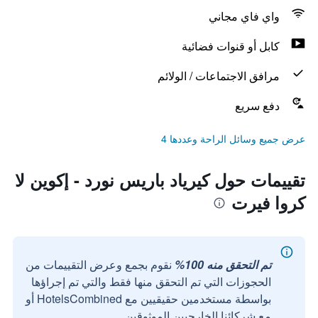
واي فاي مجاني
كابل أو قنوات فضائية
مرافق الاجتماعات / الولائم
دفع سريع
عرض جميع وسائل الراحة وعددها 4
تقييمات حول كيرياد باريس نورد - إكوين لا
كروا فيرت
تم التحقق منه 100%
نقوم بجمع وعرض التقييمات من
الحجوزات التي تم التحقق منها فقط والتي تم إجراؤها
بواسطة مستخدمين حقيقيين مع HotelsCombined أو
مع شركائنا الخارجيين الموثوقين.