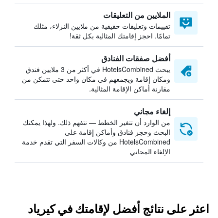
الملايين من التعليقات
تقييمات وتعليقات حقيقية من ملايين النزلاء، مثلك
تمامًا. احجز إقامتك المثالية بكل ثقة!
أفضل صفقات الفنادق
يبحث HotelsCombined في أكثر من 3 ملايين فندق
ومكان إقامة ويجمعهم في مكان واحد حتى تتمكن من
مقارنة أماكن الإقامة المثالية.
إلغاء مجاني
من الوارد أن تتغير الخطط — نتفهم ذلك. ولهذا يمكنك
البحث وحجز فنادق وأماكن إقامة على
HotelsCombined من وكالات السفر التي تقدم خدمة
الإلغاء المجاني
اعثر على نتائج أفضل لإقامتك في كيرياد