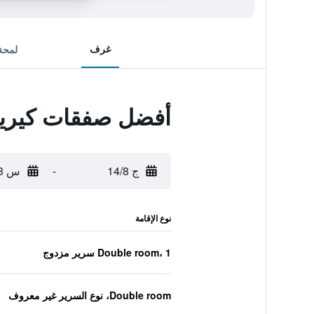
غرف
لمحة
أفضل صفقات كيرياد
ج 14/8
-
س 15/8
نوع الإقامة
Double room، 1 سرير مزدوج
Double room، نوع السرير غير معروف