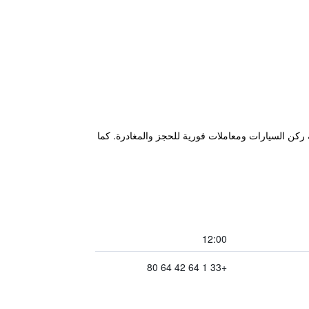
افة إلى خدمة ركن السيارات ومعاملات فورية للحجز والمغادرة. كما
12:00
+33 1 64 42 64 80