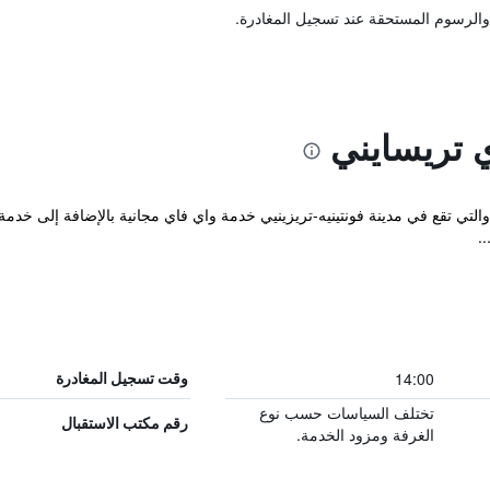
والرسوم المستحقة عند تسجيل المغادرة.
ي تريسايني
Kyriad Fontenay Tr المريحة والتي تقع في مدينة فونتينيه-تريزينيي خدمة واي فاي مجانية بالإض
.
14:00
وقت تسجيل المغادرة
تختلف السياسات حسب نوع
رقم مكتب الاستقبال
الغرفة ومزود الخدمة.