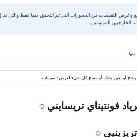
ع وعرض التقييمات من الحجوزات التي تم التحقق منها فقط والتي تم 
ة مرشح أو تغيير بحثك أو مسح كل شيء لعرض التقييمات.
ياد فونتيناي تريسايني
ريزينيي