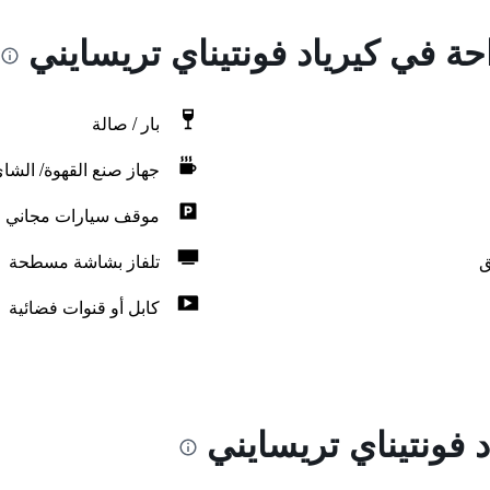
احة في كيرياد فونتيناي تريسايني
بار / صالة
جهاز صنع القهوة/ الشا
موقف سيارات مجاني
ق
تلفاز بشاشة مسطحة
كابل أو قنوات فضائية
 فونتيناي تريسايني