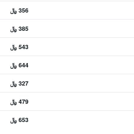
356 ﷼
385 ﷼
543 ﷼
644 ﷼
327 ﷼
479 ﷼
653 ﷼