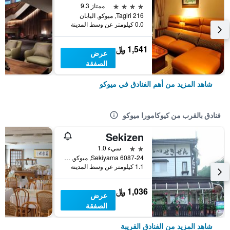
4 نجوم
ممتاز 9.3
Tagiri 216, ميوكو, اليابان
0.0 كيلومتر عن وسط المدينة
1,541 ﷼
عرض
الصفقة
شاهد المزيد من أهم الفنادق في ميوكو
فنادق بالقرب من كيوكامورا ميوكو
Sekizen
2 نجمتين
سيء 1.0
6087-24 Sekiyama, ميوكو, اليابان
1.1 كيلومتر عن وسط المدينة
1,036 ﷼
عرض
الصفقة
شاهد المزيد من الفنادق القريبة