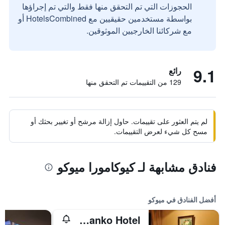
الحجوزات التي تم التحقق منها فقط والتي تم إجراؤها
بواسطة مستخدمين حقيقيين مع HotelsCombined أو
مع شركائنا الخارجيين الموثوقين.
9.1
رائع
129 من التقييمات تم التحقق منها
لم يتم العثور على تقييمات. حاول إزالة مرشح أو تغيير بحثك أو
مسح كل شيء لعرض التقييمات.
فنادق مشابهة لـ كيوكامورا ميوكو
أفضل الفنادق في ميوكو
Akakura Kanko Hotel