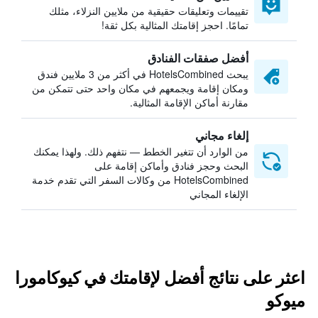
تقييمات وتعليقات حقيقية من ملايين النزلاء، مثلك
تمامًا. احجز إقامتك المثالية بكل ثقة!
أفضل صفقات الفنادق
يبحث HotelsCombined في أكثر من 3 ملايين فندق
ومكان إقامة ويجمعهم في مكان واحد حتى تتمكن من
مقارنة أماكن الإقامة المثالية.
إلغاء مجاني
من الوارد أن تتغير الخطط — نتفهم ذلك. ولهذا يمكنك
البحث وحجز فنادق وأماكن إقامة على
HotelsCombined من وكالات السفر التي تقدم خدمة
الإلغاء المجاني
اعثر على نتائج أفضل لإقامتك في كيوكامورا
ميوكو