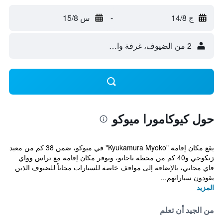
ج 14/8
-
س 15/8
2 من الضيوف، غرفة واحدة
حول كيوكامورا ميوكو
يقع مكان إقامة "Kyukamura Myoko" في ميوكو، ضمن 38 كم من معبد
زنكوجي و40 كم من محطة ناجانو، ويوفر مكان إقامة مع تراس وواي
فاي مجاني، بالإضافة إلى مواقف خاصة للسيارات مجاناً للضيوف الذين
يقودون سياراتهم...
المزيد
من الجيد أن تعلم