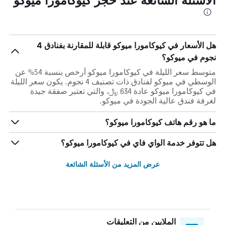
هل الأسعار في كيوكامورا ميوكو قابلة للمقارنة بفنادق 4
نجوم في ميوكو؟
متوسط سعر الليلة في كيوكامورا ميوكو أرخص بنسبة 54% عن
الوسطي في ميوكو لفنادق ذات تصنيف 4 نجوم. يكون سعر الليلة
في كيوكامورا ميوكو عادة 634 ﷼، والتي تعتبر صفقة جيدة
لغرفة فندق عالية الجودة في ميوكو.
ما هو رقم هاتف كيوكامورا ميوكو؟
هل تتوفر خدمة الواي فاي في كيوكامورا ميوكو؟
عرض المزيد من الأسئلة الشائعة
الملايين من التعليقات