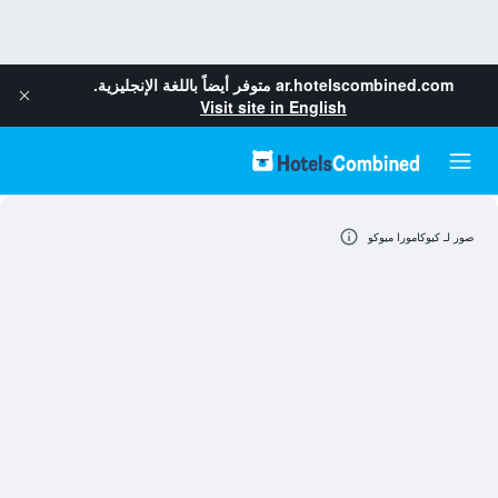
ar.hotelscombined.com
متوفر أيضاً باللغة الإنجليزية.
Visit site in English
صور لـ كيوكامورا ميوكو