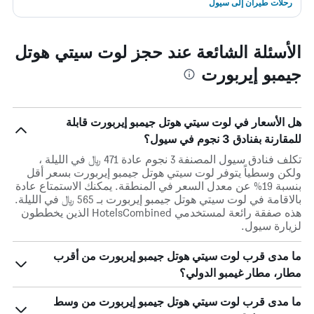
رحلات طيران إلى سيول
الأسئلة الشائعة عند حجز لوت سيتي هوتل
جيمبو إيربورت
هل الأسعار في لوت سيتي هوتل جيمبو إيربورت قابلة
للمقارنة بفنادق 3 نجوم في سيول؟
تكلف فنادق سيول المصنفة 3 نجوم عادة 471 ﷼ في الليلة ،
ولكن وسطياً يتوفر لوت سيتي هوتل جيمبو إيربورت بسعر أقل
بنسبة 19% عن معدل السعر في المنطقة. يمكنك الاستمتاع عادة
بالاقامة في لوت سيتي هوتل جيمبو إيربورت بـ 565 ﷼ في الليلة.
هذه صفقة رائعة لمستخدمي HotelsCombined الذين يخططون
لزيارة سيول.
ما مدى قرب لوت سيتي هوتل جيمبو إيربورت من أقرب
مطار، مطار غيمبو الدولي؟
ما مدى قرب لوت سيتي هوتل جيمبو إيربورت من وسط