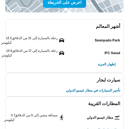
اعرض على الخريطة
أشهر المعالم
رحلة بالسيارة إلى 15 من الدقائق
13.5
Seonyudo Park
كيلومتر
رحلة بالسيارة إلى 17 من الدقائق
14.9
IFC Seoul
كيلومتر
إظهار المزيد
سيارت ايجار
تأجير السيارات في مطار غيمبو الدولي
المطارات القريبة
مسافة مشي إلى 9 من الدقائق
0.7
مطار غيمبو الدولي
كيلومتر