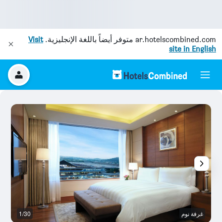
ar.hotelscombined.com
متوفر أيضاً باللغة الإنجليزية.
Visit
site in English
غرفة نوم
1/30
ال