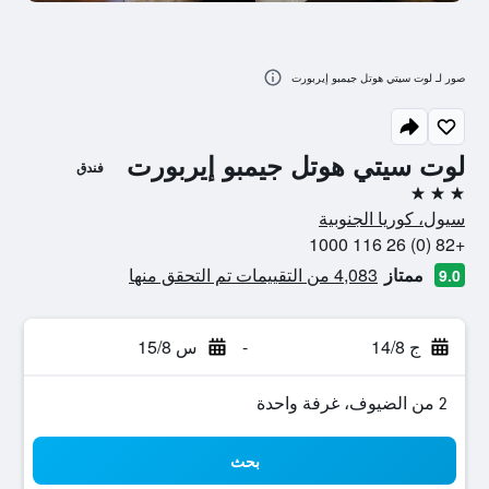
صور لـ لوت سيتي هوتل جيمبو إيربورت
لوت سيتي هوتل جيمبو إيربورت
فندق
3 نجوم
سيول، كوريا الجنوبية
+82 (0) 26 116 1000
ممتاز
4,083 من التقييمات تم التحقق منها
9.0
ج 14/8
-
س 15/8
2 من الضيوف، غرفة واحدة
بحث