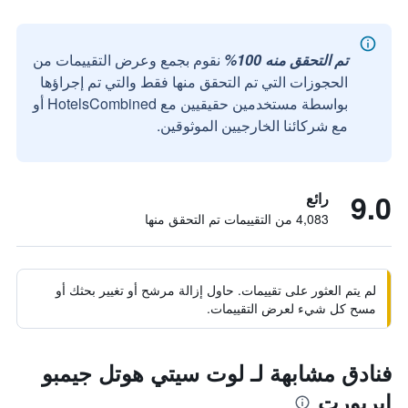
تم التحقق منه 100%
نقوم بجمع وعرض التقييمات من
الحجوزات التي تم التحقق منها فقط والتي تم إجراؤها
بواسطة مستخدمين حقيقيين مع HotelsCombined أو
مع شركائنا الخارجيين الموثوقين.
9.0
رائع
4,083 من التقييمات تم التحقق منها
لم يتم العثور على تقييمات. حاول إزالة مرشح أو تغيير بحثك أو
مسح كل شيء لعرض التقييمات.
فنادق مشابهة لـ لوت سيتي هوتل جيمبو
إيربورت