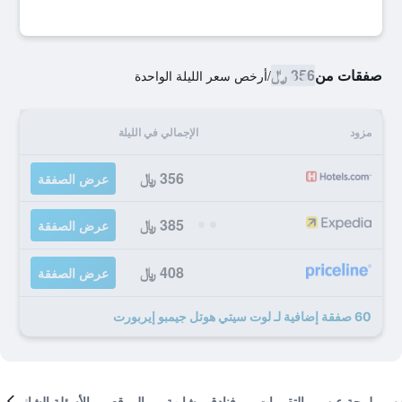
صفقات من
356 ﷼
/
أرخص سعر الليلة الواحدة
مزود
الإجمالي في الليلة
356 ﷼
عرض الصفقة
385 ﷼
عرض الصفقة
408 ﷼
عرض الصفقة
60 صفقة إضافية لـ لوت سيتي هوتل جيمبو إيربورت
لمحة عن
التقييمات
فنادق مشابهة
الموقع
الأسئلة الشائعة