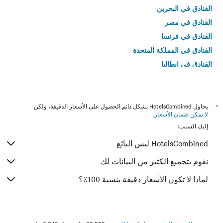
الفنادق في البحرين
الفنادق في مصر
الفنادق في فرنسا
الفنادق في المملكة المتحدة
الفنادق في إيطاليا
الفنادق في تايلاند
*
يحاول HotelsCombined بشكل دائم الحصول على الأسعار الدقيقة، ولكن
لا يمكن ضمان الأسعار
.
إليك السبب:
HotelsCombined ليس البائع
نقوم بتجميع الكثير من البيانات لك
لماذا لا تكون الأسعار دقيقة بنسبة 100٪؟