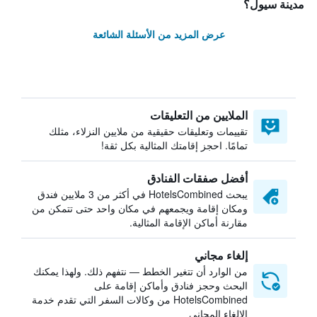
مدينة سيول؟
عرض المزيد من الأسئلة الشائعة
الملايين من التعليقات
تقييمات وتعليقات حقيقية من ملايين النزلاء، مثلك
تمامًا. احجز إقامتك المثالية بكل ثقة!
أفضل صفقات الفنادق
يبحث HotelsCombined في أكثر من 3 ملايين فندق
ومكان إقامة ويجمعهم في مكان واحد حتى تتمكن من
مقارنة أماكن الإقامة المثالية.
إلغاء مجاني
من الوارد أن تتغير الخطط — نتفهم ذلك. ولهذا يمكنك
البحث وحجز فنادق وأماكن إقامة على
HotelsCombined من وكالات السفر التي تقدم خدمة
الإلغاء المجاني