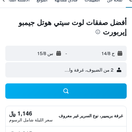
أفضل صفقات لوت سيتي هوتل جيمبو
إيربورت
ج 14/8
-
س 15/8
2 من الضيوف، غرفة واحدة
1,146 ﷼
غرفة بريميير، نوع السرير غير معروف
سعر الليلة شامل الرسوم