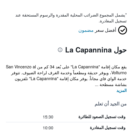
*
يشمل المجموع الضرائب المحلية المقدرة والرسوم المستحقة عند
تسجيل المغادرة.
أفضل سعر
مضمون
حول La Capannina
يقع مكان إقامة "La Capannina" على بُعد 34 كم من San Vincenzo al
Volturno، ويوفر حديقة ومطعماً وخدمة الغرف لراحة الضيوف. تتوفر
خدمة الواي فاي مجاناً. يوفر مكان إقامة "La Capannina" تلفزيون
بشاشة مسطحة ...
المزيد
من الجيد أن تعلم
15:30
وقت تسجيل الصعود للطائرة
10:00
وقت تسجيل المغادرة