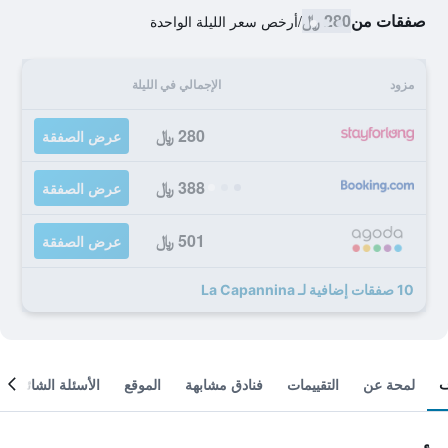
صفقات من
280 ﷼
/
أرخص سعر الليلة الواحدة
مزود
الإجمالي في الليلة
280 ﷼
عرض الصفقة
388 ﷼
عرض الصفقة
501 ﷼
عرض الصفقة
10 صفقات إضافية لـ La Capannina
لمحة عن
التقييمات
فنادق مشابهة
الموقع
الأسئلة الشائعة