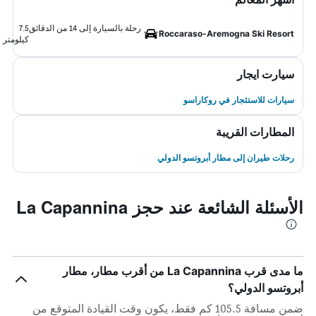
رحلة بالسيارة إلى 14 من الدقائق
7.5
Roccaraso-Aremogna Ski Resort
كيلومتر
سيارت ايجار
سيارات للاستئجار في روكاراسو
المطارات القريبة
رحلات طيران إلى مطار أبروتسو الدولي
الأسئلة الشائعة عند حجز La Capannina
ما مدى قرب La Capannina من أقرب مطار، مطار
أبروتسو الدولي؟
ضمن مسافة 105.5 كم فقط، يكون وقت القيادة المتوقع من