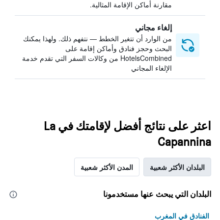
مقارنة أماكن الإقامة المثالية.
إلغاء مجاني
من الوارد أن تتغير الخطط — نتفهم ذلك. ولهذا يمكنك
البحث وحجز فنادق وأماكن إقامة على
HotelsCombined من وكالات السفر التي تقدم خدمة
الإلغاء المجاني
اعثر على نتائج أفضل لإقامتك في La
Capannina
البلدان الأكثر شعبية
المدن الأكثر شعبية
البلدان التي يبحث عنها مستخدمونا
الفنادق في المغرب