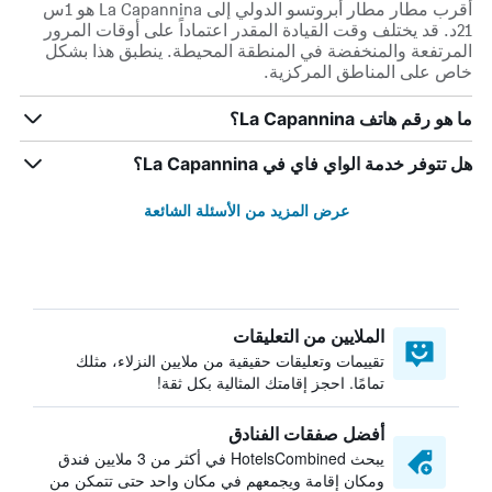
أقرب مطار مطار أبروتسو الدولي إلى La Capannina هو 1س
21د. قد يختلف وقت القيادة المقدر اعتماداً على أوقات المرور
المرتفعة والمنخفضة في المنطقة المحيطة. ينطبق هذا بشكل
خاص على المناطق المركزية.
ما هو رقم هاتف La Capannina؟
هل تتوفر خدمة الواي فاي في La Capannina؟
عرض المزيد من الأسئلة الشائعة
الملايين من التعليقات
تقييمات وتعليقات حقيقية من ملايين النزلاء، مثلك
تمامًا. احجز إقامتك المثالية بكل ثقة!
أفضل صفقات الفنادق
يبحث HotelsCombined في أكثر من 3 ملايين فندق
ومكان إقامة ويجمعهم في مكان واحد حتى تتمكن من