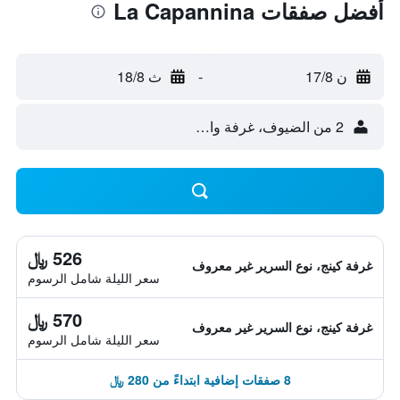
أفضل صفقات La Capannina
ن 17/8
-
ث 18/8
2 من الضيوف، غرفة واحدة
526 ﷼
غرفة كينج، نوع السرير غير معروف
سعر الليلة شامل الرسوم
570 ﷼
غرفة كينج، نوع السرير غير معروف
سعر الليلة شامل الرسوم
8 صفقات إضافية ابتداءً من 280 ﷼