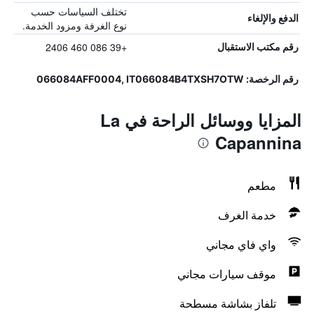
تختلف السياسات حسب
الدفع والإلغاء
نوع الغرفة ومزود الخدمة.
+39 086 460 2406
رقم مكتب الاستقبال
رقم الرخصة: 066084AFF0004, IT066084B4TXSH7OTW
المزايا ووسائل الراحة في La
Capannina
مطعم
خدمة الغرف
واي فاي مجاني
موقف سيارات مجاني
تلفاز بشاشة مسطحة