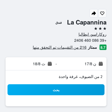
La Capannina
فندق
3 نجوم
روكاراسو، إيطاليا
+39 086 460 2406
ممتاز
216 من التقييمات تم التحقق منها
8.7
ن 17/8
-
ث 18/8
2 من الضيوف، غرفة واحدة
بحث