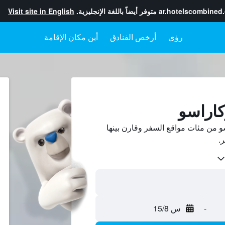
ar.hotelscombined
متوفر أيضاً باللغة الإنجليزية.
Visit site in English
رؤى
أرخص الفنادق
أين مكان الإقامة
كاراسو
 من مئات مواقع السفر وقارن بينها
-
س 15/8