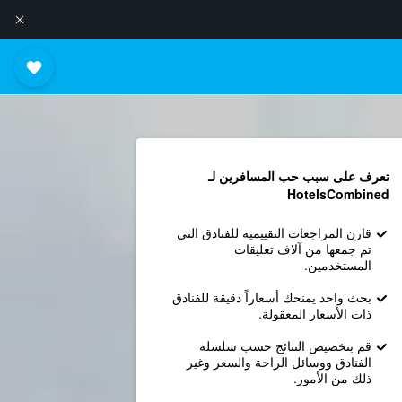
تعرف على سبب حب المسافرين لـ
HotelsCombined
قارن المراجعات التقييمية للفنادق التي
تم جمعها من آلاف تعليقات
المستخدمين.
بحث واحد يمنحك أسعاراً دقيقة للفنادق
ذات الأسعار المعقولة.
قم بتخصيص النتائج حسب سلسلة
الفنادق ووسائل الراحة والسعر وغير
ذلك من الأمور.