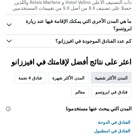
ذات التصنيف الأعلى Hotel Velino و Relais Marlene واللذين
حصلا على تصنيف 8.6 من أصل 9.6 من تقييمات المستخدمين
ما هي المدن الأخرى التي يمكنك الإقامة فيها عند زيارة
ابروتسو؟
كم عدد الفنادق الموجودة في افيززانو؟
اعثر على نتائج أفضل لإقامتك في افيززانو
المدن الأكثر شعبية
المدن الأكثر شهرة
فنادق 4 نجمة
فنادق في ابروتسو
معالم
المدن التي يبحث عنها مستخدمونا
الفنادق في الدوحة
الفنادق في اسطنبول