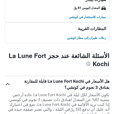
المعدل اليومي 81 ﷼
سيارات للاستئجار في كوتشي
المطارات القريبة
رحلات طيران إلى مطار كوشين
الأسئلة الشائعة عند حجز La Lune Fort
Kochi
هل الأسعار في La Lune Fort Kochi قابلة للمقارنة
بفنادق 3 نجوم في كوتشي؟
تكون الأسعار لكل ليلة في La Lune Fort Kochi عادة أرخص
بنسبة 67% عن المعدل لفنادق ذات تصنيف 3-نجوم في كوتشي.
إذا كنت تريد الأقامة في La Lune Fort Kochi، ضع في اعتبارك
أنه عليك أن تدفع 193 ﷼في الليلة ، والتي تعتبر صفقة جيدة في