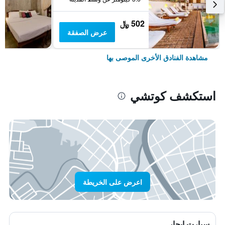
502 ﷼
عرض الصفقة
مشاهدة الفنادق الأخرى الموصى بها
استكشف كوتشي
اعرض على الخريطة
سيارت ايجار