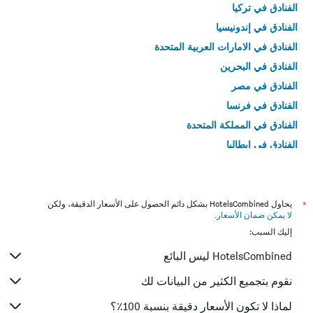
الفنادق في تركيا
الفنادق في إندونيسيا
الفنادق في الامارات العربية المتحدة
الفنادق في البحرين
الفنادق في مصر
الفنادق في فرنسا
الفنادق في المملكة المتحدة
الفنادق في إيطاليا
الفنادق في تايلاند
*
يحاول HotelsCombined بشكل دائم الحصول على الأسعار الدقيقة، ولكن
لا يمكن ضمان الأسعار
.
إليك السبب:
HotelsCombined ليس البائع
نقوم بتجميع الكثير من البيانات لك
لماذا لا تكون الأسعار دقيقة بنسبة 100٪؟