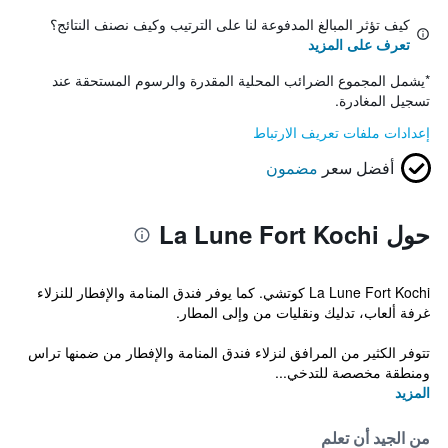
كيف تؤثر المبالغ المدفوعة لنا على الترتيب وكيف نصنف النتائج؟
تعرف على المزيد
*
يشمل المجموع الضرائب المحلية المقدرة والرسوم المستحقة عند
تسجيل المغادرة.
إعدادات ملفات تعريف الارتباط
أفضل سعر
مضمون
حول La Lune Fort Kochi
La Lune Fort Kochi كوتشي. كما يوفر فندق المنامة والإفطار للنزلاء
غرفة ألعاب، تدليك ونقليات من وإلى المطار.
تتوفر الكثير من المرافق لنزلاء فندق المنامة والإفطار من ضمنها تراس
ومنطقة مخصصة للتدخي...
المزيد
من الجيد أن تعلم