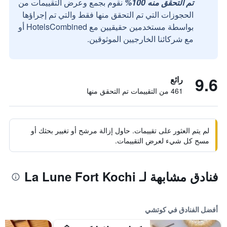
تم التحقق منه 100%
نقوم بجمع وعرض التقييمات من
الحجوزات التي تم التحقق منها فقط والتي تم إجراؤها
بواسطة مستخدمين حقيقيين مع HotelsCombined أو
مع شركائنا الخارجيين الموثوقين.
9.6
رائع
461 من التقييمات تم التحقق منها
لم يتم العثور على تقييمات. حاول إزالة مرشح أو تغيير بحثك أو
مسح كل شيء لعرض التقييمات.
فنادق مشابهة لـ La Lune Fort Kochi
أفضل الفنادق في كوتشي