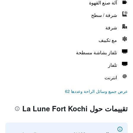
آلة صنع القهوة
شرفة / سطح
شرفة
مع تكييف
تلفاز بشاشة مسطحة
تلفاز
انترنت
عرض جميع وسائل الراحة وعددها 62
تقييمات حول La Lune Fort Kochi