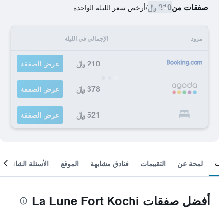
صفقات من
210 ﷼
/
أرخص سعر الليلة الواحدة
مزود
الإجمالي في الليلة
210 ﷼
عرض الصفقة
378 ﷼
عرض الصفقة
521 ﷼
عرض الصفقة
لمحة عن
التقييمات
فنادق مشابهة
الموقع
الأسئلة الشائعة
أفضل صفقات La Lune Fort Kochi