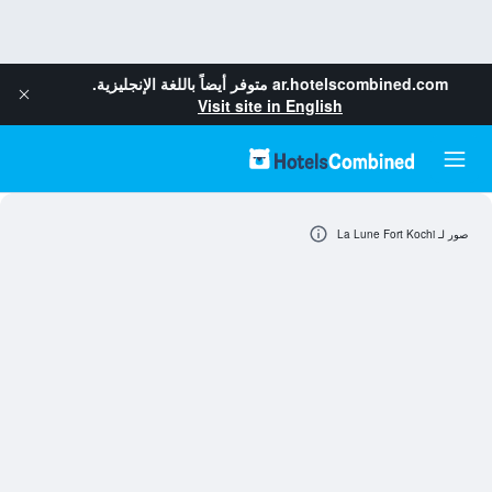
ar.hotelscombined.com
متوفر أيضاً باللغة الإنجليزية.
Visit site in English
صور لـ La Lune Fort Kochi