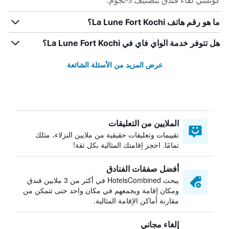
كوتشي لقاء فندق بتصنيف 3-نجوم.
ما هو رقم هاتف La Lune Fort Kochi؟
هل تتوفر خدمة الواي فاي في La Lune Fort Kochi؟
عرض المزيد من الأسئلة الشائعة
الملايين من التعليقات
تقييمات وتعليقات حقيقية من ملايين النزلاء، مثلك
تمامًا. احجز إقامتك المثالية بكل ثقة!
أفضل صفقات الفنادق
يبحث HotelsCombined في أكثر من 3 ملايين فندق
ومكان إقامة ويجمعهم في مكان واحد حتى تتمكن من
مقارنة أماكن الإقامة المثالية.
إلغاء مجاني