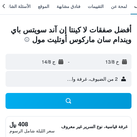
لمحة عن
التقييمات
فنادق مشابهة
الموقع
الأسئلة الشائعة
أفضل صفقات لا كينتا إن آند سويتس باي
ويندام سان ماركوس أوتليت مول
خ 13/8
-
ج 14/8
2 من الضيوف، غرفة واحدة
408 ﷼
غرفة قياسية، نوع السرير غير معروف
سعر الليلة شامل الرسوم