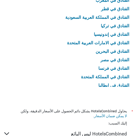
الفنادق في المغرب
الفنادق في قطر
الفنادق في المملكة العربية السعودية
الفنادق في تركيا
الفنادق في إندونيسيا
الفنادق في الامارات العربية المتحدة
الفنادق في البحرين
الفنادق في مصر
الفنادق في فرنسا
الفنادق في المملكة المتحدة
الفنادق في إيطاليا
الفنادق في تايلاند
*
يحاول HotelsCombined بشكل دائم الحصول على الأسعار الدقيقة، ولكن
لا يمكن ضمان الأسعار
.
إليك السبب:
HotelsCombined ليس البائع