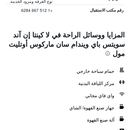
نوع الغرفة ومزود الخدمة.
+1 512 667 6284
رقم مكتب الاستقبال
المزايا ووسائل الراحة في لا كينتا إن آند
سويتس باي ويندام سان ماركوس أوتليت
مول
حمام سباحة خارجي
مركز اللياقة البدنية
واي فاي مجاني
جهاز صنع القهوة/ الشاي
آلة صنع القهوة