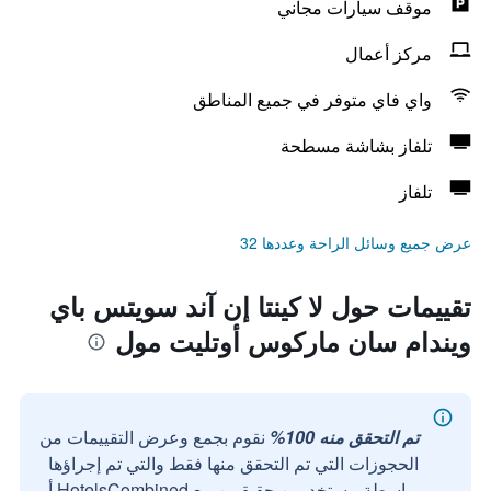
موقف سيارات مجاني
مركز أعمال
واي فاي متوفر في جميع المناطق
تلفاز بشاشة مسطحة
تلفاز
عرض جميع وسائل الراحة وعددها 32
تقييمات حول لا كينتا إن آند سويتس باي
ويندام سان ماركوس أوتليت مول
تم التحقق منه 100%
نقوم بجمع وعرض التقييمات من
الحجوزات التي تم التحقق منها فقط والتي تم إجراؤها
بواسطة مستخدمين حقيقيين مع HotelsCombined أو