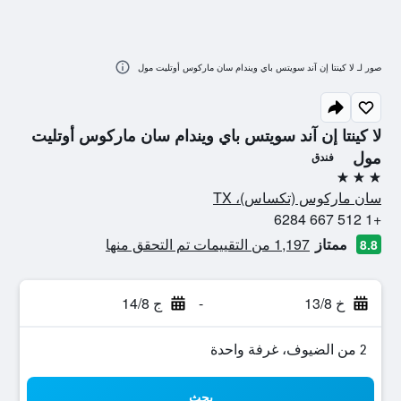
صور لـ لا كينتا إن آند سويتس باي ويندام سان ماركوس أوتليت مول
لا كينتا إن آند سويتس باي ويندام سان ماركوس أوتليت
مول
فندق
3 نجوم
سان ماركوس (تكساس)، TX
+1 512 667 6284
ممتاز
1,197 من التقييمات تم التحقق منها
8.8
خ 13/8
-
ج 14/8
2 من الضيوف، غرفة واحدة
بحث