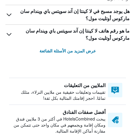
هل يوجد مسبح في لا كينتا إن آند سويتس باي ويندام سان
ماركوس أوتليت مول؟
ما هو رقم هاتف لا كينتا إن آند سويتس باي ويندام سان
ماركوس أوتليت مول؟
عرض المزيد من الأسئلة الشائعة
الملايين من التعليقات
تقييمات وتعليقات حقيقية من ملايين النزلاء، مثلك
تمامًا. احجز إقامتك المثالية بكل ثقة!
أفضل صفقات الفنادق
يبحث HotelsCombined في أكثر من 3 ملايين فندق
ومكان إقامة ويجمعهم في مكان واحد حتى تتمكن من
مقارنة أماكن الإقامة المثالية.