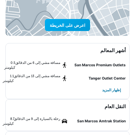
اعرض على الخريطة
أشهر المعالم
مسافة مشي إلى 6 من الدقائق
0.5
San Marcos Premium Outlets
كيلومتر
مسافة مشي إلى 13 من الدقائق
1.1
Tanger Outlet Center
كيلومتر
إظهار المزيد
النقل العام
رحلة بالسيارة إلى 9 من الدقائق
8.7
San Marcos Amtrak Station
كيلومتر