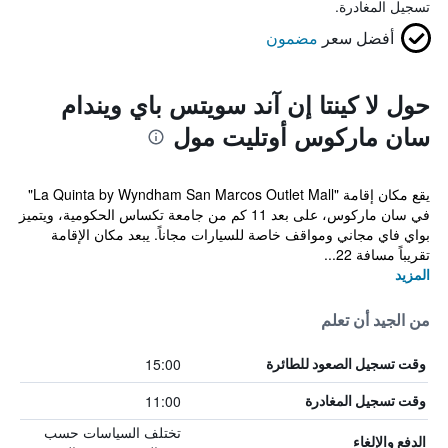
تسجيل المغادرة.
أفضل سعر
مضمون
حول لا كينتا إن آند سويتس باي ويندام
سان ماركوس أوتليت مول
يقع مكان إقامة "La Quinta by Wyndham San Marcos Outlet Mall"
في سان ماركوس، على بعد 11 كم من جامعة تكساس الحكومية، ويتميز
بواي فاي مجاني ومواقف خاصة للسيارات مجاناً. يبعد مكان الإقامة
تقريباً مسافة 22...
المزيد
من الجيد أن تعلم
15:00
وقت تسجيل الصعود للطائرة
11:00
وقت تسجيل المغادرة
تختلف السياسات حسب
الدفع والإلغاء