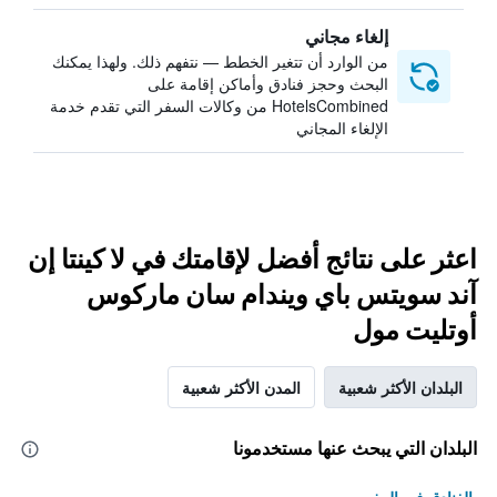
إلغاء مجاني
من الوارد أن تتغير الخطط — نتفهم ذلك. ولهذا يمكنك
البحث وحجز فنادق وأماكن إقامة على
HotelsCombined من وكالات السفر التي تقدم خدمة
الإلغاء المجاني
اعثر على نتائج أفضل لإقامتك في لا كينتا إن
آند سويتس باي ويندام سان ماركوس
أوتليت مول
البلدان الأكثر شعبية
المدن الأكثر شعبية
البلدان التي يبحث عنها مستخدمونا