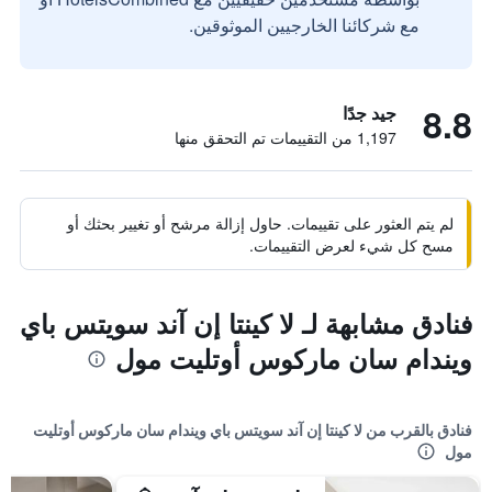
مع شركائنا الخارجيين الموثوقين.
8.8
جيد جدًا
1,197 من التقييمات تم التحقق منها
لم يتم العثور على تقييمات. حاول إزالة مرشح أو تغيير بحثك أو
مسح كل شيء لعرض التقييمات.
فنادق مشابهة لـ لا كينتا إن آند سويتس باي
ويندام سان ماركوس أوتليت مول
فنادق بالقرب من لا كينتا إن آند سويتس باي ويندام سان ماركوس أوتليت
مول