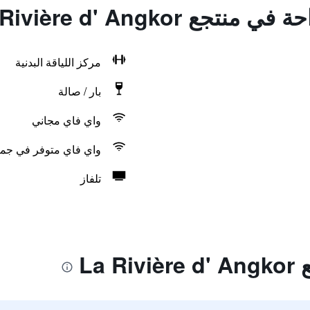
ع La Rivière d' Angkor
مركز اللياقة البدنية
بار / صالة
واي فاي مجاني
واي فاي متوفر في جمي
تلفاز
La 