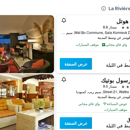
 هوتل
ممتاز 8.8
Wat Bo Commune, Sala Komreuk District, سيم ريب, كمبوديا
واي فاي مجاني
موقف السيارات
عرض الصفقة
ط في الليلة
رسول بوتيك
ممتاز 9.0
Street 21, , سيم ريب, كمبوديا
حوض السباحة
واي فاي مجاني
موقف السيارات
عرض الصفقة
ط في الليلة