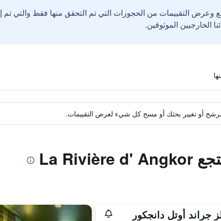
ع وعرض التقييمات من الحجوزات التي تم التحقق منها فقط والتي تم 
ة مرشح أو تغيير بحثك أو مسح كل شيء لعرض التقييمات.
La Riviè
ز جراند أوتل دانجكور