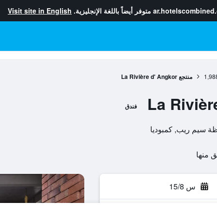
ar.hotelscombined
متوفر أيضاً باللغة الإنجليزية.
Visit site in English
1,98
منتجع La Rivière d' Angkor
فندق
س 15/8