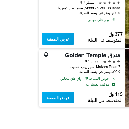
5 نجوم
ممتاز 9.7
Street 26 Wat Bo Road, سيم ريب, كمبوديا
0.0 كيلومتر عن وسط المدينة
واي فاي مجاني
377 ﷼
عرض الصفقة
المتوسط في الليلة
فندق Golden Temple
4 نجوم
ممتاز 9.4
7 Makara Road, سيم ريب, كمبوديا
0.0 كيلومتر عن وسط المدينة
حوض السباحة
واي فاي مجاني
موقف السيارات
115 ﷼
عرض الصفقة
المتوسط في الليلة