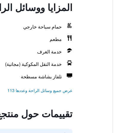
المزايا ووسائل الراحة في منتج
حمام سباحة خارجي
مطعم
خدمة الغرف
خدمة النقل المكوكية (مجانية)
تلفاز بشاشة مسطحة
عرض جميع وسائل الراحة وعددها 113
تقييمات حول منتجع Rivière d' Angkor