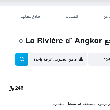
 عن
التقييمات
فنادق مشابهة
La R
2 من الضيوف، غرفة واحدة
246 ﷼
والرسوم المستحقة عند تسجيل المغادرة.