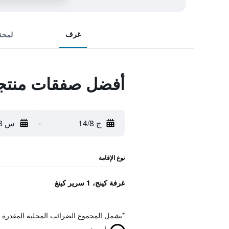
غرف
لمحة
أفضل صفقات منتجع ivière d' Angkor
ج 14/8
-
س 15/8
نوع الإقامة
غرفة كينج، 1 سرير كينغ
*
يشمل المجموع الضرائب المحلية المقدرة 