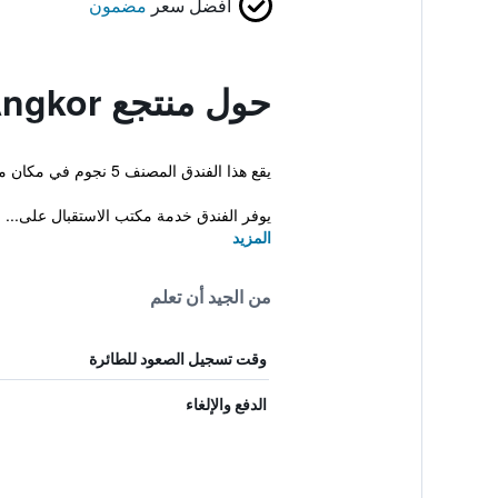
أفضل سعر
مضمون
حول منتجع La Rivière d' Angkor
يقع هذا الفندق المصنف 5 نجوم في مكان ملائم في مركز المدينة مما يجعله قاعدة ممتازة في مدينة سيم ريب. بالإضافة إلى توفر انترنت لاسلكي مجاني ، سونا ومسبح خارجي.
يوفر الفندق خدمة مكتب الاستقبال على...
المزيد
من الجيد أن تعلم
وقت تسجيل الصعود للطائرة
الدفع والإلغاء