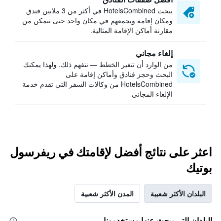
يبحث HotelsCombined في أكثر من 3 ملايين فندق
ومكان إقامة ويجمعهم في مكان واحد حتى تتمكن من
مقارنة أماكن الإقامة المثالية.
إلغاء مجاني
من الوارد أن تتغير الخطط — نتفهم ذلك. ولهذا يمكنك
البحث وحجز فنادق وأماكن إقامة على
HotelsCombined من وكالات السفر التي تقدم خدمة
الإلغاء المجاني
اعثر على نتائج أفضل لإقامتك في ريفرسول
بوتيك
البلدان الأكثر شعبية
المدن الأكثر شعبية
البلدان التي يبحث عنها مستخدمونا