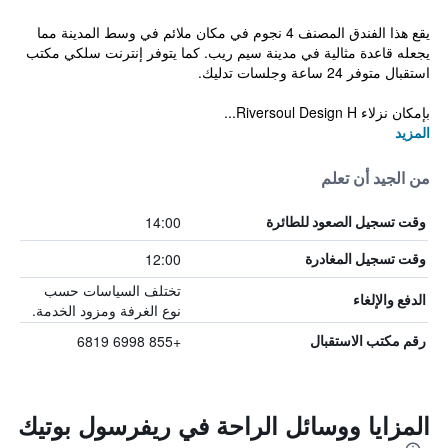
يقع هذا الفندق المصنف 4 نجوم في مكان ملائم في وسط المدينة مما
يجعله قاعدة مثالية في مدينة سيم ريب. كما يتوفر إنترنت سلكي مكتب
استقبال متوفر 24 ساعة وجلسات تدليك.
بإمكان نزلاء Riversoul Design H...
المزيد
من الجيد أن تعلم
14:00
وقت تسجيل الصعود للطائرة
12:00
وقت تسجيل المغادرة
تختلف السياسات حسب
الدفع والإلغاء
نوع الغرفة ومزود الخدمة.
+855 6998 6819
رقم مكتب الاستقبال
المزايا ووسائل الراحة في ريفرسول بوتيك