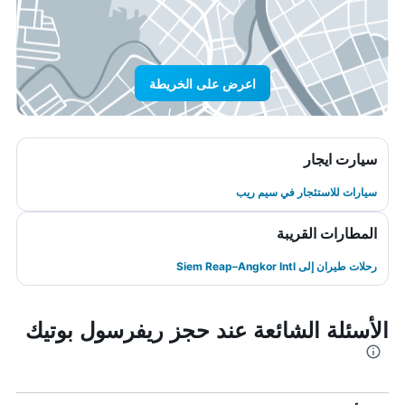
اعرض على الخريطة
سيارت ايجار
سيارات للاستئجار في سيم ريب
المطارات القريبة
رحلات طيران إلى Siem Reap–Angkor Intl
الأسئلة الشائعة عند حجز ريفرسول بوتيك