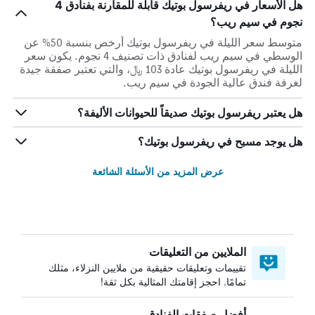
هل الأسعار في ريفرسول بوتيك قابلة للمقارنة بفنادق 4
نجوم في سيم ريب؟
متوسط سعر الليلة في ريفرسول بوتيك أرخص بنسبة 50% عن
الوسطي في سيم ريب لفنادق ذات تصنيف 4 نجوم. يكون سعر
الليلة في ريفرسول بوتيك عادة 103 ﷼، والتي تعتبر صفقة جيدة
لغرفة فندق عالية الجودة في سيم ريب.
هل يعتبر ريفرسول بوتيك صديقاً للحيوانات الأليفة؟
هل يوجد مسبح في ريفرسول بوتيك؟
عرض المزيد من الأسئلة الشائعة
الملايين من التعليقات
تقييمات وتعليقات حقيقية من ملايين النزلاء، مثلك
تمامًا. احجز إقامتك المثالية بكل ثقة!
أفضل صفقات الفنادق