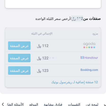
صفقات من
112 ﷼
/
أرخص سعر الليلة الواحدة
مزود
الإجمالي في الليلة
112 ﷼
عرض الصفقة
122 ﷼
عرض الصفقة
123 ﷼
عرض الصفقة
12 صفقة إضافية لـ ريفرسول بوتيك
لمحة عن
التقييمات
فنادق مشابهة
الموقع
الأسئلة الشائعة