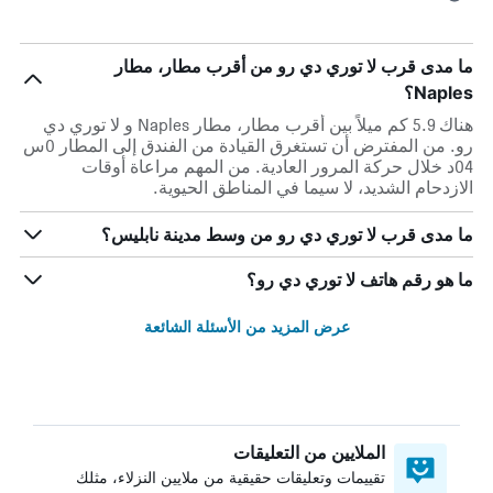
ما مدى قرب لا توري دي رو من أقرب مطار، مطار
Naples؟
هناك 5.9 كم ميلاً بين أقرب مطار، مطار Naples و لا توري دي
رو. من المفترض أن تستغرق القيادة من الفندق إلى المطار 0س
04د خلال حركة المرور العادية. من المهم مراعاة أوقات
الازدحام الشديد، لا سيما في المناطق الحيوية.
ما مدى قرب لا توري دي رو من وسط مدينة نابليس؟
ما هو رقم هاتف لا توري دي رو؟
عرض المزيد من الأسئلة الشائعة
الملايين من التعليقات
تقييمات وتعليقات حقيقية من ملايين النزلاء، مثلك