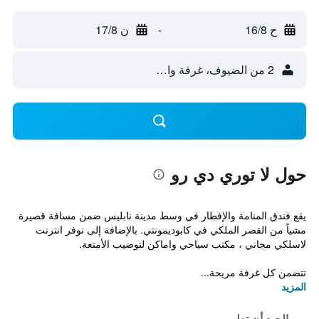
ح 16/8
-
ن 17/8
2 من الضيوف، غرفة واحدة
حول لا توري دي رو
يقع فندق المنامة والإفطار في وسط مدينة نابليس ضمن مسافة قصيرة
مشياً من القصر الملكي في كابوديمونتي. بالإضافة إلى توفر انترنت
لاسلكي مجاني ، مكتب سياحي واماكن لتوضيب الأمتعة.
تتضمن كل غرفة مريحة...
المزيد