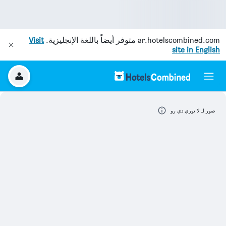
ar.hotelscombined.com
متوفر أيضاً باللغة الإنجليزية.
Visit
site in English
صور لـ لا توري دي رو