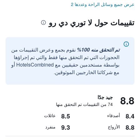
عرض جميع وسائل الراحة وعددها 2
تقييمات حول لا توري دي رو
تم التحقق منه 100%
نقوم بجمع وعرض التقييمات من
الحجوزات التي تم التحقق منها فقط والتي تم إجراؤها
بواسطة مستخدمين حقيقيين مع HotelsCombined أو
مع شركائنا الخارجيين الموثوقين.
8.8
جيد جدًا
74 من التقييمات تم التحقق منها
8.5
8.4
أصدقاء
عائلات
9.3
8.8
الأزواج
منفرد