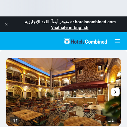
ar.hotelscombined.com
متوفر أيضاً باللغة الإنجليزية.
Visit site in English
مطعم
1/17
آخ