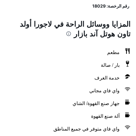
رقم الرخصة: 18029
المزايا ووسائل الراحة في لاجورا أولد
تاون هوتل آند بازار
مطعم
بار / صالة
خدمة الغرف
واي فاي مجاني
جهاز صنع القهوة/ الشاي
آلة صنع القهوة
واي فاي متوفر في جميع المناطق