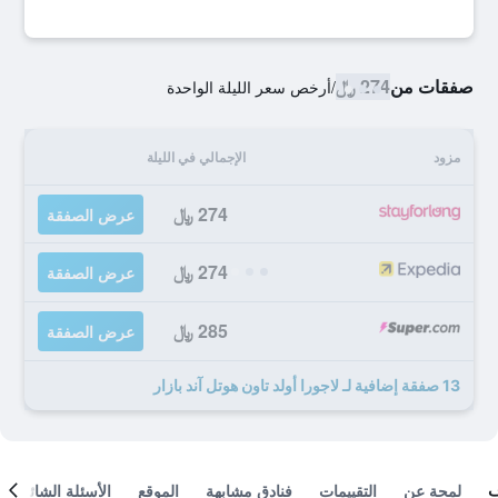
صفقات من
274 ﷼
/
أرخص سعر الليلة الواحدة
مزود
الإجمالي في الليلة
274 ﷼
عرض الصفقة
274 ﷼
عرض الصفقة
285 ﷼
عرض الصفقة
13 صفقة إضافية لـ لاجورا أولد تاون هوتل آند بازار
لمحة عن
التقييمات
فنادق مشابهة
الموقع
الأسئلة الشائعة