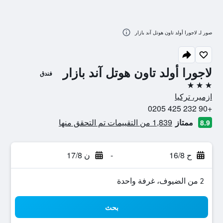
صور لـ لاجورا أولد تاون هوتل آند بازار
لاجورا أولد تاون هوتل آند بازار
فندق
3 نجوم
ازمير، تركيا
+90 232 425 0205
ممتاز
1,839 من التقييمات تم التحقق منها
8.9
ح 16/8
-
ن 17/8
2 من الضيوف، غرفة واحدة
بحث