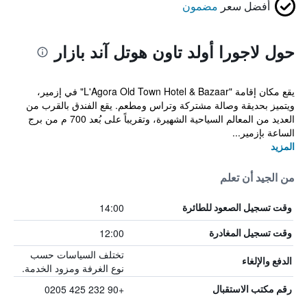
أفضل سعر
مضمون
حول لاجورا أولد تاون هوتل آند بازار
يقع مكان إقامة "L'Agora Old Town Hotel & Bazaar" في إزمير،
ويتميز بحديقة وصالة مشتركة وتراس ومطعم. يقع الفندق بالقرب من
العديد من المعالم السياحية الشهيرة، وتقريباً على بُعد 700 م من برج
الساعة بإزمير...
المزيد
من الجيد أن تعلم
14:00
وقت تسجيل الصعود للطائرة
12:00
وقت تسجيل المغادرة
تختلف السياسات حسب
الدفع والإلغاء
نوع الغرفة ومزود الخدمة.
+90 232 425 0205
رقم مكتب الاستقبال