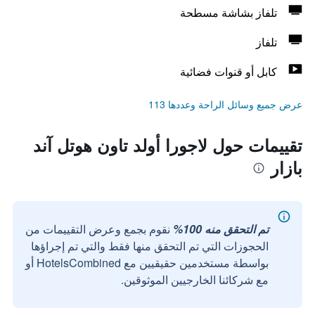
تلفاز بشاشة مسطحة
تلفاز
كابل أو قنوات فضائية
عرض جميع وسائل الراحة وعددها 113
تقييمات حول لاجورا أولد تاون هوتل آند
بازار
تم التحقق منه 100%
نقوم بجمع وعرض التقييمات من
الحجوزات التي تم التحقق منها فقط والتي تم إجراؤها
بواسطة مستخدمين حقيقيين مع HotelsCombined أو
مع شركائنا الخارجيين الموثوقين.