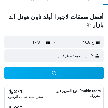
أفضل صفقات لاجورا أولد تاون هوتل آند
بازار
ح 16/8
-
ن 17/8
2 من الضيوف، غرفة واحدة
274 ﷼
Double room، نوع السرير غير
معروف
سعر الليلة شامل الرسوم
285 ﷼