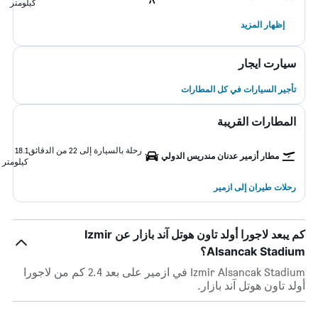
كيلومتر
إظهار المزيد
سيارت ايجار
تأجير السيارات في كل المطارات
المطارات القريبة
رحلة بالسيارة إلى 22 من الدقائق
18.1
مطار أزمير عدنان مندريس الدولي
كيلومتر
رحلات طيران إلى ازمير
كم يبعد لاجورا أولد تاون هوتل آند بازار عن Izmir
Alsancak Stadium؟
Izmir Alsancak Stadium في ازمير على بعد 2.4 كم من لاجورا
أولد تاون هوتل آند بازار.