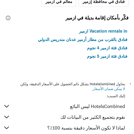
فنادق في محافظة إزمير
معالم في ازمير
فكّر بأمكان إقامة بديلة في ازمير
Vacation rentals in ازمير
فنادق بالقرب من مطار أزمير عدنان مندريس الدولي
فنادق فئة ازمير 4 نجوم
فنادق فئة ازمير 5 نجوم
*
يحاول HotelsCombined بشكل دائم الحصول على الأسعار الدقيقة، ولكن
لا يمكن ضمان الأسعار
.
إليك السبب:
HotelsCombined ليس البائع
نقوم بتجميع الكثير من البيانات لك
لماذا لا تكون الأسعار دقيقة بنسبة 100٪؟