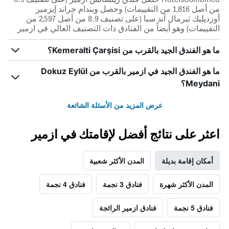
من أصل 1,816 من التقييمات) وحصل ويندام جراند إيزمير
أوزديليك ثيرمال آند سبا (على تصنيف 8.9 من أصل 2,597 من
التقييمات) وهو أيضاً من الفنادق ذات التصنيف العالي في ازمير
ما هو الفندق الجيد بالقرب من Kemeralti Çarşisi؟
ما هو الفندق الجيد في ازمير بالقرب من Dokuz Eylül
Meydani؟
عرض المزيد من الأسئلة الشائعة
اعثر على نتائج أفضل لإقامتك في ازمير
أمكان إقامة بديلة
المدن الأكثر شعبية
المدن الأكثر شهرة
فنادق 3 نجمة
فنادق 4 نجمة
فنادق 5 نجمة
فنادق ازمير الرائجة