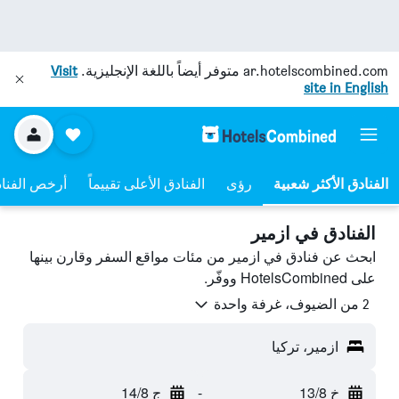
ar.hotelscombined.com
متوفر أيضاً باللغة الإنجليزية.
Visit
site in English
رؤى
الفنادق الأعلى تقييماً
أرخص الفنا
الفنادق في ازمير
ابحث عن فنادق في ازمير من مئات مواقع السفر وقارن بينها
على HotelsCombined ووفّر.
2 من الضيوف، غرفة واحدة
ازمير، تركيا
خ 13/8
-
ج 14/8