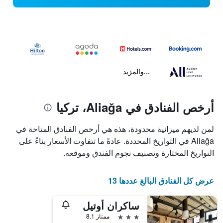
...والمزيد
أرخص الفنادق في Aliağa، تركيا
لمن لديهم ميزانية محدودة، هذه هي أرخص الفنادق المتاحة في
Aliağa في التواريخ المحددة. عادةً ما تتفاوت الأسعار بناءً على
التواريخ المختارة وتصنيف نجوم الفندق وموقعه.
عرض كل الفنادق البالغ عددها 13
ساكران أوتيل
3 نجوم
ممتاز 8.1