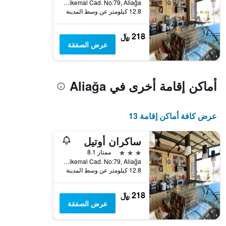
Sayfiye Mah. Namikemal Cad. No:79, Aliağa, تركيا
12.8 كيلومتر عن وسط المدينة
218 ﷼
عرض الصفقة
أماكن إقامة أخرى في Aliağa
عرض كافة أماكن إقامة 13
ساكران أوتيل
3 نجوم
ممتاز 8.1
Sayfiye Mah. Namikemal Cad. No:79, Aliağa, تركيا
12.8 كيلومتر عن وسط المدينة
218 ﷼
عرض الصفقة