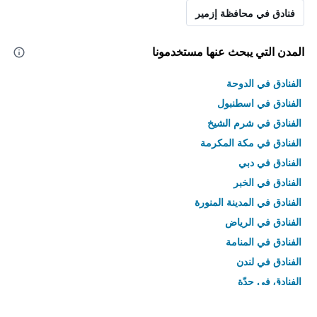
فنادق في محافظة إزمير
المدن التي يبحث عنها مستخدمونا
الفنادق في الدوحة
الفنادق في اسطنبول
الفنادق في شرم الشيخ
الفنادق في مكة المكرمة
الفنادق في دبي
الفنادق في الخبر
الفنادق في المدينة المنورة
الفنادق في الرياض
الفنادق في المنامة
الفنادق في لندن
الفنادق في جدّة
الفنادق في القاهرة