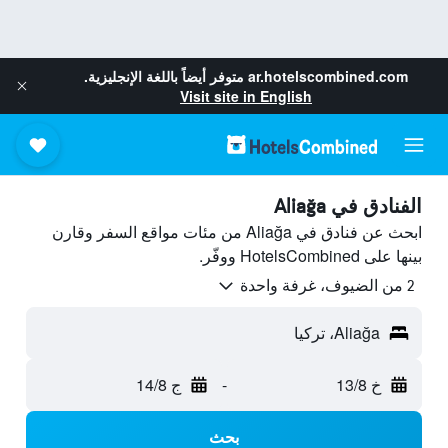
ar.hotelscombined.com
متوفر أيضاً باللغة الإنجليزية.
Visit site in English
الفنادق في Aliağa
ابحث عن فنادق في Aliağa من مئات مواقع السفر وقارن
بينها على HotelsCombined ووفّر.
2 من الضيوف، غرفة واحدة
Aliağa، تركيا
خ 13/8
-
ج 14/8
بحث