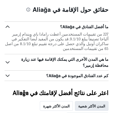
حقائق حول الإقامة في Aliağa
ما أفضل الفنادق في Aliağa؟
227 من تقييمات المستخدمين أعطت رامادا باي ويندام إزمير
ألياجا تصنيفاً يبلغ 9.1/10.قد يكون من المفيد أيضاً التفكير في
ساكران أوتيل والذي حصل على درجة تقييم تبلغ 8.1/10 من اصل
65 من تقييمات المستخدمين
ما هي المدن الأخرى التي يمكنك الإقامة فيها عند زيارة
محافظة إزمير؟
كم عدد الفنادق الموجودة في Aliağa؟
اعثر على نتائج أفضل لإقامتك في Aliağa
المدن الأكثر شعبية
المدن الأكثر شهرة