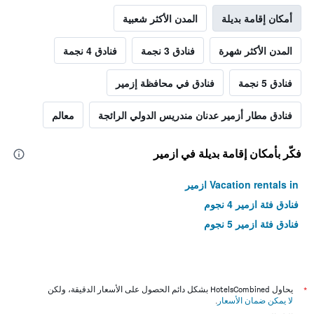
أمكان إقامة بديلة
المدن الأكثر شعبية
المدن الأكثر شهرة
فنادق 3 نجمة
فنادق 4 نجمة
فنادق 5 نجمة
فنادق في محافظة إزمير
فنادق مطار أزمير عدنان مندريس الدولي الرائجة
معالم
فكّر بأمكان إقامة بديلة في ازمير
Vacation rentals in ازمير
فنادق فئة ازمير 4 نجوم
فنادق فئة ازمير 5 نجوم
*
يحاول HotelsCombined بشكل دائم الحصول على الأسعار الدقيقة، ولكن
لا يمكن ضمان الأسعار
.