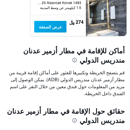
1483 Sokak no 24 Alsancak Konak, ازمير, تركيا
1.5 كيلومتر عن وسط المدينة
274 ﷼
عرض الصفقة
أماكن للإقامة في مطار أزمير عدنان
مندريس الدولي
قم بتصفح الخريطة وتكبيرها للعثور على أماكن إقامة قريبة من
مطار أزمير عدنان مندريس الدولي (ADB). يمكن الوصول إلى
مزيد من المعلومات حول فندق معين من خلال النقر على اسم
الفندق داخل الخريطة.
حقائق حول الإقامة في مطار أزمير عدنان
مندريس الدولي