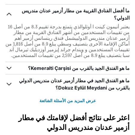
ما أفضل الفنادق القريبة من مطار أزمير عدنان مندريس
الدولي؟
يعتبر أنيمون كينت ا أوتلوالذي يتمتع بدرجة تقييم 8.3 من أصل 16
من تقييمات المستخدمين من أشهر الفنادق القريبة من مطار
أزمير عدنان مندريس الدولييشمل فندق رينسانس أزمير أهم
أماكن الإقامة الأخرى بتصنيف وسطي يبلغ 8.9 من أصل 1,816 من
تقييمات المستخدمين و ويندام جراند إيزمير أوزديليك ثيرمال آند
سبا بتصنيف يبلغ 8.9 من أصل 2,597 من تقييمات المستخدمين.
ما هو الفندق الجيد بالقرب من Kemeralti Çarşisi؟
ما هو الفندق الجيد في مطار أزمير عدنان مندريس الدولي
بالقرب من Dokuz Eylül Meydani؟
عرض المزيد من الأسئلة الشائعة
اعثر على نتائج أفضل لإقامتك في مطار
أزمير عدنان مندريس الدولي