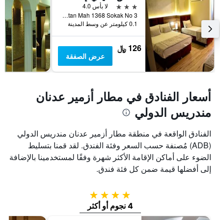
3 نجوم
لا بأس 4.0
Ismet Kaptan Mah 1368 Sokak No 3, ازمير, تركيا
0.1 كيلومتر عن وسط المدينة
126 ﷼
عرض الصفقة
أسعار الفنادق في مطار أزمير عدنان
مندريس الدولي
الفنادق الواقعة في منطقة مطار أزمير عدنان مندريس الدولي
(ADB) مُصنفة حسب السعر وفئة الفندق. لقد قمنا بتسليط
الضوء على أماكن الإقامة الأكثر شهرة وفقًا لمستخدمينا بالإضافة
إلى أفضلها قيمة ضمن كل فئة فندق.
4 نجوم
4 نجوم أو أكثر