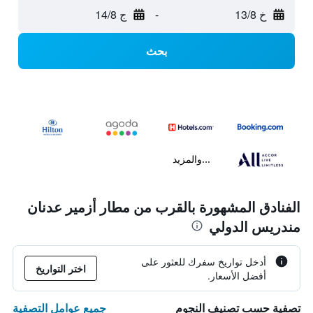
خ 13/8
-
ج 14/8
بحث
...والمزيد
الفنادق المشهورة بالقرب من مطار أزمير عدنان
مندريس الدولي
أدخل تواريخ سفرك للعثور على
اختر التواريخ
أفضل الأسعار.
جميع عوامل التصفية
تصفية حسب تصنيف النجوم