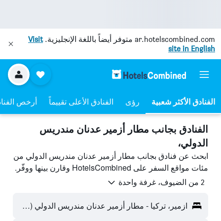
ar.hotelscombined.com
متوفر أيضاً باللغة الإنجليزية.
Visit
site in English
رؤى
الفنادق الأعلى تقييماً
أرخص الفنا
الفنادق بجانب مطار أزمير عدنان مندريس
الدولي،
ابحث عن فنادق بجانب مطار أزمير عدنان مندريس الدولي من
مئات مواقع السفر على HotelsCombined وقارن بينها ووفّر.
2 من الضيوف، غرفة واحدة
ازمير، تركيا - مطار أزمير عدنان مندريس الدولي (ADB)