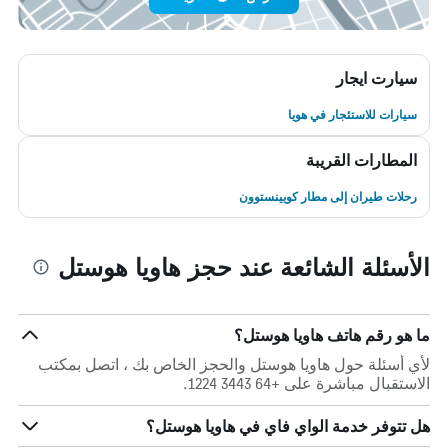
سيارت ايجار
سيارات للاستئجار في هويا
المطارات القريبة
رحلات طيران إلى مطار كويينستوون
الأسئلة الشائعة عند حجز هاويا هوستل
ما هو رقم هاتف هاويا هوستل؟
لأي أسئلة حول هاويا هوستل والحجز الخاص بك ، اتصل بمكتب
الاستقبال مباشرة على +64 3443 1224.
هل تتوفر خدمة الواي فاي في هاويا هوستل؟