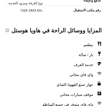
الدفع والإلغاء
نوع الغرفة ومزود الخدمة.
+64 3443 1224
رقم مكتب الاستقبال
المزايا ووسائل الراحة في هاويا هوستل
مطعم
بار / صالة
خدمة الغرف
واي فاي مجاني
جهاز صنع القهوة/ الشاي
موقف سيارات مجاني
واي فاي متوفر في جميع المناطق