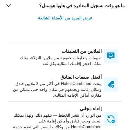
ما هو وقت تسجيل المغادرة في هاويا هوستل؟
عرض المزيد من الأسئلة الشائعة
الملايين من التعليقات
تقييمات وتعليقات حقيقية من ملايين النزلاء، مثلك
تمامًا. احجز إقامتك المثالية بكل ثقة!
أفضل صفقات الفنادق
يبحث HotelsCombined في أكثر من 3 ملايين فندق
ومكان إقامة ويجمعهم في مكان واحد حتى تتمكن من
مقارنة أماكن الإقامة المثالية.
إلغاء مجاني
من الوارد أن تتغير الخطط — نتفهم ذلك. ولهذا يمكنك
البحث وحجز فنادق وأماكن إقامة على
HotelsCombined من وكالات السفر التي تقدم خدمة