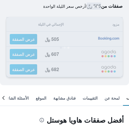
صفقات من
505 ﷼
/
أرخص سعر الليلة الواحدة
مزود
الإجمالي في الليلة
505 ﷼
عرض الصفقة
607 ﷼
عرض الصفقة
682 ﷼
عرض الصفقة
لمحة عن
التقييمات
فنادق مشابهة
الموقع
الأسئلة الشائعة
أفضل صفقات هاويا هوستل