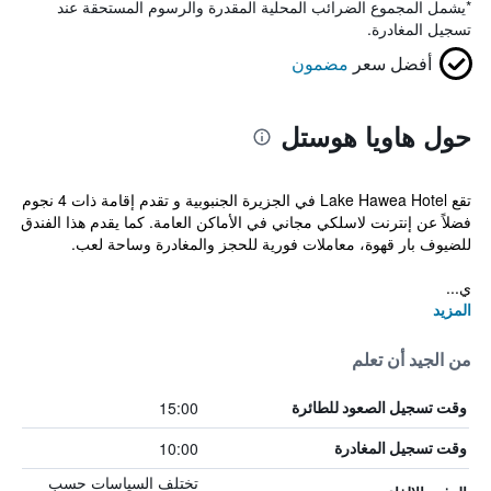
*
يشمل المجموع الضرائب المحلية المقدرة والرسوم المستحقة عند
تسجيل المغادرة.
أفضل سعر
مضمون
حول هاويا هوستل
تقع Lake Hawea Hotel في الجزيرة الجنبوبية و تقدم إقامة ذات 4 نجوم
فضلاً عن إنترنت لاسلكي مجاني في الأماكن العامة. كما يقدم هذا الفندق
للضيوف بار قهوة، معاملات فورية للحجز والمغادرة وساحة لعب.
ي...
المزيد
من الجيد أن تعلم
15:00
وقت تسجيل الصعود للطائرة
10:00
وقت تسجيل المغادرة
تختلف السياسات حسب