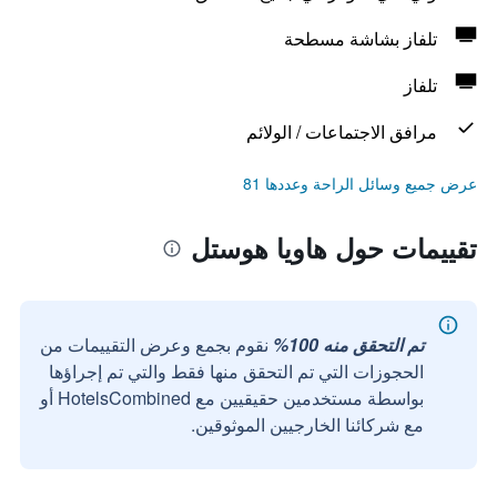
تلفاز بشاشة مسطحة
تلفاز
مرافق الاجتماعات / الولائم
عرض جميع وسائل الراحة وعددها 81
تقييمات حول هاويا هوستل
تم التحقق منه 100%
نقوم بجمع وعرض التقييمات من
الحجوزات التي تم التحقق منها فقط والتي تم إجراؤها
بواسطة مستخدمين حقيقيين مع HotelsCombined أو
مع شركائنا الخارجيين الموثوقين.