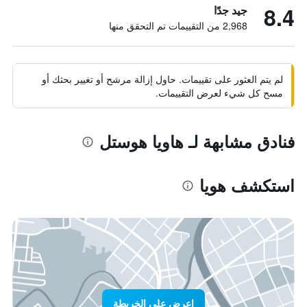
8.4
جيد جدًا
2,968 من التقييمات تم التحقق منها
لم يتم العثور على تقييمات. حاول إزالة مرشح أو تغيير بحثك أو
مسح كل شيء لعرض التقييمات.
فنادق مشابهة لـ هاويا هوستل
استكشف هويا
اعرض على الخريطة