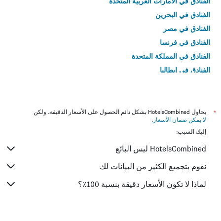
الفنادق في الامارات العربية المتحدة
الفنادق في البحرين
الفنادق في مصر
الفنادق في فرنسا
الفنادق في المملكة المتحدة
الفنادق في إيطاليا
الفنادق في تايلاند
*
يحاول HotelsCombined بشكل دائم الحصول على الأسعار الدقيقة، ولكن
لا يمكن ضمان الأسعار
.
إليك السبب:
HotelsCombined ليس البائع
نقوم بتجميع الكثير من البيانات لك
لماذا لا تكون الأسعار دقيقة بنسبة 100٪؟