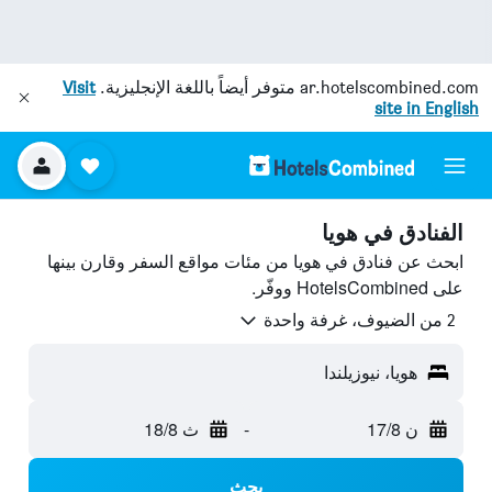
ar.hotelscombined.com
متوفر أيضاً باللغة الإنجليزية.
Visit
site in English
الفنادق في هويا
ابحث عن فنادق في هويا من مئات مواقع السفر وقارن بينها
على HotelsCombined ووفّر.
2 من الضيوف، غرفة واحدة
هويا، نيوزيلندا
ن 17/8
-
ث 18/8
بحث