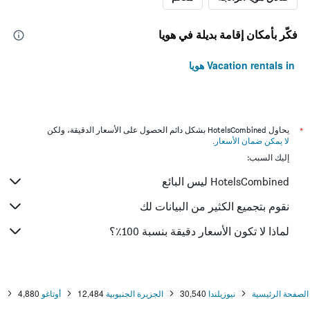
فكّر بأمكان إقامة بديلة في هويا
Vacation rentals in هويا
*
يحاول HotelsCombined بشكل دائم الحصول على الأسعار الدقيقة، ولكن
لا يمكن ضمان الأسعار
.
إليك السبب:
HotelsCombined ليس البائع
نقوم بتجميع الكثير من البيانات لك
لماذا لا تكون الأسعار دقيقة بنسبة 100٪؟
الصفحة الرئيسية
نيوزيلندا
30,540
الجزيرة الجنبوبية
12,484
أوتاغو
4,880