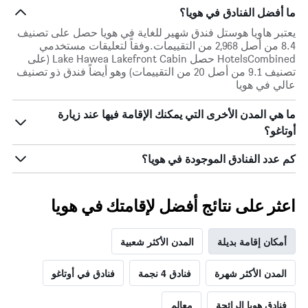
ما أفضل الفنادق في هويا؟
يعتبر هاويا هوستل فندق شهير للغاية في هويا حصل على تصنيف
8.4 من أصل 2,968 من التقييمات.وفقاً لتعليقات مستخدمي
HotelsCombined حصل Lake Hawea Lakefront Cabin (على
تصنيف 9.1 من أصل 20 من التقييمات) وهو أيضاً فندق ذو تصنيف
عالي في هويا
ما هي المدن الأخرى التي يمكنك الإقامة فيها عند زيارة
أوتاغو؟
كم عدد الفنادق الموجودة في هويا؟
اعثر على نتائج أفضل لإقامتك في هويا
أمكان إقامة بديلة
المدن الأكثر شعبية
المدن الأكثر شهرة
فنادق 4 نجمة
فنادق في أوتاغو
فنادق هويا الرائجة
معالم