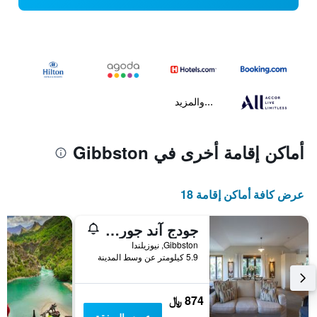
...والمزيد
أماكن إقامة أخرى في Gibbston
عرض كافة أماكن إقامة 18
جودج آند جوري فيليدج
Gibbston, نيوزيلندا
5.9 كيلومتر عن وسط المدينة
874 ﷼