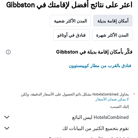
اعثر على نتائج أفضل لإقامتك في Gibbston
أمكان إقامة بديلة
المدن الأكثر شعبية
المدن الأكثر شهرة
فنادق في أوتاغو
فكّر بأمكان إقامة بديلة في Gibbston
فنادق بالقرب من مطار كويينستوون
*
يحاول HotelsCombined بشكل دائم الحصول على الأسعار الدقيقة، ولكن
لا يمكن ضمان الأسعار
.
إليك السبب:
HotelsCombined ليس البائع
نقوم بتجميع الكثير من البيانات لك