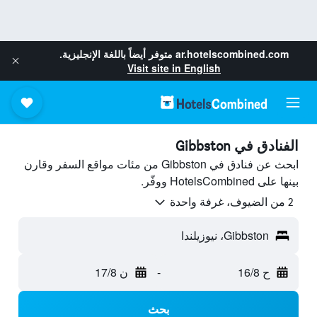
ar.hotelscombined.com
متوفر أيضاً باللغة الإنجليزية.
Visit site in English
الفنادق في Gibbston
ابحث عن فنادق في Gibbston من مئات مواقع السفر وقارن
بينها على HotelsCombined ووفّر.
2 من الضيوف، غرفة واحدة
Gibbston، نيوزيلندا
ح 16/8
-
ن 17/8
بحث