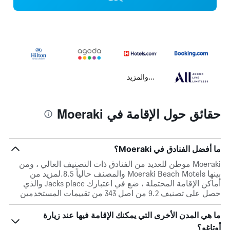
...والمزيد
حقائق حول الإقامة في Moeraki
ما أفضل الفنادق في Moeraki؟
Moeraki موطن للعديد من الفنادق ذات التصنيف العالي ، ومن
بينها Moeraki Beach Motels والمصنف حالياً 8.5.لمزيد من
أماكن الإقامة المحتملة ، ضع في اعتبارك Jacks place والذي
حصل على تصنيف 9.2 من اصل 343 من تقييمات المستخدمين
ما هي المدن الأخرى التي يمكنك الإقامة فيها عند زيارة
أوتاغو؟