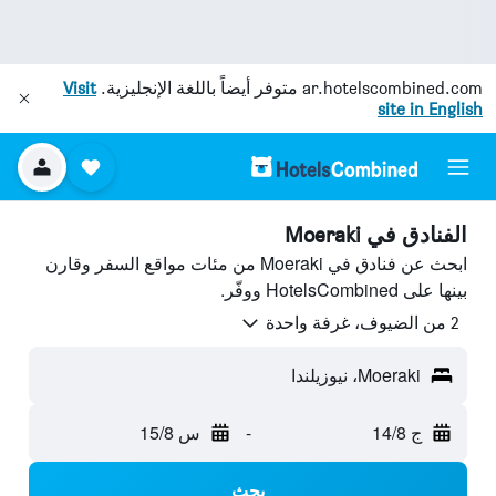
ar.hotelscombined.com
متوفر أيضاً باللغة الإنجليزية.
Visit
site in English
الفنادق في Moeraki
ابحث عن فنادق في Moeraki من مئات مواقع السفر وقارن
بينها على HotelsCombined ووفّر.
2 من الضيوف، غرفة واحدة
Moeraki، نيوزيلندا
ج 14/8
-
س 15/8
بحث