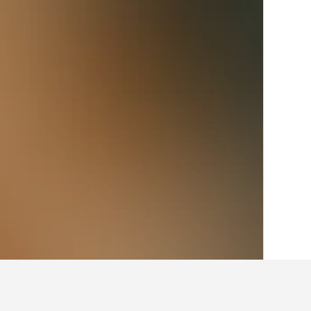
الصفحة الرئيسية
نيوزيلندا
30,541
الجزيرة ا