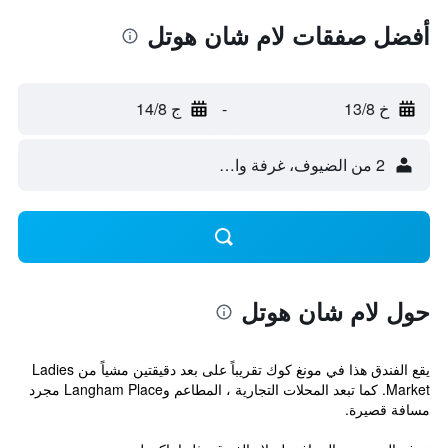
أفضل صفقات لام شان هوتل
خ 13/8
-
ج 14/8
2 من الضيوف، غرفة واحدة
حول لام شان هوتل
يقع الفندق هذا في مونغ كوك تقريباً على بعد دقيقتين مشياً من Ladies
Market. كما تبعد المحلات التجارية ، المطاعم وLangham Place مجرد
مسافة قصيرة.