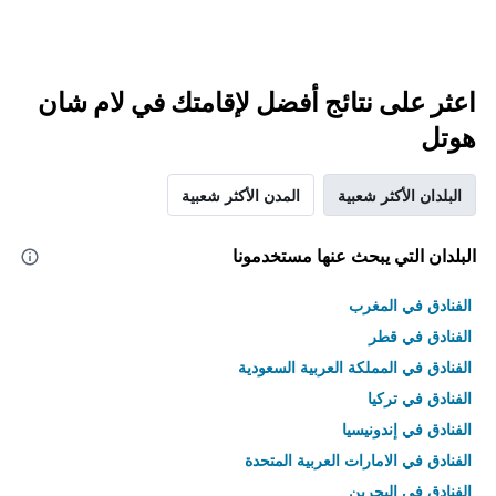
اعثر على نتائج أفضل لإقامتك في لام شان
هوتل
البلدان الأكثر شعبية
المدن الأكثر شعبية
البلدان التي يبحث عنها مستخدمونا
الفنادق في المغرب
الفنادق في قطر
الفنادق في المملكة العربية السعودية
الفنادق في تركيا
الفنادق في إندونيسيا
الفنادق في الامارات العربية المتحدة
الفنادق في البحرين