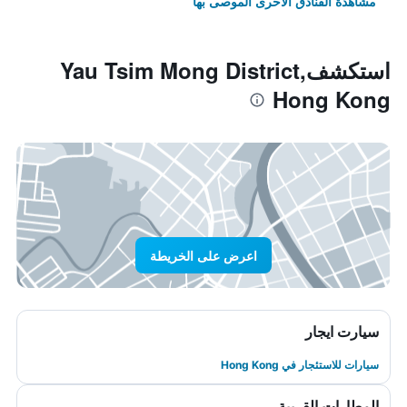
مشاهدة الفنادق الأخرى الموصى بها
استكشفYau Tsim Mong District,
Hong Kong
اعرض على الخريطة
سيارت ايجار
سيارات للاستئجار في Hong Kong
المطارات القريبة