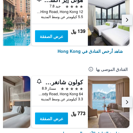
4 نجوم
جيد 7.8
12 Ka Hing Road, Hong Kong, هونغ كونغ
5.5 كيلومتر عن وسط المدينة
139 ﷼
عرض الصفقة
شاهد أرخص الفنادق في Hong Kong
الفنادق الموصى بها
كولون شانغري- لا
5 نجوم
ممتاز 8.9
64 Mody Road, Hong Kong, هونغ كونغ
3.3 كيلومتر عن وسط المدينة
773 ﷼
عرض الصفقة