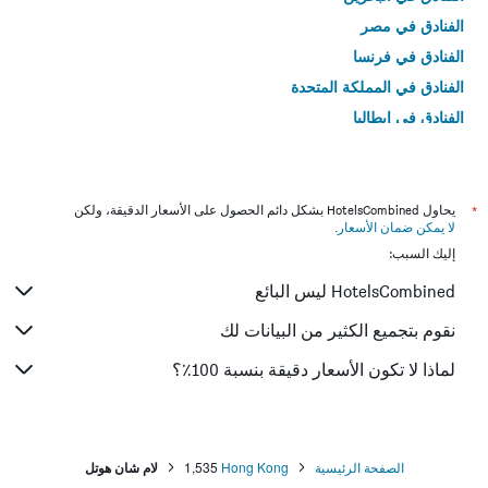
الفنادق في مصر
الفنادق في فرنسا
الفنادق في المملكة المتحدة
الفنادق في إيطاليا
الفنادق في تايلاند
*
يحاول HotelsCombined بشكل دائم الحصول على الأسعار الدقيقة، ولكن
لا يمكن ضمان الأسعار
.
إليك السبب:
HotelsCombined ليس البائع
نقوم بتجميع الكثير من البيانات لك
لماذا لا تكون الأسعار دقيقة بنسبة 100٪؟
الصفحة الرئيسية
Hong Kong
1,535
لام شان هوتل