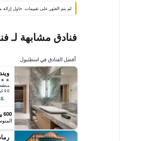
لم يتم العثور على تقييمات. حاول إزال
فنادق مشابهة لـ فن
أفضل الفنادق في اسطنبول
5 نجوم
0.0 كيلومتر عن وسط المدينة
600 ﷼
المتوس