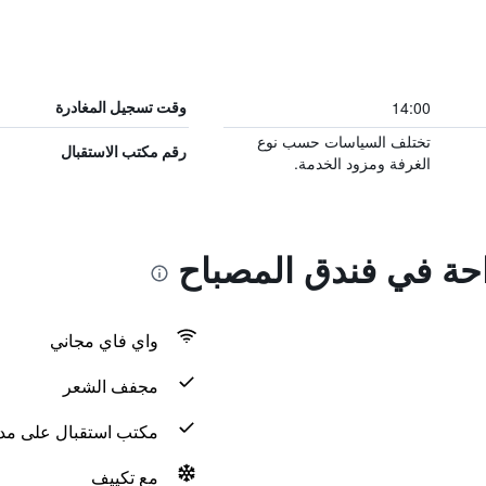
14:00
وقت تسجيل المغادرة
تختلف السياسات حسب نوع
رقم مكتب الاستقبال
الغرفة ومزود الخدمة.
احة في فندق المصباح
واي فاي مجاني
مجفف الشعر
مكتب استقبال على مدار 24 س
مع تكييف