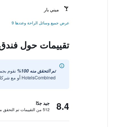
ميني بار
عرض جميع وسائل الراحة وعددها 9
تقييمات حول فندق 
تم التحقق منه 100%
نقوم بجم
HotelsCombined أو مع شركائنا الخارجيين الموثوقين.
8.4
جيد جدًا
512 من التقييمات تم التحقق منها