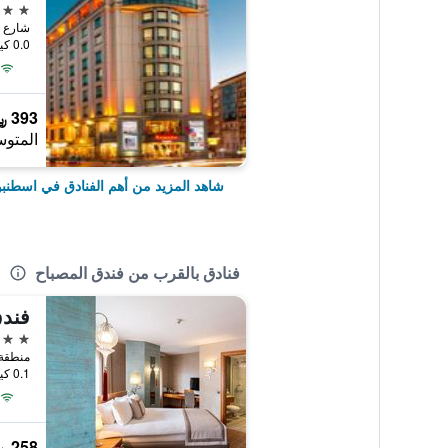
5 نجوم
شارع هالاس
0.0 كيلومتر عن وسط المدينة
393 ﷼
المتوس
شاهد المزيد من أهم الفنادق في اسطنب
فنادق بالقرب من فندق المصباح
فندق
4 نجوم
0.1 كيلومتر عن وسط المدينة
258 ﷼