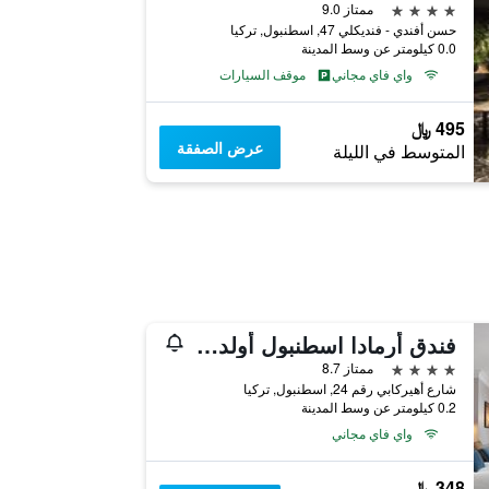
4 نجوم
ممتاز 9.0
حسن أفندي - فنديكلي 47, اسطنبول, تركيا
0.0 كيلومتر عن وسط المدينة
واي فاي مجاني
موقف السيارات
495 ﷼
عرض الصفقة
المتوسط في الليلة
فندق أرمادا اسطنبول أولد سيتي
4 نجوم
ممتاز 8.7
شارع أهيركابي رقم 24, اسطنبول, تركيا
0.2 كيلومتر عن وسط المدينة
واي فاي مجاني
348 ﷼