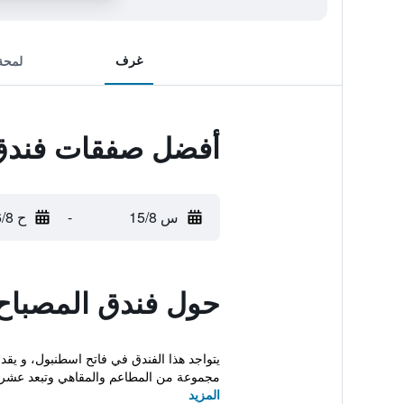
غرف
لمحة
أفضل صفقات فندق
س 15/8
-
ح 16/8
حول فندق المصباح
يتواجد هذا الفندق في فاتح اسطنبول، و يقد
مجموعة من المطاعم والمقاهي وتبعد عشر د
المزيد