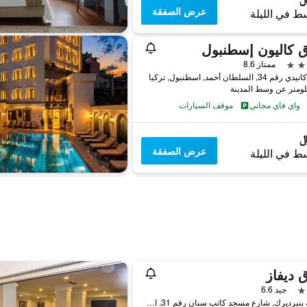
عرض الصفقة
ط في الليلة
 كاليون إسطنبول
ممتاز 8.6
3, السلطان أحمد, اسطنبول, تركيا
واي فاي مجاني
موقف السيارات
عرض الصفقة
ط في الليلة
 ديفاز
جيد 6.6
منطقة بنبرديرك, شارع مسجد كاتب سنان رقم 31, اسطنبول, تركيا