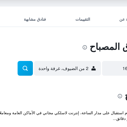
 عن
التقييمات
فنادق مشابهة
 المصباح
2 من الضيوف، غرفة واحدة
م استقبال على مدار الساعة، إنترنت لاسلكي مجاني في الأماكن العامة ومعاملا
قائق...