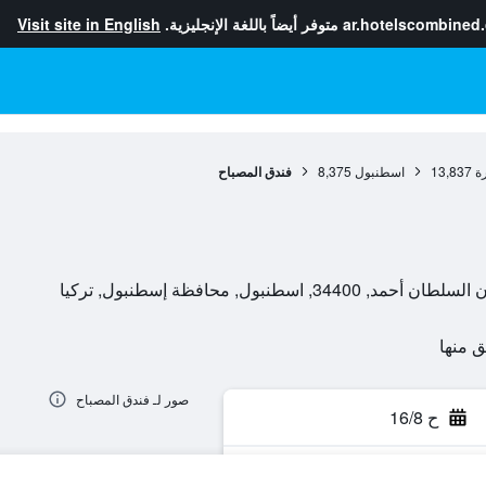
ar.hotelscombined
متوفر أيضاً باللغة الإنجليزية.
Visit site in English
ة
13,837
اسطنبول
8,375
فندق المصباح
صور لـ فندق المصباح
ح 16/8