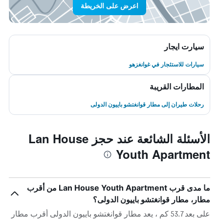
اعرض على الخريطة
سيارت ايجار
سيارات للاستئجار في غوانغزهو
المطارات القريبة
رحلات طيران إلى مطار قوانغتشو باييون الدولى
الأسئلة الشائعة عند حجز Lan House
Youth Apartment
ما مدى قرب Lan House Youth Apartment من أقرب
مطار، مطار قوانغتشو باييون الدولى؟
على بعد 53.7 كم ، يعد مطار قوانغتشو باييون الدولى أقرب مطار