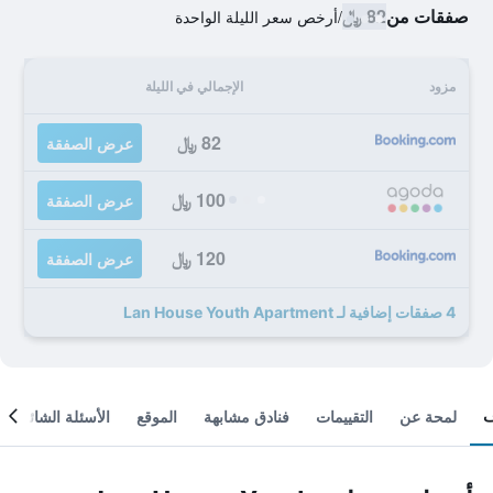
صفقات من
82 ﷼
/
أرخص سعر الليلة الواحدة
مزود
الإجمالي في الليلة
82 ﷼
عرض الصفقة
100 ﷼
عرض الصفقة
120 ﷼
عرض الصفقة
4 صفقات إضافية لـ Lan House Youth Apartment
لمحة عن
التقييمات
فنادق مشابهة
الموقع
الأسئلة الشائعة