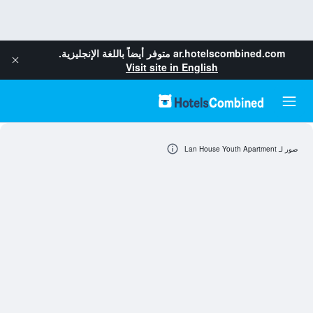
ar.hotelscombined.com
متوفر أيضاً باللغة الإنجليزية.
Visit site in English
صور لـ Lan House Youth Apartment