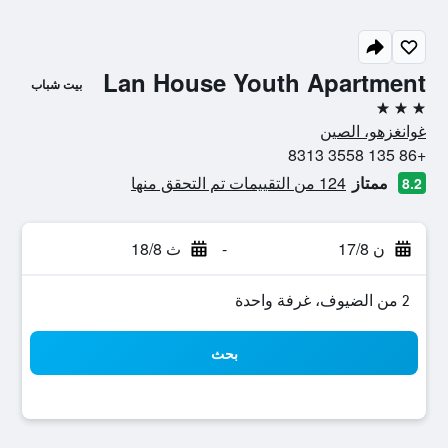
Lan House Youth Apartment
بيت شباب
3 نجوم
غوانغزهو، الصين
+86 135 3558 8313
ممتاز
124 من التقييمات تم التحقق منها
8.2
ن 17/8
-
ث 18/8
2 من الضيوف، غرفة واحدة
بحث