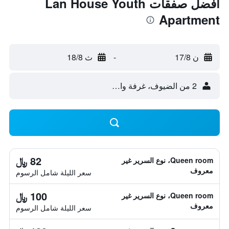
أفضل صفقات Lan House Youth
Apartment
ن 17/8
-
ث 18/8
2 من الضيوف، غرفة واحدة
82 ﷼
Queen room، نوع السرير غير
معروف
سعر الليلة شامل الرسوم
100 ﷼
Queen room، نوع السرير غير
معروف
سعر الليلة شامل الرسوم