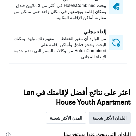
يبحث HotelsCombined في أكثر من 3 ملايين فندق
ومكان إقامة ويجمعهم في مكان واحد حتى تتمكن من
مقارنة أماكن الإقامة المثالية.
إلغاء مجاني
من الوارد أن تتغير الخطط — نتفهم ذلك. ولهذا يمكنك
البحث وحجز فنادق وأماكن إقامة على
HotelsCombined من وكالات السفر التي تقدم خدمة
الإلغاء المجاني
اعثر على نتائج أفضل لإقامتك في Lan
House Youth Apartment
البلدان الأكثر شعبية
المدن الأكثر شعبية
البلدان التي يبحث عنها مستخدمونا