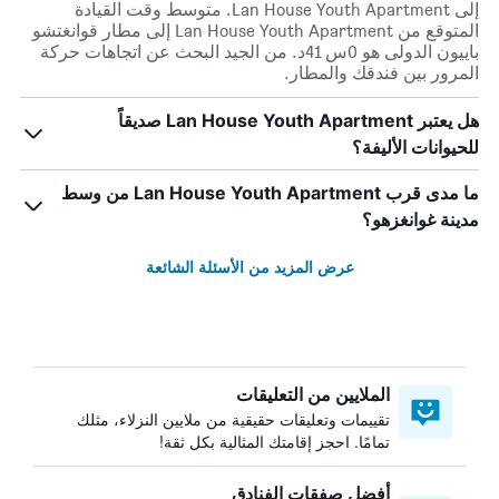
إلى Lan House Youth Apartment. متوسط وقت القيادة
المتوقع من Lan House Youth Apartment إلى مطار قوانغتشو
باييون الدولى هو 0س 41د. من الجيد البحث عن اتجاهات حركة
المرور بين فندقك والمطار.
هل يعتبر Lan House Youth Apartment صديقاً
للحيوانات الأليفة؟
ما مدى قرب Lan House Youth Apartment من وسط
مدينة غوانغزهو؟
عرض المزيد من الأسئلة الشائعة
الملايين من التعليقات
تقييمات وتعليقات حقيقية من ملايين النزلاء، مثلك
تمامًا. احجز إقامتك المثالية بكل ثقة!
أفضل صفقات الفنادق