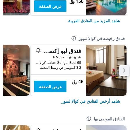
156 ﷼
عرض الصفقة
شاهد المزيد من الفنادق القريبة
فنادق رخيصة في كوالا لمبور
فندق ليو إكسبرس
3 نجوم
جيد 6.5
65 Jalan Sungai Besi, كوالا لمبور, ماليزيا
3.2 كيلومتر عن وسط المدينة
46 ﷼
عرض الصفقة
شاهد أرخص الفنادق في كوالا لمبور
الفنادق الموصى بها