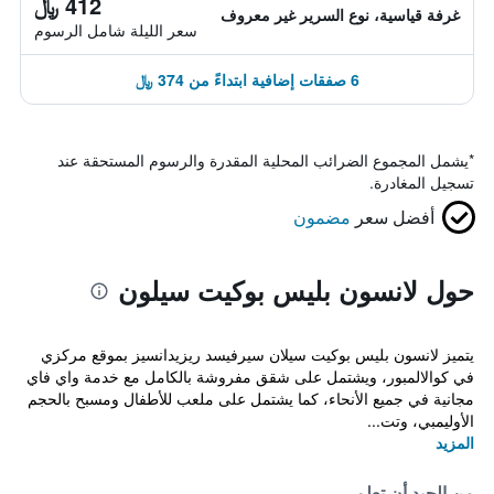
412 ﷼
غرفة قياسية، نوع السرير غير معروف
سعر الليلة شامل الرسوم
6 صفقات إضافية ابتداءً من 374 ﷼
*
يشمل المجموع الضرائب المحلية المقدرة والرسوم المستحقة عند
تسجيل المغادرة.
أفضل سعر
مضمون
حول لانسون بليس بوكيت سيلون
يتميز لانسون بليس بوكيت سيلان سيرفيسد ريزيدانسيز بموقع مركزي
في كوالالمبور، ويشتمل على شقق مفروشة بالكامل مع خدمة واي فاي
مجانية في جميع الأنحاء، كما يشتمل على ملعب للأطفال ومسبح بالحجم
الأوليمبي، وتت...
المزيد
من الجيد أن تعلم