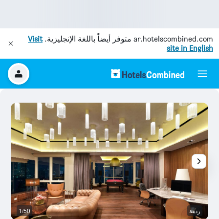
ar.hotelscombined.com
متوفر أيضاً باللغة الإنجليزية.
Visit
site in English
ردهة
1/50
با