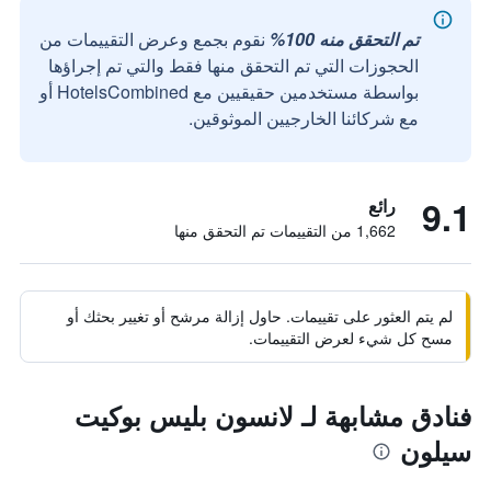
تم التحقق منه 100%
نقوم بجمع وعرض التقييمات من
الحجوزات التي تم التحقق منها فقط والتي تم إجراؤها
بواسطة مستخدمين حقيقيين مع HotelsCombined أو
مع شركائنا الخارجيين الموثوقين.
9.1
رائع
1,662 من التقييمات تم التحقق منها
لم يتم العثور على تقييمات. حاول إزالة مرشح أو تغيير بحثك أو
مسح كل شيء لعرض التقييمات.
فنادق مشابهة لـ لانسون بليس بوكيت
سيلون