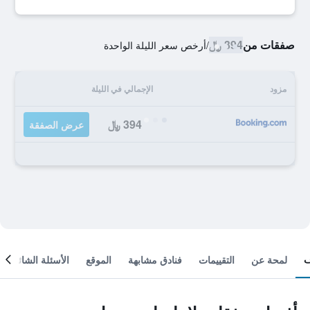
صفقات من
394 ﷼
/
أرخص سعر الليلة الواحدة
مزود
الإجمالي في الليلة
394 ﷼
عرض الصفقة
لمحة عن
التقييمات
فنادق مشابهة
الموقع
الأسئلة الشائعة