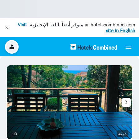
ar.hotelscombined.com
متوفر أيضاً باللغة الإنجليزية.
Visit
site in English
شرفة
1/3
آخ