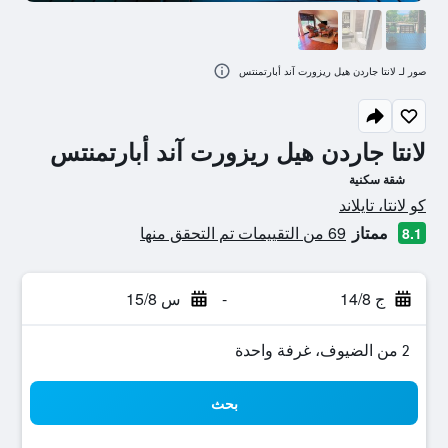
صور لـ لانتا جاردن هيل ريزورت آند أبارتمنتس
لانتا جاردن هيل ريزورت آند أبارتمنتس
شقة سكنية
تقييم فئة 0
كو لانتا، تايلاند
ممتاز
69 من التقييمات تم التحقق منها
8.1
ج 14/8
-
س 15/8
2 من الضيوف، غرفة واحدة
بحث