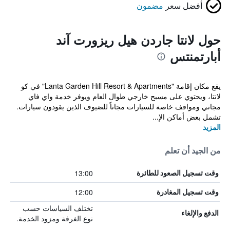
أفضل سعر
مضمون
حول لانتا جاردن هيل ريزورت آند
أبارتمنتس
يقع مكان إقامة "Lanta Garden Hill Resort & Apartments" في كو
لانتا، ويحتوي على مسبح خارجي طوال العام ويوفر خدمة واي فاي
مجاني ومواقف خاصة للسيارات مجاناً للضيوف الذين يقودون سيارات.
تشمل بعض أماكن الإ...
المزيد
من الجيد أن تعلم
13:00
وقت تسجيل الصعود للطائرة
12:00
وقت تسجيل المغادرة
تختلف السياسات حسب
الدفع والإلغاء
نوع الغرفة ومزود الخدمة.