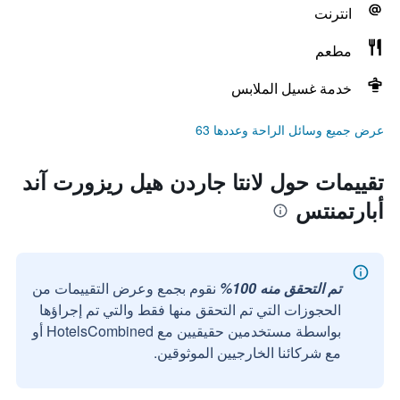
انترنت
مطعم
خدمة غسيل الملابس
عرض جميع وسائل الراحة وعددها 63
تقييمات حول لانتا جاردن هيل ريزورت آند
أبارتمنتس
تم التحقق منه 100%
نقوم بجمع وعرض التقييمات من
الحجوزات التي تم التحقق منها فقط والتي تم إجراؤها
بواسطة مستخدمين حقيقيين مع HotelsCombined أو
مع شركائنا الخارجيين الموثوقين.