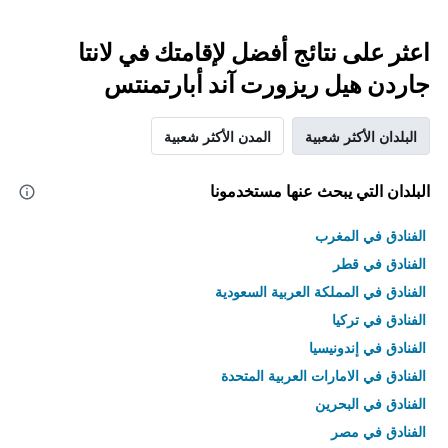
اعثر على نتائج أفضل لإقامتك في لانتا
جاردن هيل ريزورت آند أبارتمنتس
البلدان الأكثر شعبية
المدن الأكثر شعبية
البلدان التي يبحث عنها مستخدمونا
الفنادق في المغرب
الفنادق في قطر
الفنادق في المملكة العربية السعودية
الفنادق في تركيا
الفنادق في إندونيسيا
الفنادق في الامارات العربية المتحدة
الفنادق في البحرين
الفنادق في مصر