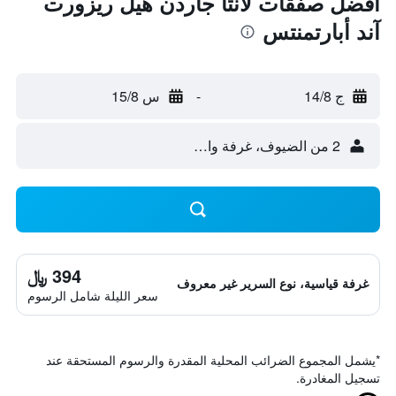
أفضل صفقات لانتا جاردن هيل ريزورت
آند أبارتمنتس
ج 14/8
-
س 15/8
2 من الضيوف، غرفة واحدة
394 ﷼
غرفة قياسية، نوع السرير غير معروف
سعر الليلة شامل الرسوم
*
يشمل المجموع الضرائب المحلية المقدرة والرسوم المستحقة عند
تسجيل المغادرة.