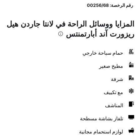
رقم الرخصة: 00256/68
المزايا ووسائل الراحة في لانتا جاردن هيل
ريزورت آند أبارتمنتس
حمام سباحة خارجي
مطبخ صغير
شرفة
مع تكييف
المناشف
تلفاز بشاشة مسطحة
لوازم استحمام مجانية