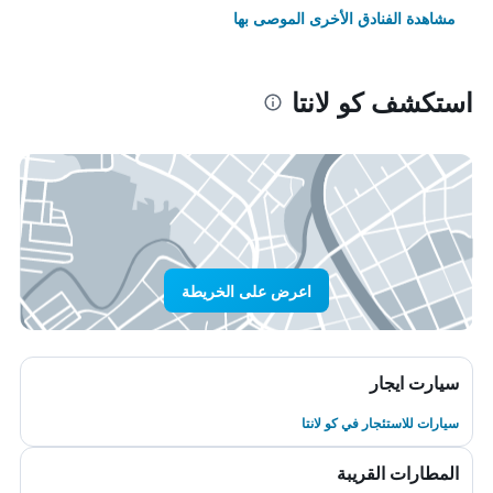
مشاهدة الفنادق الأخرى الموصى بها
استكشف كو لانتا
اعرض على الخريطة
سيارت ايجار
سيارات للاستئجار في كو لانتا
المطارات القريبة