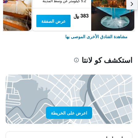
5.2 كيلومتر عن وسط المدينة
383 ﷼
عرض الصفقة
مشاهدة الفنادق الأخرى الموصى بها
استكشف كو لانتا
اعرض على الخريطة