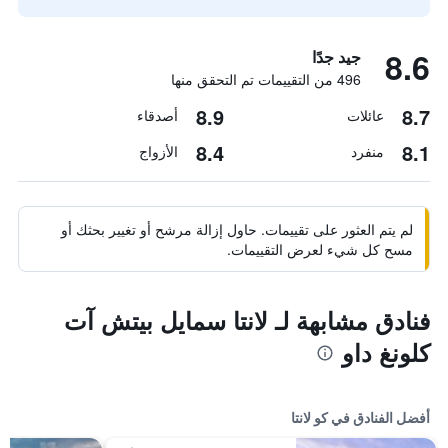
8.6
جيد جدًا
496 من التقييمات تم التحقق منها
8.9
8.7
عائلات
أصدقاء
8.4
8.1
منفرد
الأزواج
لم يتم العثور على تقييمات. حاول إزالة مرشح أو تغيير بحثك أو
مسح كل شيء لعرض التقييمات.
فنادق مشابهة لـ لانتا سمايل بيتش آت
كلونغ داو
أفضل الفنادق في كو لانتا