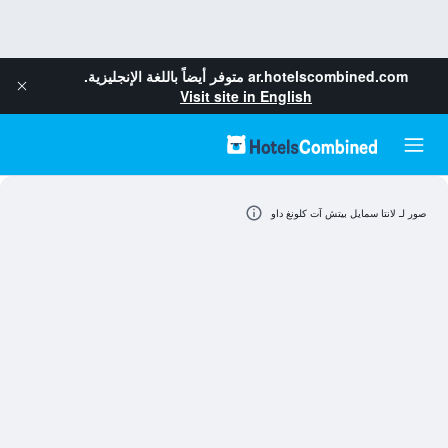
ar.hotelscombined.com
متوفر أيضاً باللغة الإنجليزية.
Visit site in English
صور لـ لانتا سمايل بيتش آت كلونغ داو