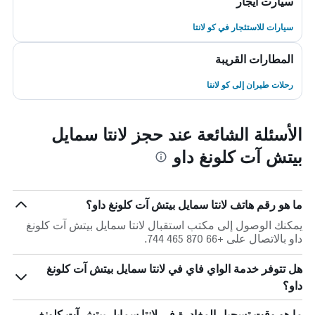
سيارت ايجار
سيارات للاستئجار في كو لانتا
المطارات القريبة
رحلات طيران إلى كو لانتا
الأسئلة الشائعة عند حجز لانتا سمايل
بيتش آت كلونغ داو
ما هو رقم هاتف لانتا سمايل بيتش آت كلونغ داو؟
يمكنك الوصول إلى مكتب استقبال لانتا سمايل بيتش آت كلونغ
داو بالاتصال على +66 870 465 744.
هل تتوفر خدمة الواي فاي في لانتا سمايل بيتش آت كلونغ
داو؟
ما هو وقت تسجيل المغادرة في لانتا سمايل بيتش آت كلونغ