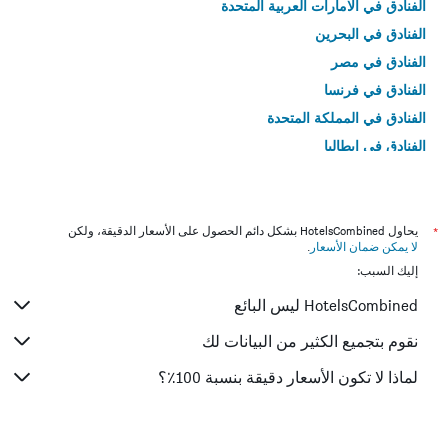
الفنادق في الامارات العربية المتحدة
الفنادق في البحرين
الفنادق في مصر
الفنادق في فرنسا
الفنادق في المملكة المتحدة
الفنادق في إيطاليا
الفنادق في تايلاند
*
يحاول HotelsCombined بشكل دائم الحصول على الأسعار الدقيقة، ولكن
لا يمكن ضمان الأسعار
.
إليك السبب:
HotelsCombined ليس البائع
نقوم بتجميع الكثير من البيانات لك
لماذا لا تكون الأسعار دقيقة بنسبة 100٪؟