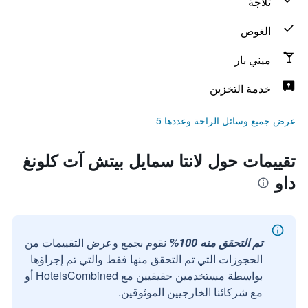
ثلاجة
الغوص
ميني بار
خدمة التخزين
عرض جميع وسائل الراحة وعددها 5
تقييمات حول لانتا سمايل بيتش آت كلونغ
داو
تم التحقق منه 100%
نقوم بجمع وعرض التقييمات من
الحجوزات التي تم التحقق منها فقط والتي تم إجراؤها
بواسطة مستخدمين حقيقيين مع HotelsCombined أو
مع شركائنا الخارجيين الموثوقين.