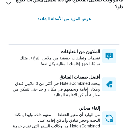
داو؟
عرض المزيد من الأسئلة الشائعة
الملايين من التعليقات
تقييمات وتعليقات حقيقية من ملايين النزلاء، مثلك
تمامًا. احجز إقامتك المثالية بكل ثقة!
أفضل صفقات الفنادق
يبحث HotelsCombined في أكثر من 3 ملايين فندق
ومكان إقامة ويجمعهم في مكان واحد حتى تتمكن من
مقارنة أماكن الإقامة المثالية.
إلغاء مجاني
من الوارد أن تتغير الخطط — نتفهم ذلك. ولهذا يمكنك
البحث وحجز فنادق وأماكن إقامة على
HotelsCombined من وكالات السفر التي تقدم خدمة