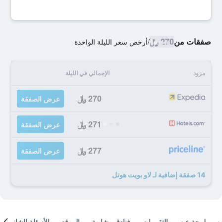
صفقات من
270 ﷼
/
أرخص سعر الليلة الواحدة
مزود
الإجمالي في الليلة
270 ﷼
عرض الصفقة
271 ﷼
عرض الصفقة
277 ﷼
عرض الصفقة
14 صفقة إضافية لـ لاو بويت هوتل
لمحة عن
التقييمات
فنادق مشابهة
الموقع
الأسئلة الشائعة