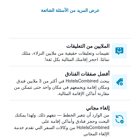
عرض المزيد من الأسئلة الشائعة
الملايين من التعليقات
تقييمات وتعليقات حقيقية من ملايين النزلاء، مثلك
تمامًا. احجز إقامتك المثالية بكل ثقة!
أفضل صفقات الفنادق
يبحث HotelsCombined في أكثر من 3 ملايين فندق
ومكان إقامة ويجمعهم في مكان واحد حتى تتمكن من
مقارنة أماكن الإقامة المثالية.
إلغاء مجاني
من الوارد أن تتغير الخطط — نتفهم ذلك. ولهذا يمكنك
البحث وحجز فنادق وأماكن إقامة على
HotelsCombined من وكالات السفر التي تقدم خدمة
الإلغاء المجاني