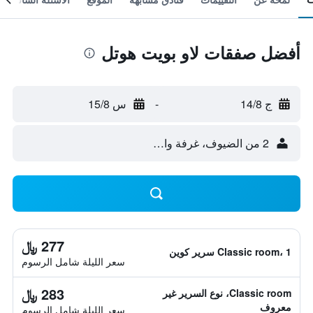
أفضل صفقات لاو بويت هوتل
ج 14/8
-
س 15/8
2 من الضيوف، غرفة واحدة
277 ﷼
Classic room، 1 سرير كوين
سعر الليلة شامل الرسوم
283 ﷼
Classic room، نوع السرير غير
معروف
سعر الليلة شامل الرسوم