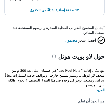
12 صفقة إضافية ابتداءً من 270 ﷼
*
يشمل المجموع الضرائب المحلية المقدرة والرسوم المستحقة عند
تسجيل المغادرة.
أفضل سعر
مضمون
حول لاو بويت هوتل
يقع مكان إقامة "Lao Poet Hotel" في فيينتيان، على بعد 300 م من
متحف لاو الوطني، ويتميز بمسبح خارجي ومواقف خاصة للسيارات مجاناً
وتراس ومطعم. توفر كل وحدة في هذا الفندق المصنف 4 نجوم إطلالة
على المدينة و...
المزيد
من الجيد أن تعلم