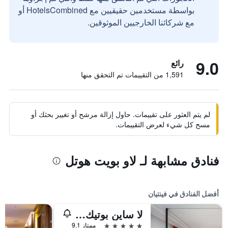
بواسطة مستخدمين حقيقيين مع HotelsCombined أو
مع شركائنا الخارجيين الموثوقين.
9.0
رائع
1,591 من التقييمات تم التحقق منها
لم يتم العثور على تقييمات. حاول إزالة مرشح أو تغيير بحثك أو
مسح كل شيء لعرض التقييمات.
فنادق مشابهة لـ لاو بويت هوتل
أفضل الفنادق في فينتيان
لا ساين بوتيك هوتل
5 نجوم
ممتاز 9.1