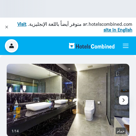
ar.hotelscombined.com
متوفر أيضاً باللغة الإنجليزية.
Visit
site in English
حمام
1/14
غ