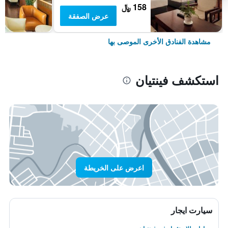
158 ﷼
عرض الصفقة
مشاهدة الفنادق الأخرى الموصى بها
استكشف فينتيان
اعرض على الخريطة
سيارت ايجار