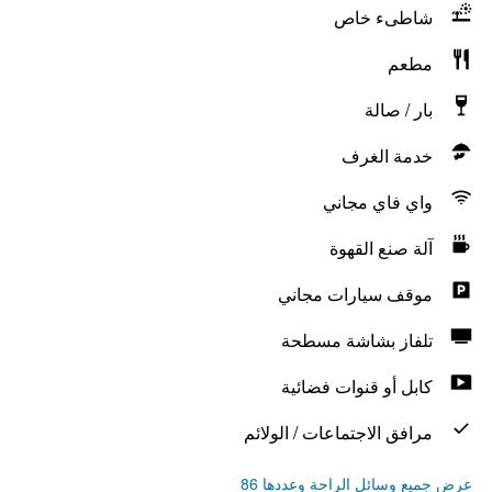
شاطىء خاص
مطعم
بار / صالة
خدمة الغرف
واي فاي مجاني
آلة صنع القهوة
موقف سيارات مجاني
تلفاز بشاشة مسطحة
كابل أو قنوات فضائية
مرافق الاجتماعات / الولائم
عرض جميع وسائل الراحة وعددها 86