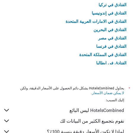
الفنادق في تركيا
الفنادق في إندونيسيا
الفنادق في الامارات العربية المتحدة
الفنادق في البحرين
الفنادق في مصر
الفنادق في فرنسا
الفنادق في المملكة المتحدة
الفنادق في إيطاليا
الفنادق في تايلاند
*
يحاول HotelsCombined بشكل دائم الحصول على الأسعار الدقيقة، ولكن
لا يمكن ضمان الأسعار
.
إليك السبب:
HotelsCombined ليس البائع
نقوم بتجميع الكثير من البيانات لك
لماذا لا تكون الأسعار دقيقة بنسبة 100٪؟