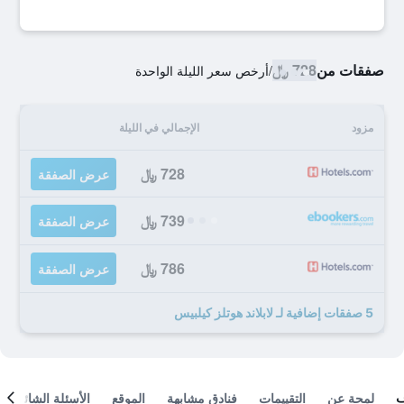
صفقات من
728 ﷼
/
أرخص سعر الليلة الواحدة
مزود
الإجمالي في الليلة
728 ﷼
عرض الصفقة
739 ﷼
عرض الصفقة
786 ﷼
عرض الصفقة
5 صفقات إضافية لـ لابلاند هوتلز كيلبيس
لمحة عن
التقييمات
فنادق مشابهة
الموقع
الأسئلة الشائعة