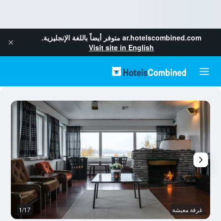
ar.hotelscombined.com
متوفر أيضاً باللغة الإنجليزية.
Visit site in English
غرفة معيشة
1/17
ال