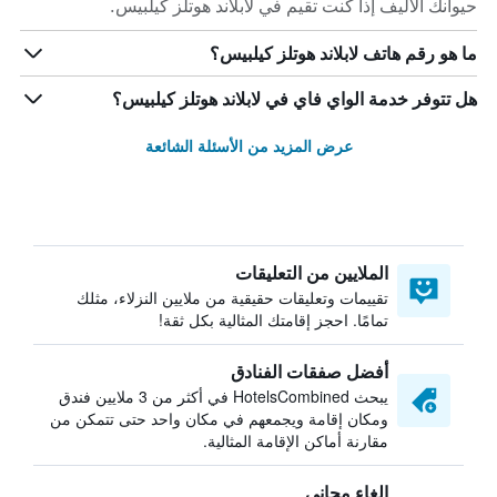
حيوانك الأليف إذا كنت تقيم في لابلاند هوتلز كيلبيس.
ما هو رقم هاتف لابلاند هوتلز كيلبيس؟
هل تتوفر خدمة الواي فاي في لابلاند هوتلز كيلبيس؟
عرض المزيد من الأسئلة الشائعة
الملايين من التعليقات
تقييمات وتعليقات حقيقية من ملايين النزلاء، مثلك
تمامًا. احجز إقامتك المثالية بكل ثقة!
أفضل صفقات الفنادق
يبحث HotelsCombined في أكثر من 3 ملايين فندق
ومكان إقامة ويجمعهم في مكان واحد حتى تتمكن من
مقارنة أماكن الإقامة المثالية.
إلغاء مجاني