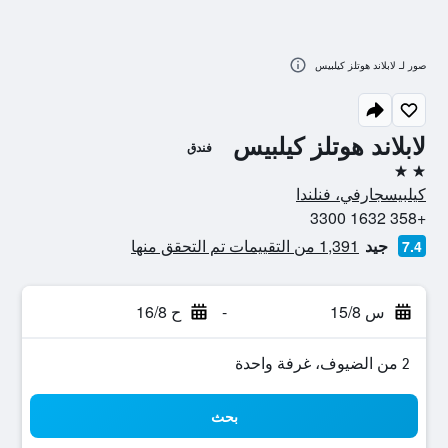
صور لـ لابلاند هوتلز كيلبيس
لابلاند هوتلز كيلبيس
فندق
2 نجمتين
كيلبيسجارفي، فنلندا
+358 1632 3300
جيد
1,391 من التقييمات تم التحقق منها
7.4
س 15/8
-
ح 16/8
2 من الضيوف، غرفة واحدة
بحث