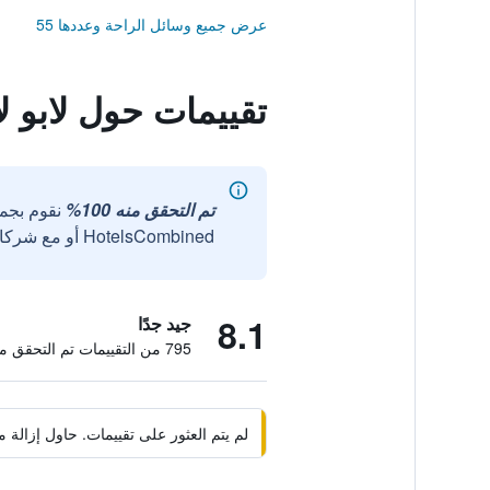
عرض جميع وسائل الراحة وعددها 55
تقييمات حول لابو ل
تم التحقق منه 100%
نقوم بجم
HotelsCombined أو مع شركائنا الخارجيين الموثوقين.
8.1
جيد جدًا
795 من التقييمات تم التحقق منها
لم يتم العثور على تقييمات. حاول إزال