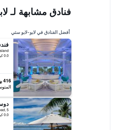
فنادق مشابهة لـ لاب
أفضل الفنادق في لابو-لابو ستي
0.0 كيلومتر عن وسط المدينة
416 ﷼
المتوس
ano Road, 5
0.0 كيلومتر عن وسط المدينة