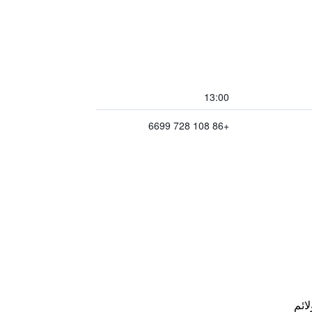
13:00
+86 108 728 6699
لائم