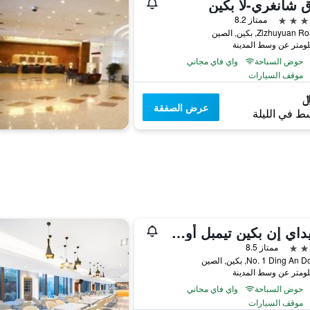
 شانغري-لا بكين
ممتاز 8.2
حوض السباحة
واي فاي مجاني
موقف السيارات
عرض الصفقة
ط في الليلة
هوليداي إن بكين تيمبل أوف هيفن باي آيتش جي
ممتاز 8.5
No. 1 Ding A, بكين, الصين
حوض السباحة
واي فاي مجاني
موقف السيارات