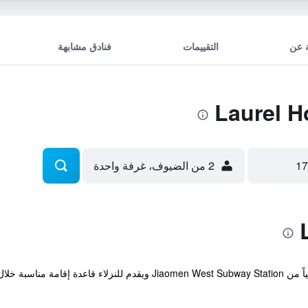
 عن
التقييمات
فنادق مشابهة
2 من الضيوف، غرفة واحدة
يقع الفندق ضمن مسافة عشرين دقيقة مشياً من aomen West Subway Station