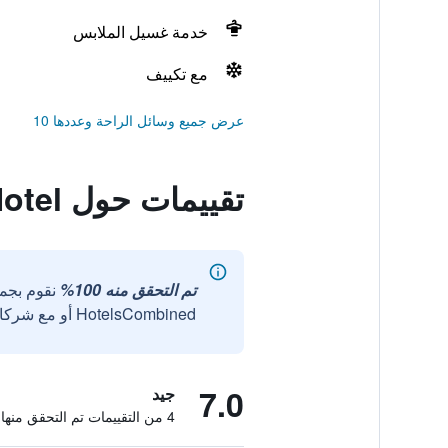
خدمة غسيل الملابس
مع تكييف
عرض جميع وسائل الراحة وعددها 10
تقييمات حول Laurel Hotel
تم التحقق منه 100%
نقوم بجم
HotelsCombined أو مع شركائنا الخارجيين الموثوقين.
7.0
جيد
4 من التقييمات تم التحقق منها