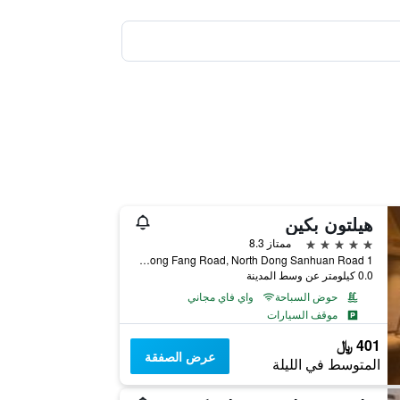
هيلتون بكين
5 نجوم
ممتاز 8.3
1 Dong Fang Road, North Dong Sanhuan Road, بكين, الصين
0.0 كيلومتر عن وسط المدينة
حوض السباحة
واي فاي مجاني
موقف السيارات
401 ﷼
عرض الصفقة
المتوسط في الليلة