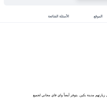
الموقع
الأسئلة الشائعة
Ji ويقدم للنزلاء قاعدة إقامة مناسبة خلال زيارتهم مدينة بكين. يتوفر أيضاً واي فاي مجاني لجميع