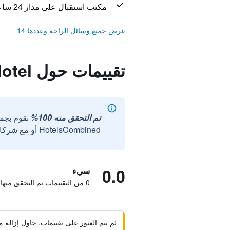
مكتب استقبال على مدار 24 ساعة
عرض جميع وسائل الراحة وعددها 14
تقييمات حول Ningbo Le Banner Xin Guang Hotel
تم التحقق منه 100%
نقوم بجم
HotelsCombined أو مع شركائنا الخارجيين الموثوقين.
0.0
سيء
0 من التقييمات تم التحقق منها
لم يتم العثور على تقييمات. حاول إزال