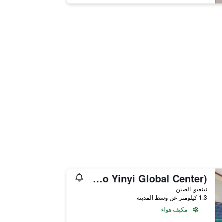
Gomine Apartment Hotel (Ningbo Yinyi Global Center)
نينغبو, الصين
1.3 كيلومتر عن وسط المدينة
مكيف هواء