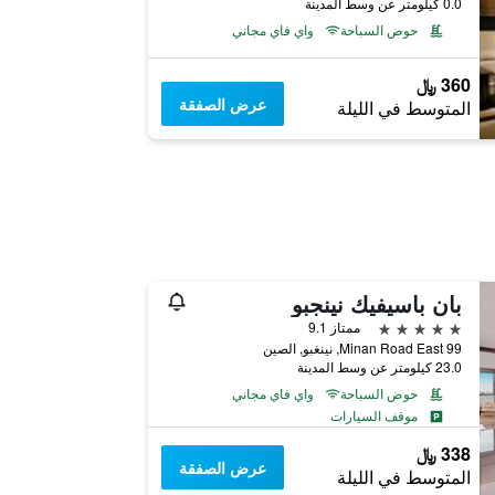
0.0 كيلومتر عن وسط المدينة
حوض السباحة
واي فاي مجاني
360 ﷼
عرض الصفقة
المتوسط في الليلة
بان باسيفيك نينجبو
5 نجوم
ممتاز 9.1
Minan Road East 99, نينغبو, الصين
23.0 كيلومتر عن وسط المدينة
حوض السباحة
واي فاي مجاني
موقف السيارات
338 ﷼
عرض الصفقة
المتوسط في الليلة