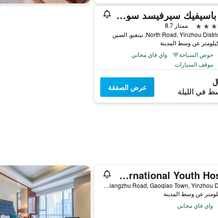
بان باسيفيك سيرفيسد سويتس نينغبو
ممتاز 8.7
حوض السباحة
واي فاي مجاني
موقف السيارات
عرض الصفقة
ط في الليلة
Ningbo 238 International Youth Hostel
No. 13 Lane 22 Liangzhu Road, Gaoqiao Town, Yinzhou District, نينغبو, الصين
واي فاي مجاني