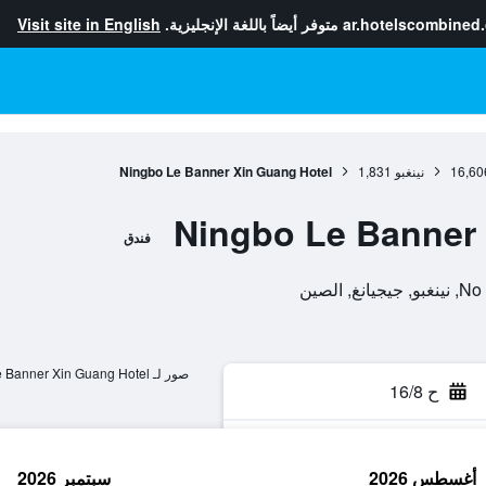
ar.hotelscombined
متوفر أيضاً باللغة الإنجليزية.
Visit site in English
16,60
نينغبو
1,831
Ningbo Le Banner Xin Guang Hotel
Ningbo Le Banner 
فندق
الصين
صور لـ Ningbo Le Banner Xin Guang Hotel
ح 16/8
أغسطس 2026
سبتمبر 2026