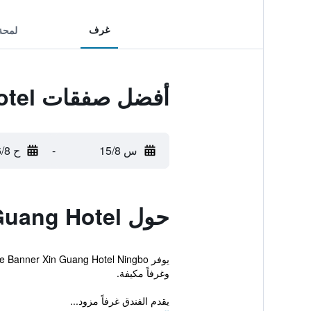
غرف
لمحة
أفضل صفقات Ningbo Le Banner Xin Guang Hotel
س 15/8
-
ح 16/8
حول Ningbo Le Banner Xin Guang Hotel
وغرفاً مكيفة.
يقدم الفندق غرفاً مزود...