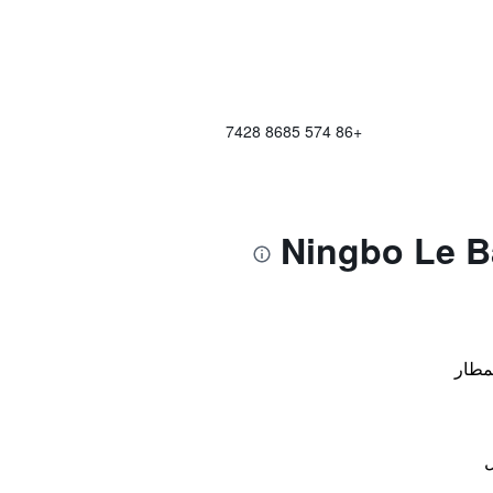
+86 574 8685 7428
مطار
ل