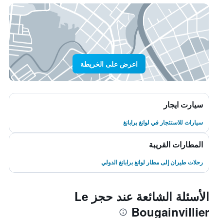
اعرض على الخريطة
سيارت ايجار
سيارات للاستئجار في لوانغ برابانغ
المطارات القريبة
رحلات طيران إلى مطار لوانغ برابانغ الدولي
الأسئلة الشائعة عند حجز Le
Bougainvillier