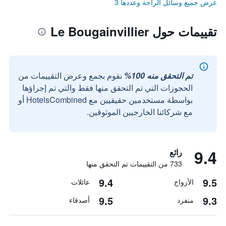
عرض جميع وسائل الراحة وعددها 3
تقييمات حول Le Bougainvillier
تم التحقق منه 100%
نقوم بجمع وعرض التقييمات من
الحجوزات التي تم التحقق منها فقط والتي تم إجراؤها
بواسطة مستخدمين حقيقيين مع HotelsCombined أو
مع شركائنا الخارجيين الموثوقين.
9.4
رائع
733 من التقييمات تم التحقق منها
9.4
9.5
الأزواج
عائلات
9.5
9.3
منفرد
أصدقاء