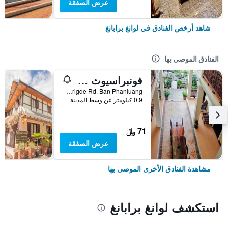
عرض الصفقة
شاهد أرخص الفنادق في لوانغ برابانغ
الفنادق الموصى بها
فونبراسيوث جيستهاوس
Old Brigde Rd. Ban Phanluang, لوانغ برابانغ, لاوس
0.9 كيلومتر عن وسط المدينة
71 ﷼
عرض الصفقة
مشاهدة الفنادق الأخرى الموصى بها
استكشف لوانغ برابانغ