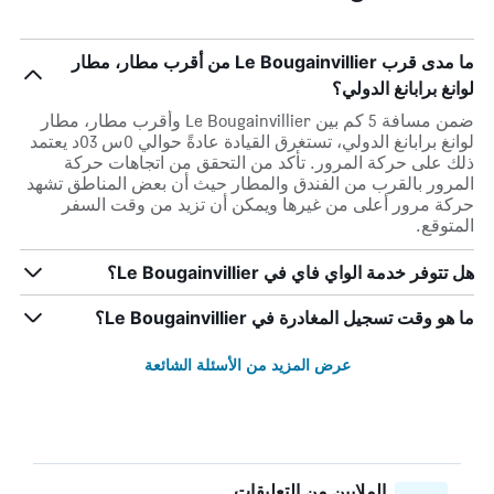
ما مدى قرب Le Bougainvillier من أقرب مطار، مطار
لوانغ برابانغ الدولي؟
ضمن مسافة 5 كم بين Le Bougainvillier وأقرب مطار، مطار
لوانغ برابانغ الدولي، تستغرق القيادة عادةً حوالي 0س 03د يعتمد
ذلك على حركة المرور. تأكد من التحقق من اتجاهات حركة
المرور بالقرب من الفندق والمطار حيث أن بعض المناطق تشهد
حركة مرور أعلى من غيرها ويمكن أن تزيد من وقت السفر
المتوقع.
هل تتوفر خدمة الواي فاي في Le Bougainvillier؟
ما هو وقت تسجيل المغادرة في Le Bougainvillier؟
عرض المزيد من الأسئلة الشائعة
الملايين من التعليقات