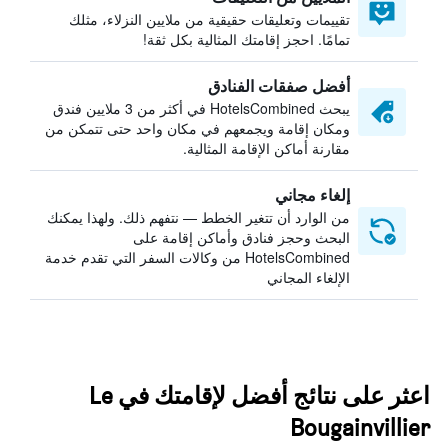
تقييمات وتعليقات حقيقية من ملايين النزلاء، مثلك
تمامًا. احجز إقامتك المثالية بكل ثقة!
أفضل صفقات الفنادق
يبحث HotelsCombined في أكثر من 3 ملايين فندق
ومكان إقامة ويجمعهم في مكان واحد حتى تتمكن من
مقارنة أماكن الإقامة المثالية.
إلغاء مجاني
من الوارد أن تتغير الخطط — نتفهم ذلك. ولهذا يمكنك
البحث وحجز فنادق وأماكن إقامة على
HotelsCombined من وكالات السفر التي تقدم خدمة
الإلغاء المجاني
اعثر على نتائج أفضل لإقامتك في Le
Bougainvillier