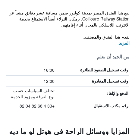
يقع هذا الفندق المميز بمدينة كوليور ضمن مسافة عشر دقائق مشياً عن
Collioure Railway Station. بإمكان النزلاء أيضاً الاستمتاع بخدمة
الانترنت اللاسلكي بالمجان أثناء إقامتهم.
يقدم هذا الفندق والمصنف...
المزيد
من الجيد أن تعلم
16:00
وقت تسجيل الصعود للطائرة
12:00
وقت تسجيل المغادرة
تختلف السياسات حسب
الدفع والإلغاء
نوع الغرفة ومزود الخدمة.
+33 4 68 82 04 82
رقم مكتب الاستقبال
المزايا ووسائل الراحة في هوتل لو ما ديه