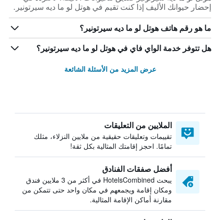
إحضار حيوانك الأليف إذا كنت تقيم في هوتل لو ما ديه سيرتونير.
ما هو رقم هاتف هوتل لو ما ديه سيرتونير؟
هل تتوفر خدمة الواي فاي في هوتل لو ما ديه سيرتونير؟
عرض المزيد من الأسئلة الشائعة
الملايين من التعليقات
تقييمات وتعليقات حقيقية من ملايين النزلاء، مثلك
تمامًا. احجز إقامتك المثالية بكل ثقة!
أفضل صفقات الفنادق
يبحث HotelsCombined في أكثر من 3 ملايين فندق
ومكان إقامة ويجمعهم في مكان واحد حتى تتمكن من
مقارنة أماكن الإقامة المثالية.