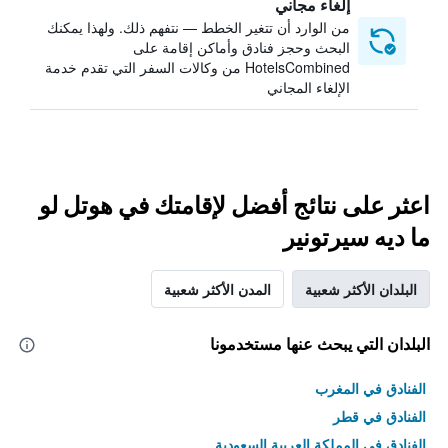
إلغاء مجاني
من الوارد أن تتغير الخطط — نتفهم ذلك. ولهذا يمكنك
البحث وحجز فنادق وأماكن إقامة على
HotelsCombined من وكالات السفر التي تقدم خدمة
الإلغاء المجاني
اعثر على نتائج أفضل لإقامتك في هوتل لو
ما ديه سيرتونير
البلدان الأكثر شعبية
المدن الأكثر شعبية
البلدان التي يبحث عنها مستخدمونا
الفنادق في المغرب
الفنادق في قطر
الفنادق في المملكة العربية السعودية