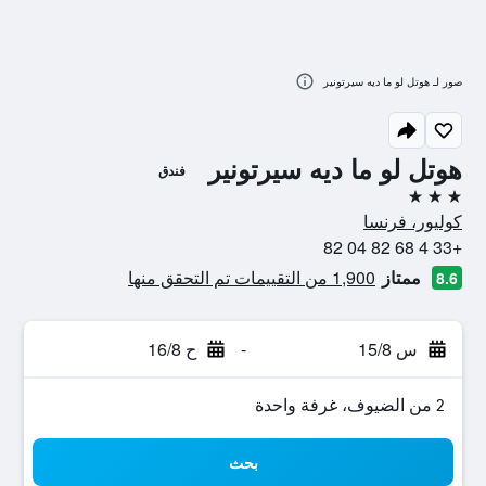
صور لـ هوتل لو ما ديه سيرتونير
هوتل لو ما ديه سيرتونير
فندق
3 نجوم
كوليور، فرنسا
+33 4 68 82 04 82
ممتاز
1,900 من التقييمات تم التحقق منها
8.6
س 15/8
-
ح 16/8
2 من الضيوف، غرفة واحدة
بحث