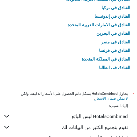
الفنادق في تركيا
الفنادق في إندونيسيا
الفنادق في الامارات العربية المتحدة
الفنادق في البحرين
الفنادق في مصر
الفنادق في فرنسا
الفنادق في المملكة المتحدة
الفنادق في إيطاليا
الفنادق في تايلاند
*
يحاول HotelsCombined بشكل دائم الحصول على الأسعار الدقيقة، ولكن
لا يمكن ضمان الأسعار
.
إليك السبب:
HotelsCombined ليس البائع
نقوم بتجميع الكثير من البيانات لك