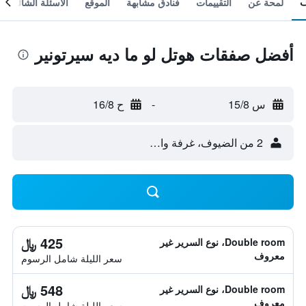
لمحة عن
التقييمات
فنادق مشابهة
الموقع
الأسئلة الشائعة
أفضل صفقات هوتل لو ما ديه سيرتونير
س 15/8
-
ح 16/8
2 من الضيوف، غرفة واحدة
425 ﷼
Double room، نوع السرير غير
معروف
سعر الليلة شامل الرسوم
548 ﷼
Double room، نوع السرير غير
معروف
سعر الليلة شامل الرسوم