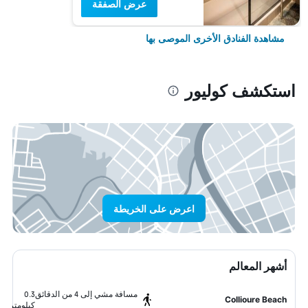
عرض الصفقة
مشاهدة الفنادق الأخرى الموصى بها
استكشف كوليور
اعرض على الخريطة
أشهر المعالم
مسافة مشي إلى 4 من الدقائق
0.3
Collioure Beach
كيلومتر