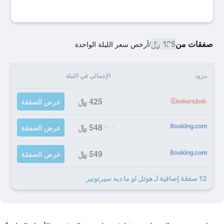
صفقات من
425 ﷼
/
أرخص سعر الليلة الواحدة
مزود
الإجمالي في الليلة
425 ﷼
عرض الصفقة
548 ﷼
عرض الصفقة
549 ﷼
عرض الصفقة
12 صفقة إضافية لـ هوتل لو ما ديه سيرتونير