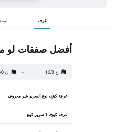
غرف
لمحة
أفضل صفقات لو مي
ح 16/8
-
ن 17/8
غرفة كينج، نوع السرير غير معروف
غرفة كينج، 1 سرير كينغ