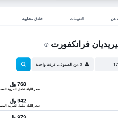
 عن
التقييمات
فنادق مشابهة
ريديان فرانكفورت
2 من الضيوف، غرفة واحدة
768 ﷼
سعر الليلة شامل الصريبة المضا
942 ﷼
سعر الليلة شامل الصريبة المضا
973 ﷼