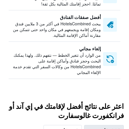
تمامًا. احجز إقامتك المثالية بكل ثقة!
أفضل صفقات الفنادق
يبحث HotelsCombined في أكثر من 3 ملايين فندق
ومكان إقامة ويجمعهم في مكان واحد حتى تتمكن من
مقارنة أماكن الإقامة المثالية.
إلغاء مجاني
من الوارد أن تتغير الخطط — نتفهم ذلك. ولهذا يمكنك
البحث وحجز فنادق وأماكن إقامة على
HotelsCombined من وكالات السفر التي تقدم خدمة
الإلغاء المجاني
اعثر على نتائج أفضل لإقامتك في إي آند أو
فرانكفورت غالوسفارت