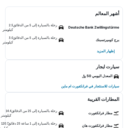
أشهر المعالم
رحلة بالسيارة إلى 5 من الدقائق
2.5
Deutsche Bank Zwillingstürme
كيلومتر
رحلة بالسيارة إلى 5 من الدقائق
3.0
برج كوميرتسبنك
كيلومتر
إظهار المزيد
سيارت ايجار
المعدل اليومي 50 ﷼
سيارات للاستئجار في فرانكفورت ام ماين
المطارات القريبة
رحلة بالسيارة إلى 25 من الدقائق
14.4
مطار فرانكفورت
كيلومتر
رحلة بالسيارة إلى 1 ساعة 25 دقائق
120.7
مطار فرانكفورت هان
كيلومت