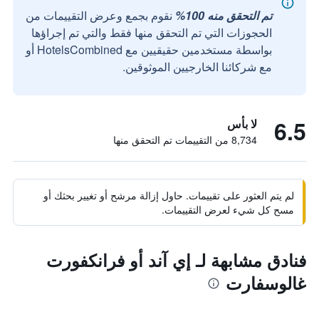
تم التحقق منه 100%
نقوم بجمع وعرض التقييمات من
الحجوزات التي تم التحقق منها فقط والتي تم إجراؤها
بواسطة مستخدمين حقيقيين مع HotelsCombined أو
مع شركائنا الخارجيين الموثوقين.
6.5
لا بأس
8,734 من التقييمات تم التحقق منها
لم يتم العثور على تقييمات. حاول إزالة مرشح أو تغيير بحثك أو
مسح كل شيء لعرض التقييمات.
فنادق مشابهة لـ إي آند أو فرانكفورت
غالوسفارت