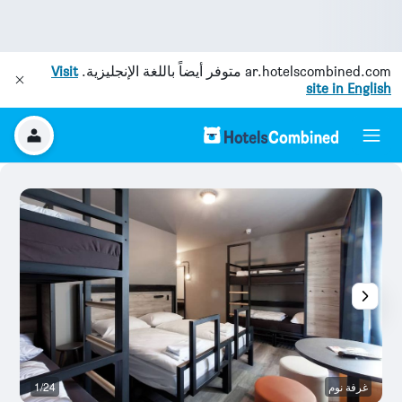
ar.hotelscombined.com
متوفر أيضاً باللغة الإنجليزية.
Visit
site in English
غرفة نوم
1/24
آخ