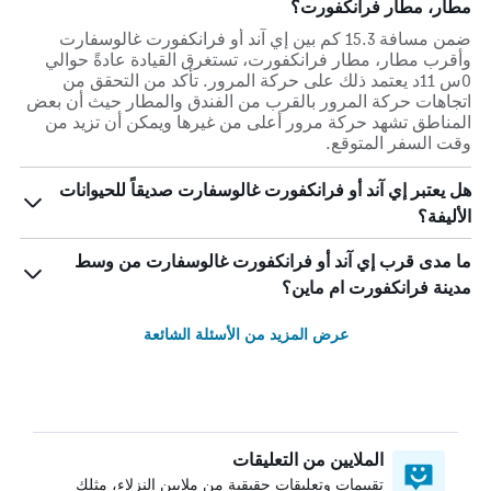
مطار، مطار فرانكفورت؟
ضمن مسافة 15.3 كم بين إي آند أو فرانكفورت غالوسفارت
وأقرب مطار، مطار فرانكفورت، تستغرق القيادة عادةً حوالي
0س 11د يعتمد ذلك على حركة المرور. تأكد من التحقق من
اتجاهات حركة المرور بالقرب من الفندق والمطار حيث أن بعض
المناطق تشهد حركة مرور أعلى من غيرها ويمكن أن تزيد من
وقت السفر المتوقع.
هل يعتبر إي آند أو فرانكفورت غالوسفارت صديقاً للحيوانات
الأليفة؟
ما مدى قرب إي آند أو فرانكفورت غالوسفارت من وسط
مدينة فرانكفورت ام ماين؟
عرض المزيد من الأسئلة الشائعة
الملايين من التعليقات
تقييمات وتعليقات حقيقية من ملايين النزلاء، مثلك