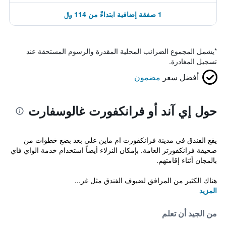
1 صفقة إضافية ابتداءً من 114 ﷼
*
يشمل المجموع الضرائب المحلية المقدرة والرسوم المستحقة عند
تسجيل المغادرة.
أفضل سعر
مضمون
حول إي آند أو فرانكفورت غالوسفارت
يقع الفندق في مدينة فرانكفورت ام ماين على بعد بضع خطوات من
صحيفة فرانكفورتر العامة. بإمكان النزلاء أيضاً استخدام خدمة الواي فاي
بالمجان أثناء إقامتهم.
هناك الكثير من المرافق لضيوف الفندق مثل غر...
المزيد
من الجيد أن تعلم