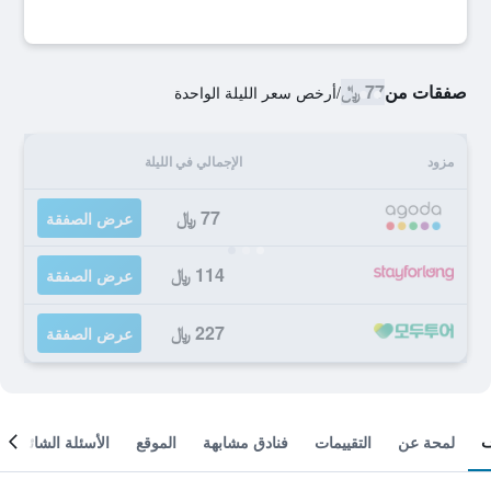
صفقات من
77 ﷼
/
أرخص سعر الليلة الواحدة
مزود
الإجمالي في الليلة
77 ﷼
عرض الصفقة
114 ﷼
عرض الصفقة
227 ﷼
عرض الصفقة
لمحة عن
التقييمات
فنادق مشابهة
الموقع
الأسئلة الشائعة