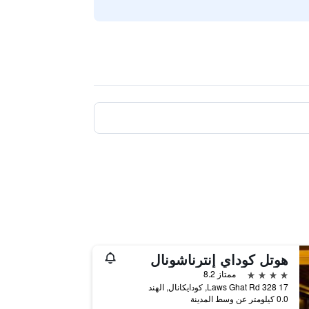
هوتل كوداي إنترناشونال
4 نجوم
ممتاز 8.2
17 328 Laws Ghat Rd, كودايكانال, الهند
0.0 كيلومتر عن وسط المدينة