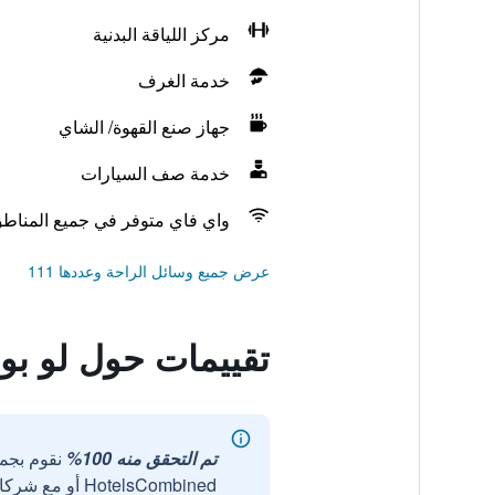
مركز اللياقة البدنية
خدمة الغرف
جهاز صنع القهوة/ الشاي
خدمة صف السيارات
واي فاي متوفر في جميع المناط
عرض جميع وسائل الراحة وعددها 111
تقييمات حول لو ب
تم التحقق منه 100%
نقوم بجم
HotelsCombined أو مع شركائنا الخارجيين الموثوقين.