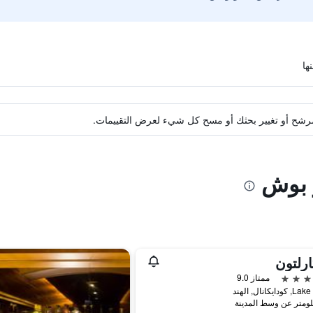
ة مرشح أو تغيير بحثك أو مسح كل شيء لعرض التقييمات.
و بوش
ارلتون
ممتاز 9.0
ايكانال, الهند