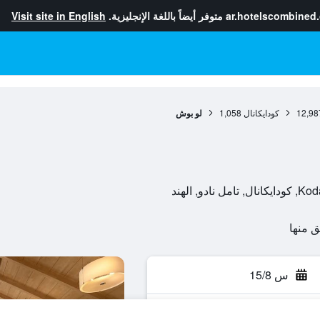
ar.hotelscombined
متوفر أيضاً باللغة الإنجليزية.
Visit site in English
12,98
كودايكانال
1,058
لو بوش
, الهند
س 15/8