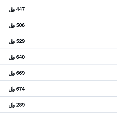
447 ﷼
506 ﷼
529 ﷼
640 ﷼
669 ﷼
674 ﷼
289 ﷼