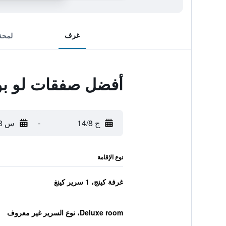
غرف
لمحة
أفضل صفقات لو ب
ج 14/8
-
س 15/8
نوع الإقامة
غرفة كينج، 1 سرير كينغ
Deluxe room، نوع السرير غير معروف