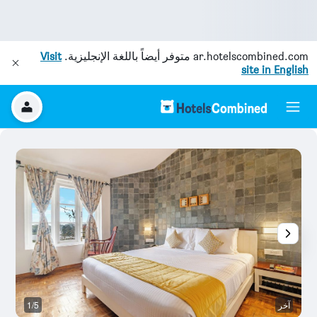
ar.hotelscombined.com
متوفر أيضاً باللغة الإنجليزية.
Visit
site in English
آخر
1/5
ش