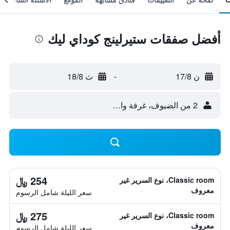
أفضل صفقات ستيرلينج كوداي ليك
ن 17/8
-
ث 18/8
2 من الضيوف، غرفة واحدة
254 ﷼
Classic room، نوع السرير غير
معروف
سعر الليلة شامل الرسوم
275 ﷼
Classic room، نوع السرير غير
معروف
سعر الليلة شامل الرسوم