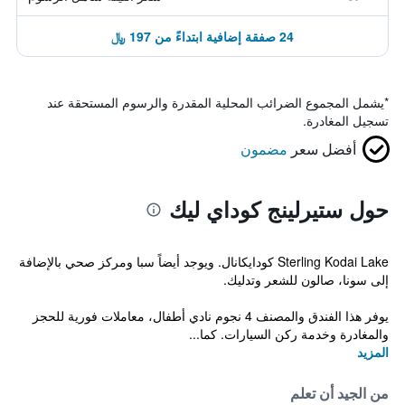
24 صفقة إضافية ابتداءً من 197 ﷼
*
يشمل المجموع الضرائب المحلية المقدرة والرسوم المستحقة عند
تسجيل المغادرة.
أفضل سعر
مضمون
حول ستيرلينج كوداي ليك
Sterling Kodai Lake كودايكانال. ويوجد أيضاً سبا ومركز صحي بالإضافة
إلى سونا، صالون للشعر وتدليك.
يوفر هذا الفندق والمصنف 4 نجوم نادي أطفال، معاملات فورية للحجز
والمغادرة وخدمة ركن السيارات. كما...
المزيد
من الجيد أن تعلم