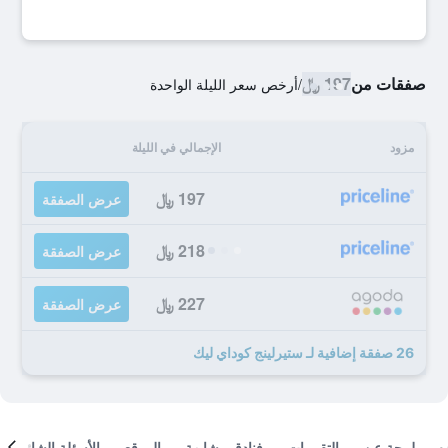
صفقات من
197 ﷼
/
أرخص سعر الليلة الواحدة
مزود
الإجمالي في الليلة
197 ﷼
عرض الصفقة
218 ﷼
عرض الصفقة
227 ﷼
عرض الصفقة
26 صفقة إضافية لـ ستيرلينج كوداي ليك
لمحة عن
التقييمات
فنادق مشابهة
الموقع
الأسئلة الشائعة