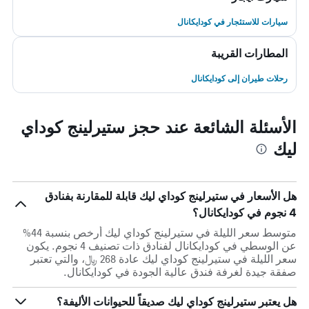
سيارات للاستئجار في كودايكانال
المطارات القريبة
رحلات طيران إلى كودايكانال
الأسئلة الشائعة عند حجز ستيرلينج كوداي
ليك
هل الأسعار في ستيرلينج كوداي ليك قابلة للمقارنة بفنادق
4 نجوم في كودايكانال؟
متوسط سعر الليلة في ستيرلينج كوداي ليك أرخص بنسبة 44%
عن الوسطي في كودايكانال لفنادق ذات تصنيف 4 نجوم. يكون
سعر الليلة في ستيرلينج كوداي ليك عادة 268 ﷼، والتي تعتبر
صفقة جيدة لغرفة فندق عالية الجودة في كودايكانال.
هل يعتبر ستيرلينج كوداي ليك صديقاً للحيوانات الأليفة؟