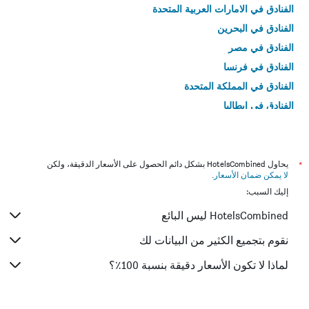
الفنادق في الامارات العربية المتحدة
الفنادق في البحرين
الفنادق في مصر
الفنادق في فرنسا
الفنادق في المملكة المتحدة
الفنادق في إيطاليا
الفنادق في تايلاند
*
يحاول HotelsCombined بشكل دائم الحصول على الأسعار الدقيقة، ولكن
لا يمكن ضمان الأسعار
.
إليك السبب:
HotelsCombined ليس البائع
نقوم بتجميع الكثير من البيانات لك
لماذا لا تكون الأسعار دقيقة بنسبة 100٪؟