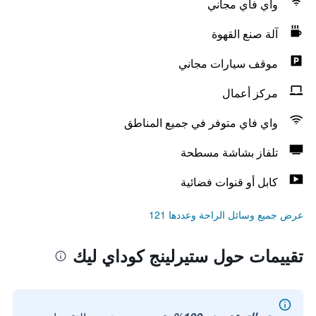
واي فاي مجاني
آلة صنع القهوة
موقف سيارات مجاني
مركز أعمال
واي فاي متوفر في جميع المناطق
تلفاز بشاشة مسطحة
كابل أو قنوات فضائية
عرض جميع وسائل الراحة وعددها 121
تقييمات حول ستيرلينج كوداي ليك