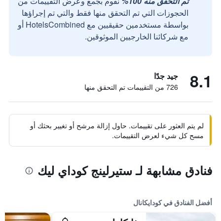
تم التحقق منه 100%
نقوم بجمع وعرض التقييمات من
الحجوزات التي تم التحقق منها فقط والتي تم إجراؤها
بواسطة مستخدمين حقيقيين مع HotelsCombined أو
مع شركائنا الخارجيين الموثوقين.
8.1
جيد جدًا
726 من التقييمات تم التحقق منها
لم يتم العثور على تقييمات. حاول إزالة مرشح أو تغيير بحثك أو
مسح كل شيء لعرض التقييمات.
فنادق مشابهة لـ ستيرلينج كوداي ليك
أفضل الفنادق في كودايكانال