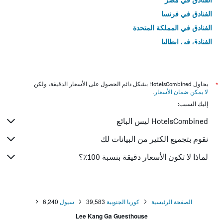
الفنادق في فرنسا
الفنادق في المملكة المتحدة
الفنادق في إيطاليا
الفنادق في تايلاند
*
يحاول HotelsCombined بشكل دائم الحصول على الأسعار الدقيقة، ولكن
لا يمكن ضمان الأسعار
.
إليك السبب:
HotelsCombined ليس البائع
نقوم بتجميع الكثير من البيانات لك
لماذا لا تكون الأسعار دقيقة بنسبة 100٪؟
الصفحة الرئيسية
كوريا الجنوبية
39,583
سيول
6,240
Lee Kang Ga Guesthouse