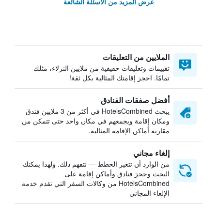
عرض المزيد من الأسئلة الشائعة
الملايين من التعليقات
تقييمات وتعليقات حقيقية من ملايين النزلاء، مثلك
تمامًا. احجز إقامتك المثالية بكل ثقة!
أفضل صفقات الفنادق
يبحث HotelsCombined في أكثر من 3 ملايين فندق
ومكان إقامة ويجمعهم في مكان واحد حتى تتمكن من
مقارنة أماكن الإقامة المثالية.
إلغاء مجاني
من الوارد أن تتغير الخطط — نتفهم ذلك. ولهذا يمكنك
البحث وحجز فنادق وأماكن إقامة على
HotelsCombined من وكالات السفر التي تقدم خدمة
الإلغاء المجاني