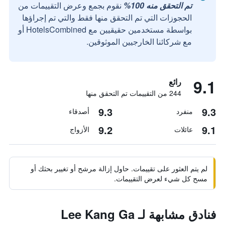
تم التحقق منه 100%
نقوم بجمع وعرض التقييمات من
الحجوزات التي تم التحقق منها فقط والتي تم إجراؤها
بواسطة مستخدمين حقيقيين مع HotelsCombined أو
مع شركائنا الخارجيين الموثوقين.
9.1
رائع
244 من التقييمات تم التحقق منها
9.3
9.3
منفرد
أصدقاء
9.2
9.1
عائلات
الأزواج
لم يتم العثور على تقييمات. حاول إزالة مرشح أو تغيير بحثك أو
مسح كل شيء لعرض التقييمات.
فنادق مشابهة لـ Lee Kang Ga