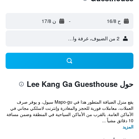
ح 16/8
-
ن 17/8
2 من الضيوف، غرفة واحدة
حول Lee Kang Ga Guesthouse
يقع منزل الضيافة المتطور هذا في Mapo-gu سيول، و يوفر صرف
العملات، معاملات فورية للحجز والمغادرة وإنترنت لاسلكي مجاني في
الأماكن العامة. بالقرب من الأماكن السياحية في المنطقة وضمن مسافة
10 دقائق مشياً ...
المزيد