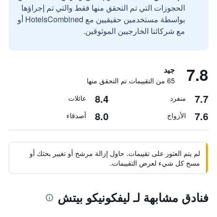
الحجوزات التي تم التحقق منها فقط والتي تم إجراؤها
بواسطة مستخدمين حقيقيين مع HotelsCombined أو
مع شركائنا الخارجيين الموثوقين.
7.8
جيد
65 من التقييمات تم التحقق منها
8.4
7.7
منفرد
عائلات
8.0
7.6
الأزواج
أصدقاء
لم يتم العثور على تقييمات. حاول إزالة مرشح أو تغيير بحثك أو
مسح كل شيء لعرض التقييمات.
فنادق مشابهة لـ ليفكونيكو بيتش