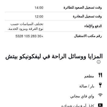
14:00
وقت تسجيل الصعود للطائرة
12:00
وقت تسجيل المغادرة
تختلف السياسات حسب
الدفع والإلغاء
نوع الغرفة ومزود الخدمة.
+30 283 105 5328
رقم مكتب الاستقبال
المزايا ووسائل الراحة في ليفكونيكو بيتش
مطعم
بار / صالة
واي فاي مجاني
كابل أو قنوات فضائية