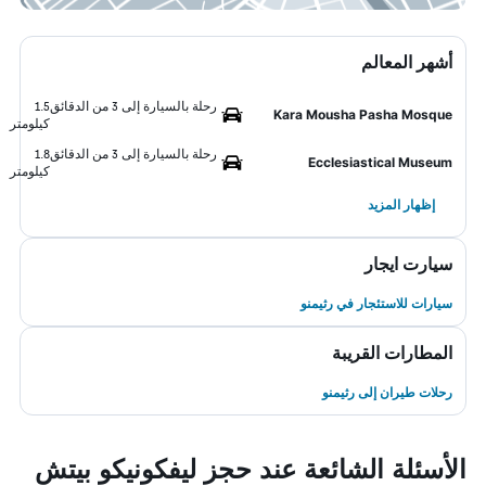
أشهر المعالم
رحلة بالسيارة إلى 3 من الدقائق
1.5
Kara Mousha Pasha Mosque
كيلومتر
رحلة بالسيارة إلى 3 من الدقائق
1.8
Ecclesiastical Museum
كيلومتر
إظهار المزيد
سيارت ايجار
سيارات للاستئجار في رثيمنو
المطارات القريبة
رحلات طيران إلى رثيمنو
الأسئلة الشائعة عند حجز ليفكونيكو بيتش