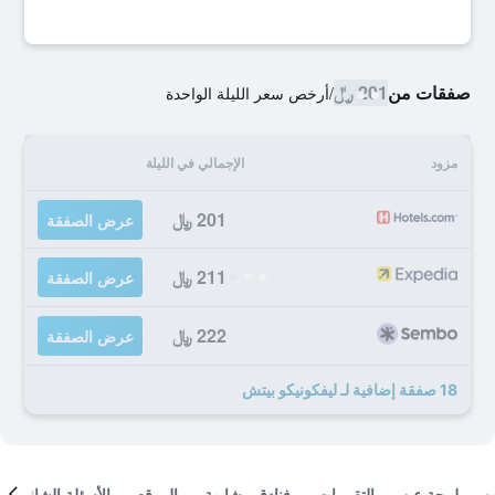
صفقات من
201 ﷼
/
أرخص سعر الليلة الواحدة
مزود
الإجمالي في الليلة
201 ﷼
عرض الصفقة
211 ﷼
عرض الصفقة
222 ﷼
عرض الصفقة
18 صفقة إضافية لـ ليفكونيكو بيتش
لمحة عن
التقييمات
فنادق مشابهة
الموقع
الأسئلة الشائعة