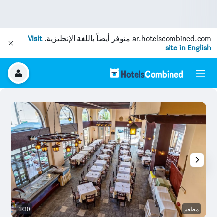
ar.hotelscombined.com
متوفر أيضاً باللغة الإنجليزية.
Visit
site in English
مطعم
1/30
آخ