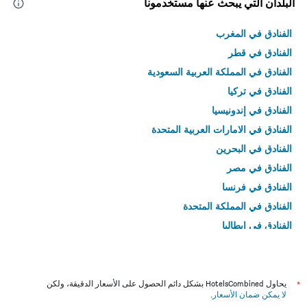
البلدان التي يبحث عنها مستخدمونا
الفنادق في المغرب
الفنادق في قطر
الفنادق في المملكة العربية السعودية
الفنادق في تركيا
الفنادق في إندونيسيا
الفنادق في الامارات العربية المتحدة
الفنادق في البحرين
الفنادق في مصر
الفنادق في فرنسا
الفنادق في المملكة المتحدة
الفنادق في إيطاليا
الفنادق في تايلاند
*
يحاول HotelsCombined بشكل دائم الحصول على الأسعار الدقيقة، ولكن
لا يمكن ضمان الأسعار
.