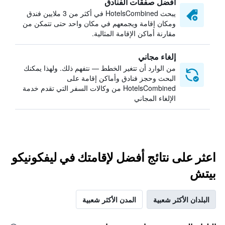
أفضل صفقات الفنادق
يبحث HotelsCombined في أكثر من 3 ملايين فندق
ومكان إقامة ويجمعهم في مكان واحد حتى تتمكن من
مقارنة أماكن الإقامة المثالية.
إلغاء مجاني
من الوارد أن تتغير الخطط — نتفهم ذلك. ولهذا يمكنك
البحث وحجز فنادق وأماكن إقامة على
HotelsCombined من وكالات السفر التي تقدم خدمة
الإلغاء المجاني
اعثر على نتائج أفضل لإقامتك في ليفكونيكو
بيتش
البلدان الأكثر شعبية
المدن الأكثر شعبية