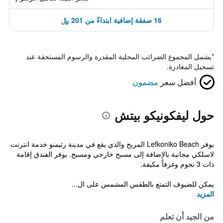
16 صفقة إضافية ابتداءً من 201 ﷼
*
يشمل المجموع الضرائب المحلية المقدرة والرسوم المستحقة عند
تسجيل المغادرة.
أفضل سعر
مضمون
حول ليفكونيكو بيتش
يوفر Lefkoniko Beach المريح والذي يقع في مدينة رثيمنو خدمة انترنت
لاسلكي مجانية بالإضافة إلى مسبح خارجي ومسبح. يوفر الفندق إقامة
ذات 3 نجوم وغرفاً مكيفة.
يمكن للضيوف التمتع بالطقس المشمس على ال...
المزيد
من الجيد أن تعلم