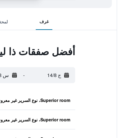
غرف
لمحة
أفضل صفقات ذا ليج
ج 14/8
-
س 15/8
Superior room، نوع السرير غير معروف
Superior room، نوع السرير غير معروف