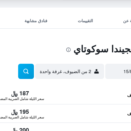
 عن
التقييمات
فنادق مشابهة
يندا سوكوتاي
2 من الضيوف، غرفة واحدة
187 ﷼
سعر الليلة شامل الصريبة المضا
195 ﷼
سعر الليلة شامل الصريبة المضا
200 ﷼