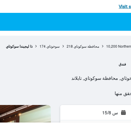
Visit 
Norther
10,200
محافظة سوكوتاي
218
سوخوثاي
174
ذا ليجيندا سوكوتاي
فندق
س 15/8