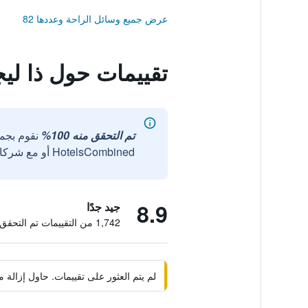
عرض جميع وسائل الراحة وعددها 82
تقييمات حول ذا لي
تم التحقق منه 100%
نقوم بجم
HotelsCombined أو مع شركائنا الخارجيين الموثوقين.
8.9
جيد جدًا
1,742 من التقييمات تم التحقق منها
لم يتم العثور على تقييمات. حاول إزال