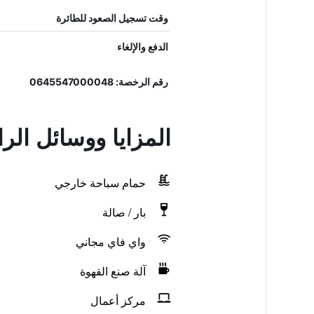
وقت تسجيل الصعود للطائرة
الدفع والإلغاء
رقم الرخصة: 0645547000048
المزايا ووسائل الر
حمام سباحة خارجي
بار / صالة
واي فاي مجاني
آلة صنع القهوة
مركز أعمال