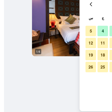
ج
س
5
4
12
11
1/4
آخر
19
18
26
25