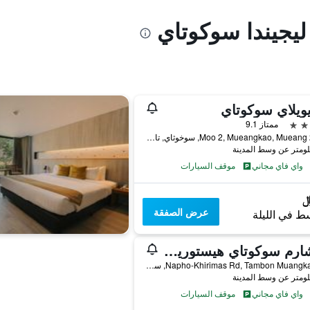
 ليجيندا سوكوتاي
ويلاي سوكوتاي
ممتاز 9.1
214/4 Moo 2, Mueangkao, Mueang, سوخوثاي, تايلاند
واي فاي مجاني
موقف السيارات
عرض الصفقة
ط في الليلة
لو شارم سوكوتاي هيستوريكال بارك ريزورت
9/9 Napho-Khirimas Rd, Tambon Muangkao, سوخوثاي, تايلاند
واي فاي مجاني
موقف السيارات