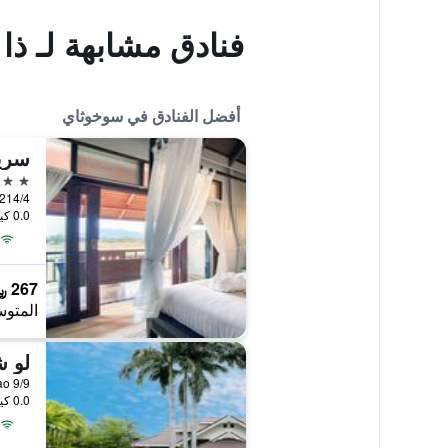
فنادق مشابهة لـ ذا
أفضل الفنادق في سوخوثاي
سري
4 نجوم
0.0 كيلومتر عن وسط المدينة
267 ﷼
المتوس
0.0 كيلومتر عن وسط المدينة