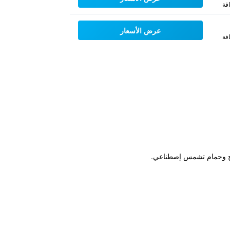
فة
عرض الأسعار
فة
مسبح وحمام تشمس إصطناعي.