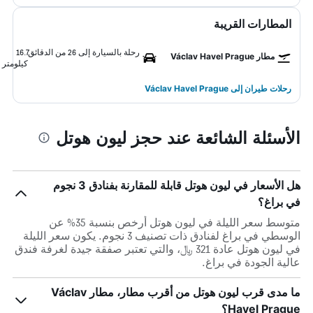
المطارات القريبة
رحلة بالسيارة إلى 26 من الدقائق
16.7
مطار Václav Havel Prague
كيلومتر
رحلات طيران إلى Václav Havel Prague
الأسئلة الشائعة عند حجز ليون هوتل
هل الأسعار في ليون هوتل قابلة للمقارنة بفنادق 3 نجوم
في براغ؟
متوسط سعر الليلة في ليون هوتل أرخص بنسبة 35% عن
الوسطي في براغ لفنادق ذات تصنيف 3 نجوم. يكون سعر الليلة
في ليون هوتل عادة 321 ﷼، والتي تعتبر صفقة جيدة لغرفة فندق
عالية الجودة في براغ.
ما مدى قرب ليون هوتل من أقرب مطار، مطار Václav
Havel Prague؟