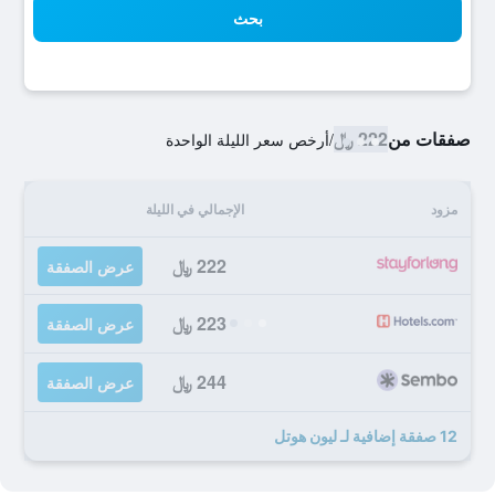
بحث
صفقات من
222 ﷼
/
أرخص سعر الليلة الواحدة
مزود
الإجمالي في الليلة
222 ﷼
عرض الصفقة
223 ﷼
عرض الصفقة
244 ﷼
عرض الصفقة
12 صفقة إضافية لـ ليون هوتل