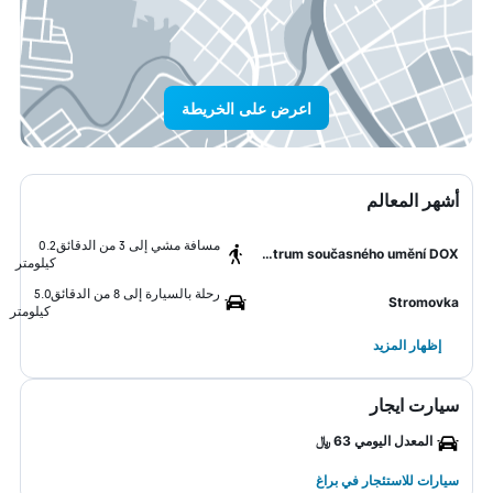
اعرض على الخريطة
أشهر المعالم
مسافة مشي إلى 3 من الدقائق
0.2
Centrum současného umění DOX
كيلومتر
رحلة بالسيارة إلى 8 من الدقائق
5.0
Stromovka
كيلومتر
إظهار المزيد
سيارت ايجار
المعدل اليومي 63 ﷼
سيارات للاستئجار في براغ