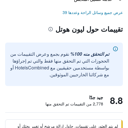
عرض جميع وسائل الراحة وعددها 39
تقييمات حول ليون هوتل
تم التحقق منه 100%
نقوم بجمع وعرض التقييمات من
الحجوزات التي تم التحقق منها فقط والتي تم إجراؤها
بواسطة مستخدمين حقيقيين مع HotelsCombined أو
مع شركائنا الخارجيين الموثوقين.
8.8
جيد جدًا
2,778 من التقييمات تم التحقق منها
لم يتم العثور على تقييمات. حاول إزالة مرشح أو تغيير بحثك أو