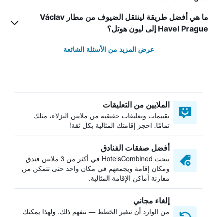
ما هي أفضل طريقة لينتقل الضيوف من مطار Václav
Havel Prague إلى ليون هوتل؟
عرض المزيد من الأسئلة الشائعة
الملايين من التعليقات
تقييمات وتعليقات حقيقية من ملايين النزلاء، مثلك
تمامًا. احجز إقامتك المثالية بكل ثقة!
أفضل صفقات الفنادق
يبحث HotelsCombined في أكثر من 3 ملايين فندق
ومكان إقامة ويجمعهم في مكان واحد حتى تتمكن من
مقارنة أماكن الإقامة المثالية.
إلغاء مجاني
من الوارد أن تتغير الخطط — نتفهم ذلك. ولهذا يمكنك