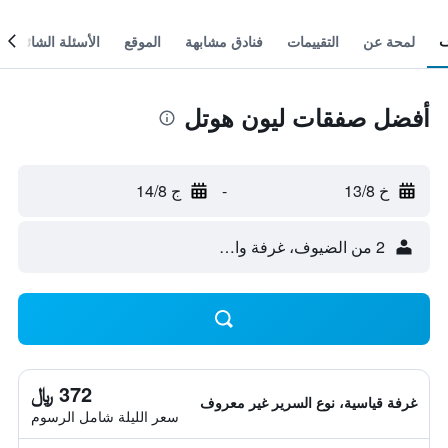
لمحة عن
التقييمات
فنادق مشابهة
الموقع
الأسئلة الشائعة
أفضل صفقات ليون هوتل
خ 13/8
-
ج 14/8
2 من الضيوف، غرفة واحدة
372 ﷼
غرفة قياسية، نوع السرير غير معروف
سعر الليلة شامل الرسوم