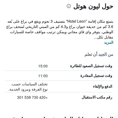
حول ليون هوتل
يتمتع مكان إقامة "Hotel Leon" بتصنيف 3 نجوم ويقع في براغ على بُعد
3.6 كم من حديقة حيوان براغ و4.3 كم من المبني التاريخي لمتحف براغ
الوطني. يتوفر واي فاي مجاني ويمكن ترتيب مواقف خاصة للسيارات
مقابل تكل...
المزيد
من الجيد أن تعلم
15:00
وقت تسجيل الصعود للطائرة
11:00
وقت تسجيل المغادرة
تختلف السياسات حسب
الدفع والإلغاء
نوع الغرفة ومزود الخدمة.
+420 730 538 301
رقم مكتب الاستقبال