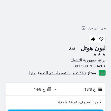
صور لـ ليون هوتل
ليون هوتل
فندق
3 نجوم
براغ، جمهورية التشيك
+420 730 538 301
ممتاز
2,778 من التقييمات تم التحقق منها
8.8
خ 13/8
-
ج 14/8
2 من الضيوف، غرفة واحدة