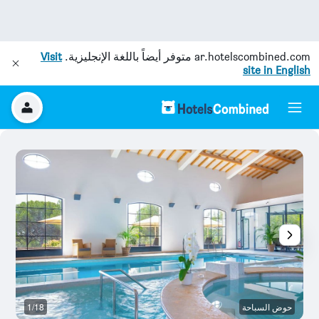
ar.hotelscombined.com
متوفر أيضاً باللغة الإنجليزية.
Visit
site in English
حوض السباحة
1/18
آخ