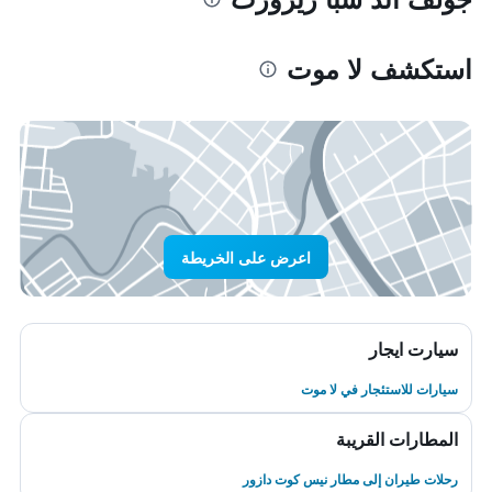
استكشف لا موت
اعرض على الخريطة
سيارت ايجار
سيارات للاستئجار في لا موت
المطارات القريبة
رحلات طيران إلى مطار نيس كوت دازور