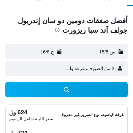
أفضل صفقات دومين دو سان إندريول
جولف آند سبا ريزورت
س 15/8
-
ح 16/8
2 من الضيوف، غرفة واحدة
624 ﷼
غرفة قياسية، نوع السرير غير معروف
سعر الليلة شامل الرسوم
724 ﷼