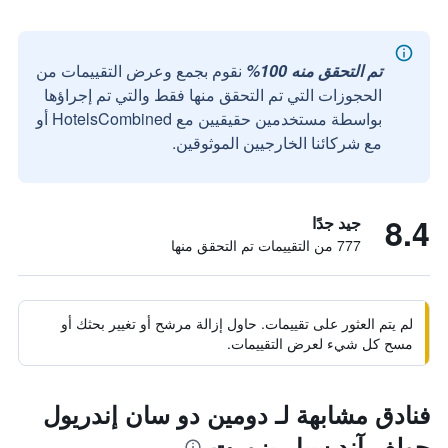
تم التحقق منه 100%
نقوم بجمع وعرض التقييمات من
الحجوزات التي تم التحقق منها فقط والتي تم إجراؤها
بواسطة مستخدمين حقيقيين مع HotelsCombined أو
مع شركائنا الخارجيين الموثوقين.
8.4
جيد جدًا
777 من التقييمات تم التحقق منها
لم يتم العثور على تقييمات. حاول إزالة مرشح أو تغيير بحثك أو
مسح كل شيء لعرض التقييمات.
فنادق مشابهة لـ دومين دو سان إندريول
جولف آند سبا ريزورت