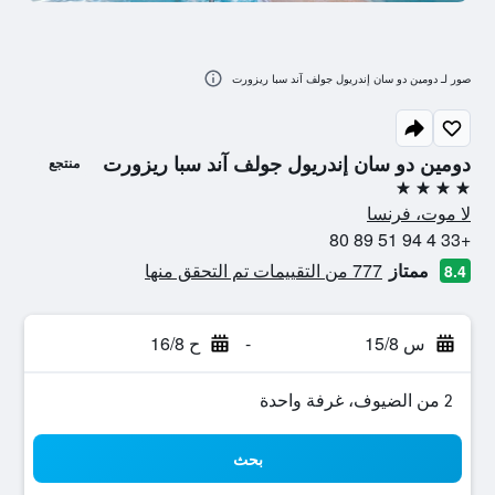
صور لـ دومين دو سان إندريول جولف آند سبا ريزورت
دومين دو سان إندريول جولف آند سبا ريزورت
منتجع
4 نجوم
لا موت، فرنسا
+33 4 94 51 89 80
ممتاز
777 من التقييمات تم التحقق منها
8.4
س 15/8
-
ح 16/8
2 من الضيوف، غرفة واحدة
بحث