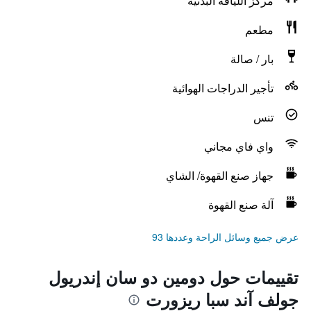
مركز اللياقة البدنية
مطعم
بار / صالة
تأجير الدراجات الهوائية
تنس
واي فاي مجاني
جهاز صنع القهوة/ الشاي
آلة صنع القهوة
عرض جميع وسائل الراحة وعددها 93
تقييمات حول دومين دو سان إندريول
جولف آند سبا ريزورت